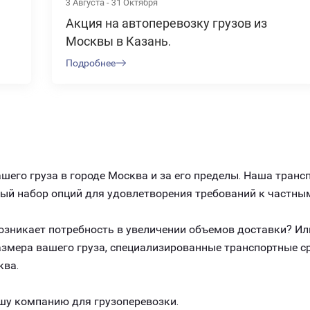
3 Августа - 31 Октября
Акция на автоперевозку грузов из
Москвы в Казань.
Подробнее
его груза в городе Москва и за его пределы. Наша транс
ный набор опций для удовлетворения требований к частны
 возникает потребность в увеличении объемов доставки? И
размера вашего груза, специализированные транспортные 
ква.
шу компанию для грузоперевозки.