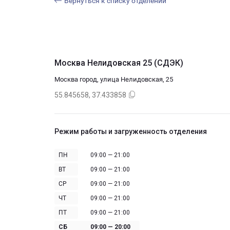
Вернуться к списку отделений
Москва Нелидовская 25 (СДЭК)
Москва город, улица Нелидовская, 25
55.845658, 37.433858
Режим работы и загруженность отделения
ПН
09:00 — 21:00
ВТ
09:00 — 21:00
СР
09:00 — 21:00
ЧТ
09:00 — 21:00
ПТ
09:00 — 21:00
СБ
09:00 — 20:00