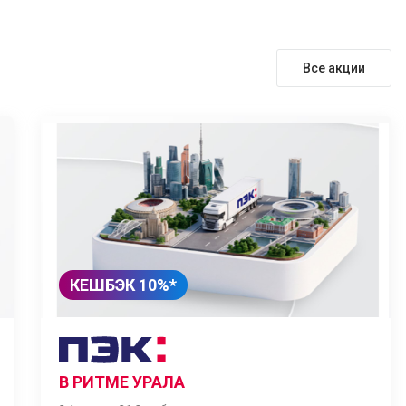
Все акции
КЕШБЭК 10%*
В РИТМЕ УРАЛА