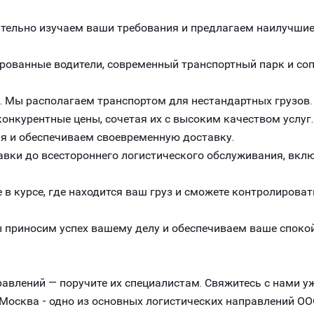
ельно изучаем ваши требования и предлагаем наилучшие 
рованные водители, современный транспортный парк и с
. Мы располагаем транспортом для нестандартных грузов.
онкурентные цены, сочетая их с высоким качеством услуг.
я и обеспечиваем своевременную доставку.
авки до всестороннего логистического обслуживания, вклю
 в курсе, где находится ваш груз и сможете контролироват
 приносим успех вашему делу и обеспечиваем ваше спокой
авлений — поручите их специалистам. Свяжитесь с нами уж
Москва - одно из основных логистических направлений ОО