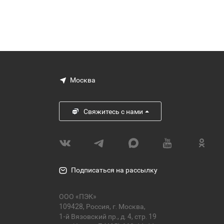
Москва
Свяжитесь с нами
Подписаться на рассылку
ООО «ПЭК»
109428, Россия, г. Москва,
1-й Вязовский пр., д. 4, стр. 19