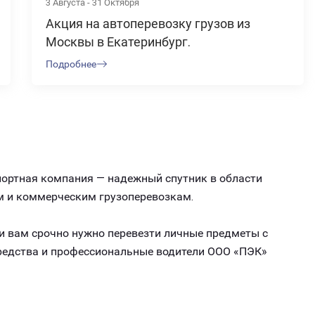
3 Августа - 31 Октября
Акция на автоперевозку грузов из
Москвы в Екатеринбург.
Подробнее
портная компания — надежный спутник в области
м и коммерческим грузоперевозкам.
ли вам срочно нужно перевезти личные предметы с
средства и профессиональные водители ООО «ПЭК»