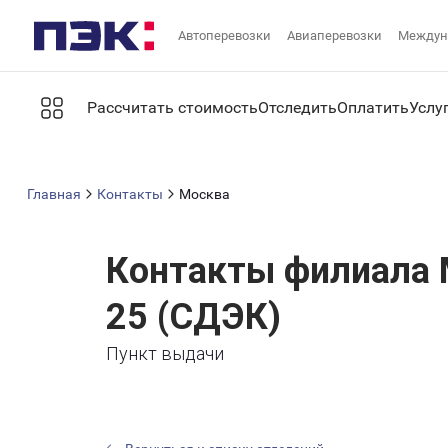
Автоперевозки
Авиаперевозки
Междун
Рассчитать стоимость
Отследить
Оплатить
Услу
Главная
Контакты
Москва
Контакты филиала 
25 (СДЭК)
Пункт выдачи