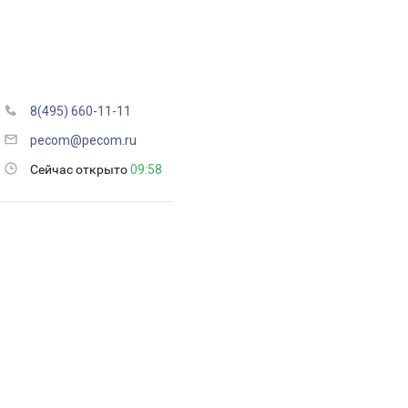
8(495) 660-11-11
pecom@pecom.ru
Сейчас открыто
09:58