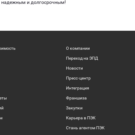
, надежным и долгосрочным!
оимость
О компании
Переход на ЭПД
Новости
Пресс-центр
Интеграция
веты
Франшиза
ий
Закупки
ом
Карьера в ПЭК
Стань агентом ПЭК