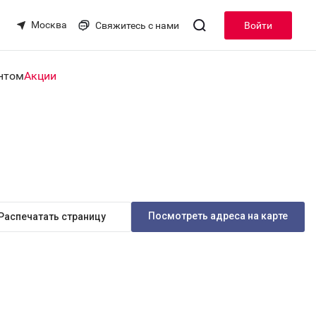
Москва
Свяжитесь с нами
Войти
нтом
Акции
Посмотреть адреса на карте
Распечатать страницу