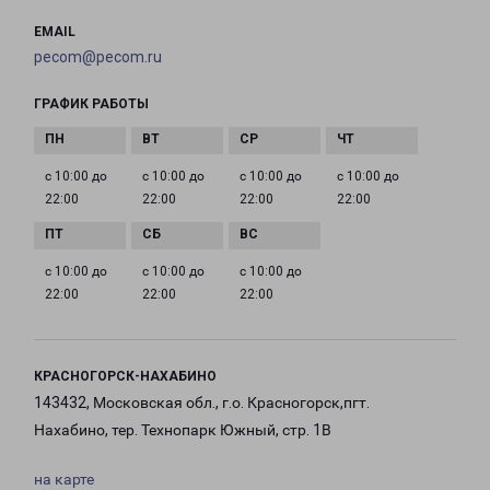
EMAIL
pecom@pecom.ru
ГРАФИК РАБОТЫ
с 10:00 до
с 10:00 до
с 10:00 до
с 10:00 до
22:00
22:00
22:00
22:00
с 10:00 до
с 10:00 до
с 10:00 до
22:00
22:00
22:00
КРАСНОГОРСК-НАХАБИНО
143432, Московская обл., г.о. Красногорск,пгт.
Нахабино, тер. Технопарк Южный, стр. 1В
на карте