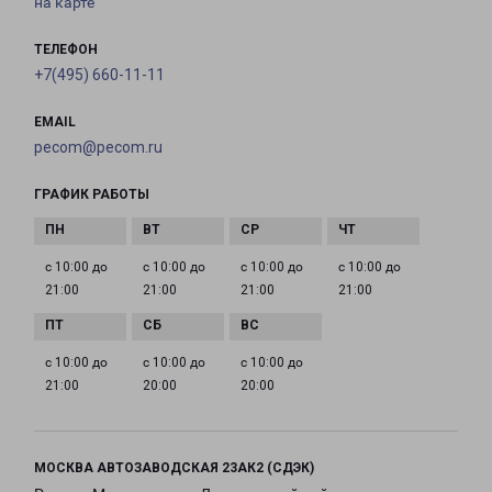
на карте
ТЕЛЕФОН
+7(495) 660-11-11
EMAIL
pecom@pecom.ru
ГРАФИК РАБОТЫ
с 10:00 до
с 10:00 до
с 10:00 до
с 10:00 до
21:00
21:00
21:00
21:00
с 10:00 до
с 10:00 до
с 10:00 до
21:00
20:00
20:00
МОСКВА АВТОЗАВОДСКАЯ 23АК2 (СДЭК)