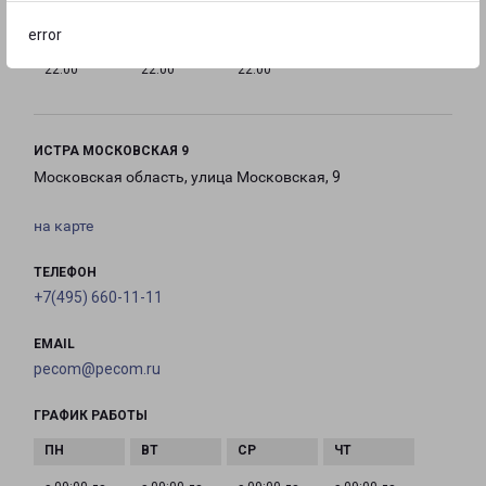
error
с 10:00 до
с 10:00 до
с 10:00 до
22:00
22:00
22:00
ИСТРА МОСКОВСКАЯ 9
Московская область, улица Московская, 9
на карте
ТЕЛЕФОН
+7(495) 660-11-11
EMAIL
pecom@pecom.ru
ГРАФИК РАБОТЫ