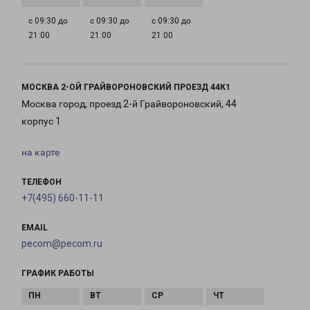
с 09:30 до
с 09:30 до
с 09:30 до
21:00
21:00
21:00
МОСКВА 2-ОЙ ГРАЙВОРОНОВСКИЙ ПРОЕЗД 44К1
Москва город, проезд 2-й Грайвороновский, 44
корпус 1
на карте
ТЕЛЕФОН
+7(495) 660-11-11
EMAIL
pecom@pecom.ru
ГРАФИК РАБОТЫ