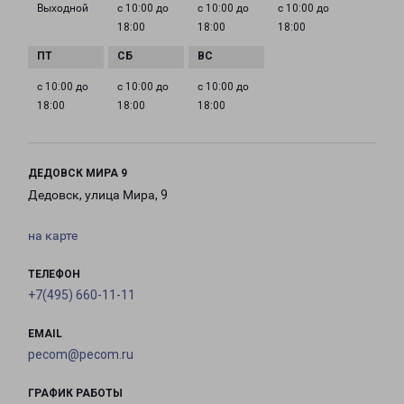
Выходной
с 10:00 до
с 10:00 до
с 10:00 до
18:00
18:00
18:00
с 10:00 до
с 10:00 до
с 10:00 до
18:00
18:00
18:00
ДЕДОВСК МИРА 9
Дедовск, улица Мира, 9
на карте
ТЕЛЕФОН
+7(495) 660-11-11
EMAIL
pecom@pecom.ru
ГРАФИК РАБОТЫ