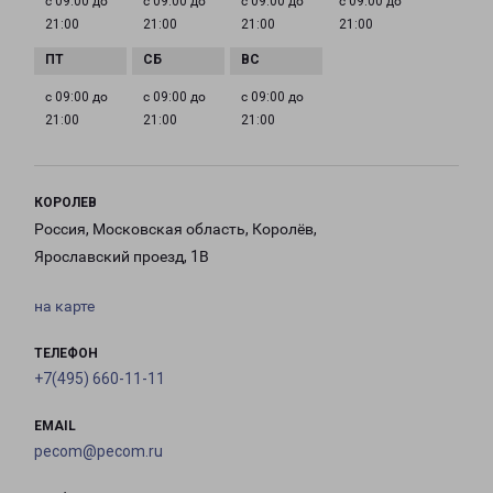
с 09:00 до
с 09:00 до
с 09:00 до
с 09:00 до
21:00
21:00
21:00
21:00
с 09:00 до
с 09:00 до
с 09:00 до
21:00
21:00
21:00
КОРОЛЕВ
Россия, Московская область, Королёв,
Ярославский проезд, 1В
на карте
ТЕЛЕФОН
+7(495) 660-11-11
EMAIL
pecom@pecom.ru