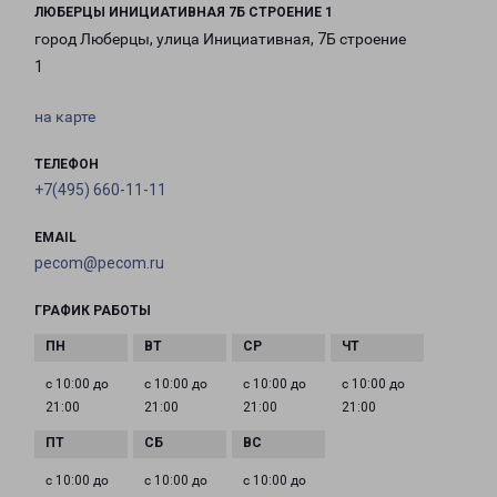
ЛЮБЕРЦЫ ИНИЦИАТИВНАЯ 7Б СТРОЕНИЕ 1
город Люберцы, улица Инициативная, 7Б строение
1
на карте
ТЕЛЕФОН
+7(495) 660-11-11
EMAIL
pecom@pecom.ru
ГРАФИК РАБОТЫ
с 10:00 до
с 10:00 до
с 10:00 до
с 10:00 до
21:00
21:00
21:00
21:00
с 10:00 до
с 10:00 до
с 10:00 до