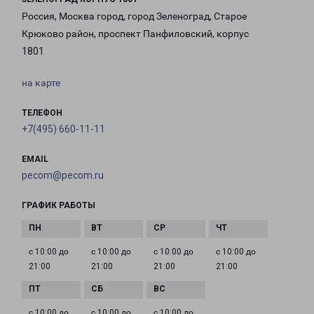
Россия, Москва город, город Зеленоград, Старое
Крюково район, проспект Панфиловский, корпус
1801
на карте
ТЕЛЕФОН
+7(495) 660-11-11
EMAIL
pecom@pecom.ru
ГРАФИК РАБОТЫ
с 10:00 до
с 10:00 до
с 10:00 до
с 10:00 до
21:00
21:00
21:00
21:00
с 10:00 до
с 10:00 до
с 10:00 до