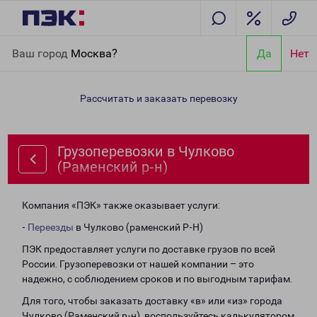
Главная
Направления
Грузоперевозки в Чулково (Раменский
Ваш город
Москва?
Да
Нет
р-н)
Рассчитать и заказать перевозку
Грузоперевозки в Чулково
(Раменский р-н)
Компания «ПЭК» также оказывает услуги:
-
Переезды
в Чулково (раменский Р-Н)
ПЭК предоставляет услуги по доставке грузов по всей
России. Грузоперевозки от нашей компании – это
надежно, с соблюдением сроков и по выгодным тарифам.
Для того, чтобы заказать доставку «в» или «из» города
Чулково (Раменский р-н), воспользуйтесь калькулятором