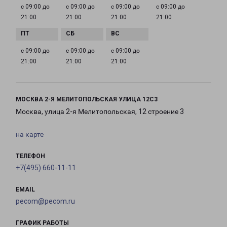
с 09:00 до
с 09:00 до
с 09:00 до
с 09:00 до
21:00
21:00
21:00
21:00
с 09:00 до
с 09:00 до
с 09:00 до
21:00
21:00
21:00
МОСКВА 2-Я МЕЛИТОПОЛЬСКАЯ УЛИЦА 12С3
Москва, улица 2-я Мелитопольская, 12 строение 3
на карте
ТЕЛЕФОН
+7(495) 660-11-11
EMAIL
pecom@pecom.ru
ГРАФИК РАБОТЫ