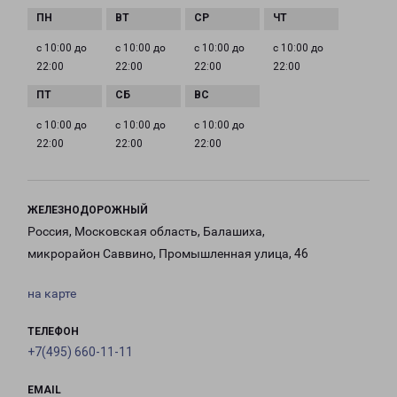
с 10:00 до
с 10:00 до
с 10:00 до
с 10:00 до
22:00
22:00
22:00
22:00
с 10:00 до
с 10:00 до
с 10:00 до
22:00
22:00
22:00
ЖЕЛЕЗНОДОРОЖНЫЙ
Россия, Московская область, Балашиха,
микрорайон Саввино, Промышленная улица, 46
на карте
ТЕЛЕФОН
+7(495) 660-11-11
EMAIL