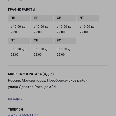
ГРАФИК РАБОТЫ
с 10:00 до
с 10:00 до
с 10:00 до
с 10:00 до
22:00
22:00
22:00
22:00
с 10:00 до
с 10:00 до
с 10:00 до
22:00
22:00
22:00
МОСКВА 9-Я РОТА 14 (СДЭК)
Россия, Москва город, Преображенское район,
улица Девятая Рота, дом 14
на карте
ТЕЛЕФОН
+7(495) 660-11-11