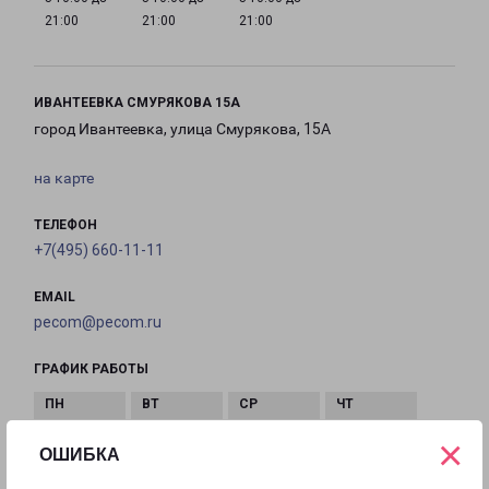
21:00
21:00
21:00
ИВАНТЕЕВКА СМУРЯКОВА 15А
город Ивантеевка, улица Смурякова, 15А
на карте
ТЕЛЕФОН
+7(495) 660-11-11
EMAIL
pecom@pecom.ru
ГРАФИК РАБОТЫ
×
с 10:00 до
с 10:00 до
с 10:00 до
с 10:00 до
ОШИБКА
22:00
22:00
22:00
22:00