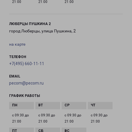
21:00
21:00
21:00
ЛЮБЕРЦЫ ПУШКИНА 2
город Люберцы, улица Пушкина, 2
на карте
ТЕЛЕФОН
+7(495) 660-11-11
EMAIL
pecom@pecom.ru
ГРАФИК РАБОТЫ
с 09:30 до
с 09:30 до
с 09:30 до
с 09:30 до
21:00
21:00
21:00
21:00