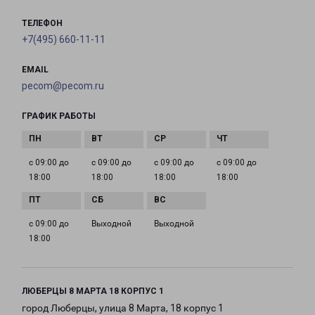
ТЕЛЕФОН
+7(495) 660-11-11
EMAIL
pecom@pecom.ru
ГРАФИК РАБОТЫ
с 09:00 до
с 09:00 до
с 09:00 до
с 09:00 до
18:00
18:00
18:00
18:00
с 09:00 до
Выходной
Выходной
18:00
ЛЮБЕРЦЫ 8 МАРТА 18 КОРПУС 1
город Люберцы, улица 8 Марта, 18 корпус 1