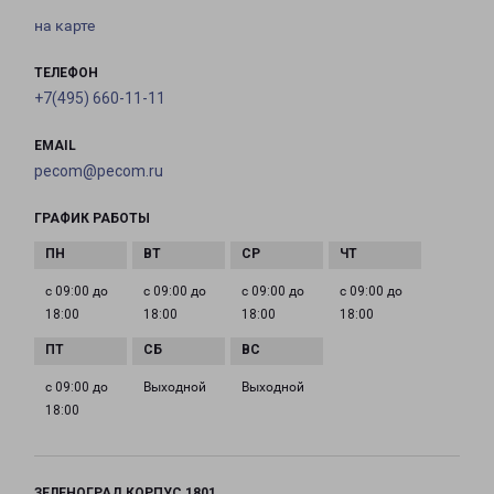
на карте
ТЕЛЕФОН
+7(495) 660-11-11
EMAIL
pecom@pecom.ru
ГРАФИК РАБОТЫ
с 09:00 до
с 09:00 до
с 09:00 до
с 09:00 до
18:00
18:00
18:00
18:00
с 09:00 до
Выходной
Выходной
18:00
ЗЕЛЕНОГРАД КОРПУС 1801