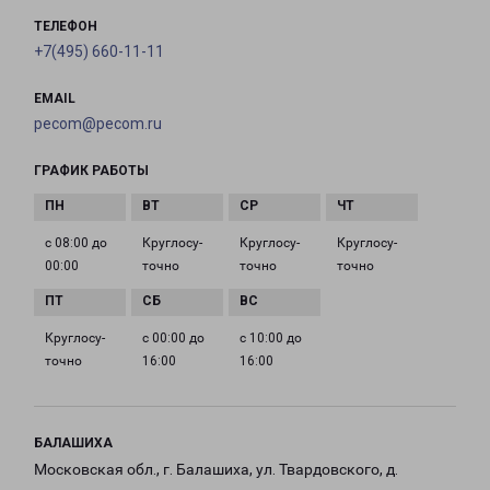
ТЕЛЕФОН
+7(495) 660-11-11
EMAIL
pecom@pecom.ru
ГРАФИК РАБОТЫ
с 08:00 до
Круглосу­
Круглосу­
Круглосу­
00:00
точно
точно
точно
Круглосу­
с 00:00 до
с 10:00 до
точно
16:00
16:00
БАЛАШИХА
Московская обл., г. Балашиха, ул. Твардовского, д.