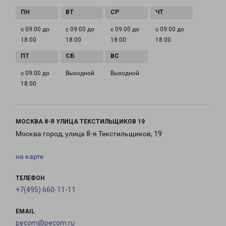
с 09:00 до
с 09:00 до
с 09:00 до
с 09:00 до
18:00
18:00
18:00
18:00
с 09:00 до
Выходной
Выходной
18:00
МОСКВА 8-Я УЛИЦА ТЕКСТИЛЬЩИКОВ 19
Москва город, улица 8-я Текстильщиков, 19
на карте
ТЕЛЕФОН
+7(495) 660-11-11
EMAIL
pecom@pecom.ru