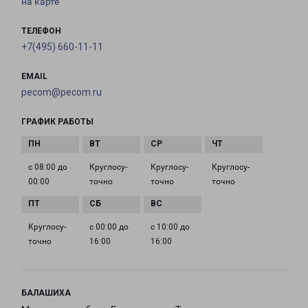
на карте
ТЕЛЕФОН
+7(495) 660-11-11
EMAIL
pecom@pecom.ru
ГРАФИК РАБОТЫ
с 08:00 до
Круглосу­
Круглосу­
Круглосу­
00:00
точно
точно
точно
Круглосу­
с 00:00 до
с 10:00 до
точно
16:00
16:00
БАЛАШИХА