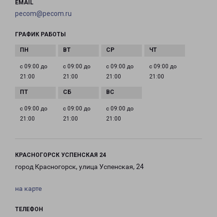
EMAIL
pecom@pecom.ru
ГРАФИК РАБОТЫ
с 09:00 до
с 09:00 до
с 09:00 до
с 09:00 до
21:00
21:00
21:00
21:00
с 09:00 до
с 09:00 до
с 09:00 до
21:00
21:00
21:00
КРАСНОГОРСК УСПЕНСКАЯ 24
город Красногорск, улица Успенская, 24
на карте
ТЕЛЕФОН