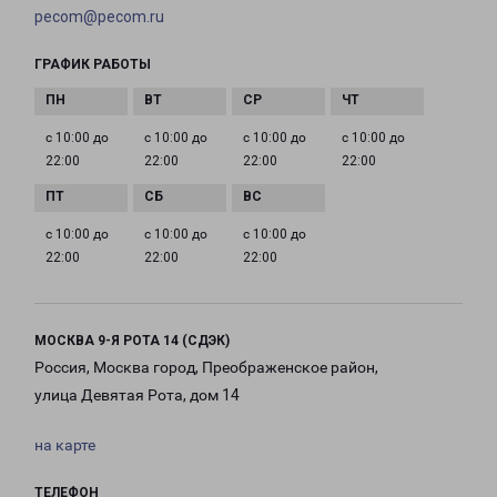
pecom@pecom.ru
ГРАФИК РАБОТЫ
с 10:00 до
с 10:00 до
с 10:00 до
с 10:00 до
22:00
22:00
22:00
22:00
с 10:00 до
с 10:00 до
с 10:00 до
22:00
22:00
22:00
МОСКВА 9-Я РОТА 14 (СДЭК)
Россия, Москва город, Преображенское район,
улица Девятая Рота, дом 14
на карте
ТЕЛЕФОН