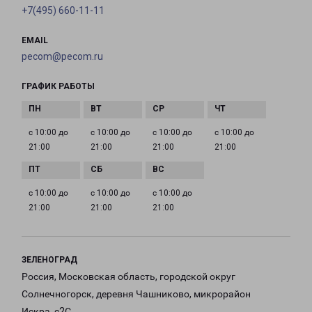
+7(495) 660-11-11
EMAIL
pecom@pecom.ru
ГРАФИК РАБОТЫ
с 10:00 до
с 10:00 до
с 10:00 до
с 10:00 до
21:00
21:00
21:00
21:00
с 10:00 до
с 10:00 до
с 10:00 до
21:00
21:00
21:00
ЗЕЛЕНОГРАД
Россия, Московская область, городской округ
Солнечногорск, деревня Чашниково, микрорайон
Искра, с2С