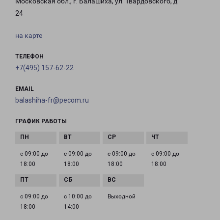
Московская обл., г. Балашиха, ул. Твардовского, д.
24
на карте
ТЕЛЕФОН
+7(495) 157-62-22
EMAIL
balashiha-fr@pecom.ru
ГРАФИК РАБОТЫ
с 09:00 до
с 09:00 до
с 09:00 до
с 09:00 до
18:00
18:00
18:00
18:00
с 09:00 до
с 10:00 до
Выходной
18:00
14:00