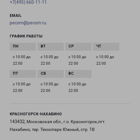
+7(495) 660-11-11
EMAIL
pecom@pecom.ru
ГРАФИК РАБОТЫ
с 10:00 до
с 10:00 до
с 10:00 до
с 10:00 до
22:00
22:00
22:00
22:00
с 10:00 до
с 10:00 до
с 10:00 до
22:00
22:00
22:00
КРАСНОГОРСК-НАХАБИНО
143432, Московская обл., г.о. Красногорск,пгт.
Нахабино, тер. Технопарк Южный, стр. 1В