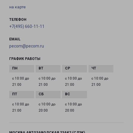
на карте
ТЕЛЕФОН
+7(495) 660-11-11
EMAIL
pecom@pecom.ru
ГРАФИК РАБОТЫ
с 10:00 до
с 10:00 до
с 10:00 до
с 10:00 до
21:00
21:00
21:00
21:00
с 10:00 до
с 10:00 до
с 10:00 до
21:00
20:00
20:00
МОСКВА АВТОЗАВОДСКАЯ 23АК2 (СДЭК)