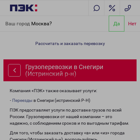
Главная
Направления
Грузоперевозки в Снегири (Истринский
Ваш город
Москва?
Да
Нет
р-н)
Рассчитать и заказать перевозку
Грузоперевозки в Снегири
(Истринский р-н)
Компания «ПЭК» также оказывает услуги:
-
Переезды
в Снегири (истринский Р-Н)
ПЭК предоставляет услуги по доставке грузов по всей
России. Грузоперевозки от нашей компании – это
надежно, с соблюдением сроков и по выгодным тарифам.
Для того, чтобы заказать доставку «в» или «из» города
Снегири (Истринский р-н), воспользуйтесь