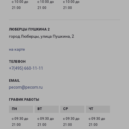
с 10:00 до
с 10:00 до
с 10:00 до
21:00
21:00
21:00
ЛЮБЕРЦЫ ПУШКИНА 2
город Люберцы, улица Пушкина, 2
на карте
ТЕЛЕФОН
+7(495) 660-11-11
EMAIL
pecom@pecom.ru
ГРАФИК РАБОТЫ
с 09:30 до
с 09:30 до
с 09:30 до
с 09:30 до
21:00
21:00
21:00
21:00