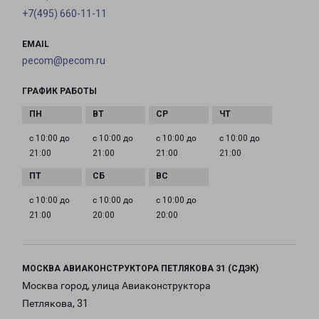
+7(495) 660-11-11
EMAIL
pecom@pecom.ru
ГРАФИК РАБОТЫ
с 10:00 до
с 10:00 до
с 10:00 до
с 10:00 до
21:00
21:00
21:00
21:00
с 10:00 до
с 10:00 до
с 10:00 до
21:00
20:00
20:00
МОСКВА АВИАКОНСТРУКТОРА ПЕТЛЯКОВА 31 (СДЭК)
Москва город, улица Авиаконструктора
Петлякова, 31