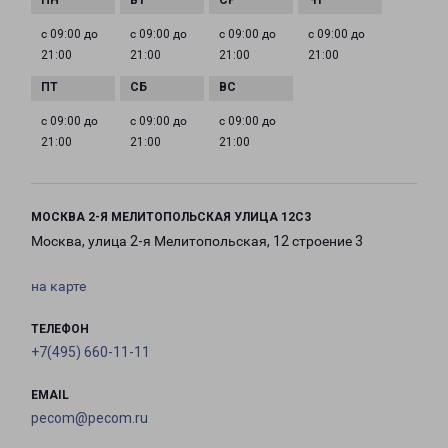
с 09:00 до
с 09:00 до
с 09:00 до
с 09:00 до
21:00
21:00
21:00
21:00
с 09:00 до
с 09:00 до
с 09:00 до
21:00
21:00
21:00
МОСКВА 2-Я МЕЛИТОПОЛЬСКАЯ УЛИЦА 12С3
Москва, улица 2-я Мелитопольская, 12 строение 3
на карте
ТЕЛЕФОН
+7(495) 660-11-11
EMAIL
pecom@pecom.ru