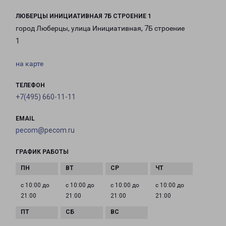
ЛЮБЕРЦЫ ИНИЦИАТИВНАЯ 7Б СТРОЕНИЕ 1
город Люберцы, улица Инициативная, 7Б строение
1
на карте
ТЕЛЕФОН
+7(495) 660-11-11
EMAIL
pecom@pecom.ru
ГРАФИК РАБОТЫ
с 10:00 до
с 10:00 до
с 10:00 до
с 10:00 до
21:00
21:00
21:00
21:00