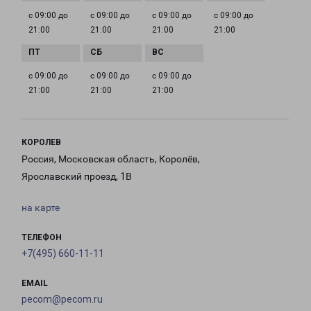
с 09:00 до
с 09:00 до
с 09:00 до
с 09:00 до
21:00
21:00
21:00
21:00
с 09:00 до
с 09:00 до
с 09:00 до
21:00
21:00
21:00
КОРОЛЕВ
Россия, Московская область, Королёв,
Ярославский проезд, 1В
на карте
ТЕЛЕФОН
+7(495) 660-11-11
EMAIL
pecom@pecom.ru