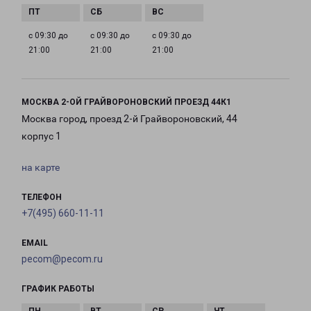
с 09:30 до
с 09:30 до
с 09:30 до
21:00
21:00
21:00
МОСКВА 2-ОЙ ГРАЙВОРОНОВСКИЙ ПРОЕЗД 44К1
Москва город, проезд 2-й Грайвороновский, 44
корпус 1
на карте
ТЕЛЕФОН
+7(495) 660-11-11
EMAIL
pecom@pecom.ru
ГРАФИК РАБОТЫ