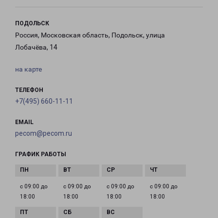
ПОДОЛЬСК
Россия, Московская область, Подольск, улица
Лобачёва, 14
на карте
ТЕЛЕФОН
+7(495) 660-11-11
EMAIL
pecom@pecom.ru
ГРАФИК РАБОТЫ
с 09:00 до
с 09:00 до
с 09:00 до
с 09:00 до
18:00
18:00
18:00
18:00