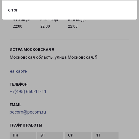
error
с 10:00 до
с 10:00 до
с 10:00 до
22:00
22:00
22:00
ИСТРА МОСКОВСКАЯ 9
Московская область, улица Московская, 9
на карте
ТЕЛЕФОН
+7(495) 660-11-11
EMAIL
pecom@pecom.ru
ГРАФИК РАБОТЫ