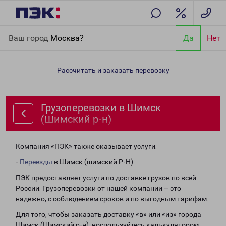
Главная
Направления
Грузоперевозки в Шимск (Шимский р-
Ваш город
Москва?
Да
Нет
н)
Рассчитать и заказать перевозку
Грузоперевозки в Шимск
(Шимский р-н)
Компания «ПЭК» также оказывает услуги:
-
Переезды
в Шимск (шимский Р-Н)
ПЭК предоставляет услуги по доставке грузов по всей
России. Грузоперевозки от нашей компании – это
надежно, с соблюдением сроков и по выгодным тарифам.
Для того, чтобы заказать доставку «в» или «из» города
Шимск (Шимский р-н), воспользуйтесь калькулятором