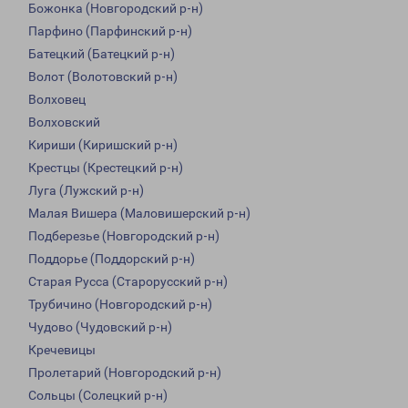
Божонка (Новгородский р-н)
Парфино (Парфинский р-н)
Батецкий (Батецкий р-н)
Волот (Волотовский р-н)
Волховец
Волховский
Кириши (Киришский р-н)
Крестцы (Крестецкий р-н)
Луга (Лужский р-н)
Малая Вишера (Маловишерский р-н)
Подберезье (Новгородский р-н)
Поддорье (Поддорский р-н)
Старая Русса (Старорусский р-н)
Трубичино (Новгородский р-н)
Чудово (Чудовский р-н)
Кречевицы
Пролетарий (Новгородский р-н)
Сольцы (Солецкий р-н)