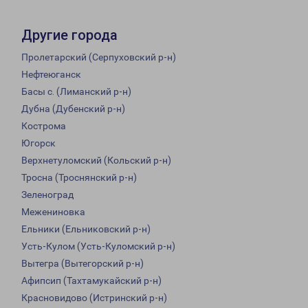
Другие города
Пролетарский (Серпуховский р-н)
Нефтеюганск
Басы с. (Лиманский р-н)
Дубна (Дубенский р-н)
Кострома
Югорск
Верхнетуломский (Кольский р-н)
Тросна (Троснянский р-н)
Зеленоград
Межениновка
Ельники (Ельниковский р-н)
Усть-Кулом (Усть-Куломский р-н)
Вытегра (Вытегорский р-н)
Афипсип (Тахтамукайский р-н)
Красновидово (Истринский р-н)