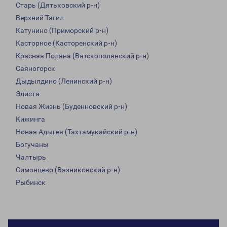
Старь (Дятьковский р-н)
Верхний Тагил
Катунино (Приморский р-н)
Касторное (Касторенский р-н)
Красная Поляна (Вятскополянский р-н)
Саяногорск
Дыдылдино (Ленинский р-н)
Элиста
Новая Жизнь (Буденновский р-н)
Кижинга
Новая Адыгея (Тахтамукайский р-н)
Богучаны
Чалтырь
Симонцево (Вязниковский р-н)
Рыбинск