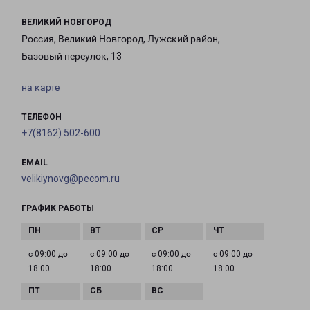
ВЕЛИКИЙ НОВГОРОД
Россия, Великий Новгород, Лужский район,
Базовый переулок, 13
на карте
ТЕЛЕФОН
+7(8162) 502-600
EMAIL
velikiynovg@pecom.ru
ГРАФИК РАБОТЫ
с 09:00 до
с 09:00 до
с 09:00 до
с 09:00 до
18:00
18:00
18:00
18:00