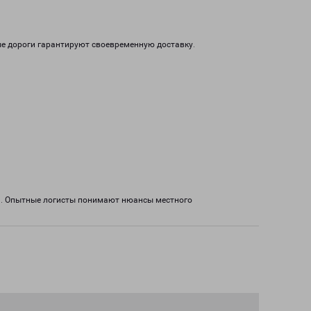
ые дороги гарантируют своевременную доставку.
а. Опытные логисты понимают нюансы местного