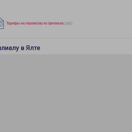
(xls)
Тарифы на перевозку из филиала
илиалу в Ялте