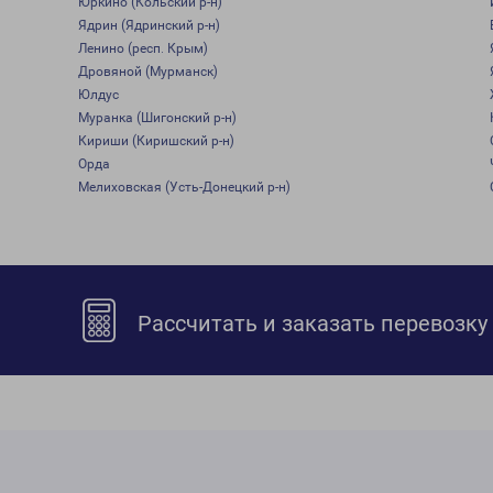
Юркино (Кольский р-н)
Ядрин (Ядринский р-н)
Ленино (респ. Крым)
Дровяной (Мурманск)
Юлдус
Муранка (Шигонский р-н)
Кириши (Киришский р-н)
Орда
Мелиховская (Усть-Донецкий р-н)
Рассчитать и заказать перевозку