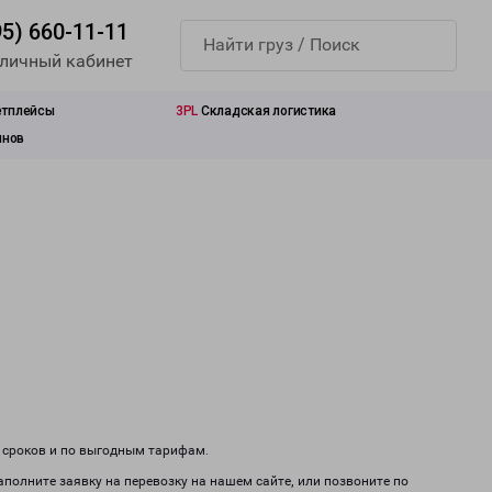
95) 660-11-11
 личный кабинет
етплейсы
3PL
Складская логистика
инов
м сроков и по выгодным тарифам.
аполните заявку на перевозку на нашем сайте, или позвоните по