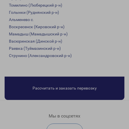
Томилино (Люберецкий р-н)
Голынки (Руднянский р-н)
Альменево с.
Воскресенск (Кировский р-н)
Мамадыш (Мамадышский р-н)
Васюринская (Динской р-н)
Раевка (Туймазинский р-н)
Струнино (Александровский р-н)
Рассчитать и заказать перевозку
Мы в соцсетях