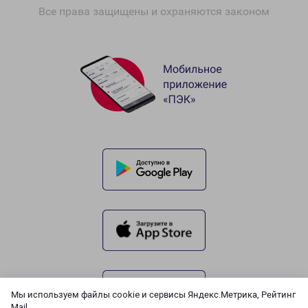
Все права защищены и охраняются законом
Мы используем файлы cookie и сервисы Яндекс.Метрика, Рейтинг
Mail