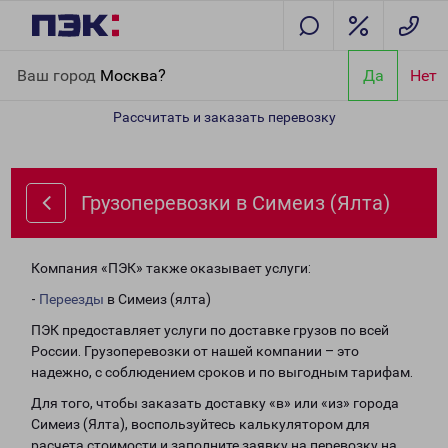
Главная
Направления
Грузоперевозки в Симеиз (Ялта)
Ваш город
Москва?
Да
Нет
Рассчитать и заказать перевозку
Грузоперевозки в Симеиз (Ялта)
Компания «ПЭК» также оказывает услуги:
-
Переезды
в Симеиз (ялта)
ПЭК предоставляет услуги по доставке грузов по всей
России. Грузоперевозки от нашей компании – это
надежно, с соблюдением сроков и по выгодным тарифам.
Для того, чтобы заказать доставку «в» или «из» города
Симеиз (Ялта), воспользуйтесь калькулятором для
расчета стоимости и заполните заявку на перевозку на