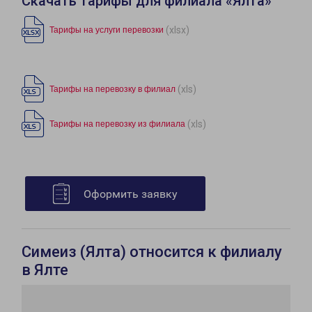
Скачать тарифы для филиала «Ялта»
(xlsx)
Тарифы на услуги перевозки
(xls)
Тарифы на перевозку в филиал
(xls)
Тарифы на перевозку из филиала
Оформить заявку
Симеиз (Ялта) относится к филиалу
в Ялте