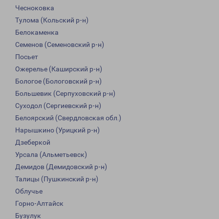
Чесноковка
Тулома (Кольский р-н)
Белокаменка
Семенов (Семеновский р-н)
Посьет
Ожерелье (Каширский р-н)
Бологое (Бологовский р-н)
Большевик (Серпуховский р-н)
Суходол (Сергиевский р-н)
Белоярский (Свердловская обл.)
Нарышкино (Урицкий р-н)
Дзеберкой
Урсала (Альметьевск)
Демидов (Демидовский р-н)
Талицы (Пушкинский р-н)
Облучье
Горно-Алтайск
Бузулук