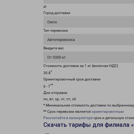
⇄
Город доставки
Омск
Тип перевозки
Автоперевозка
Введите вес
От 3000 кг
Стоимость доставки за 1 кг (включая НДС)
*
30.8
Ориентировочный срок доставки
**
6 - 7
Дни отправки
пн, вт, ср, чт, пт, сб
* Минимальная стоимость доставки по выбранном
** Срок перевозки является
ориентировочным
Рассчитайте в калькуляторе
срок и детальную стои
Скачать тарифы для филиала 