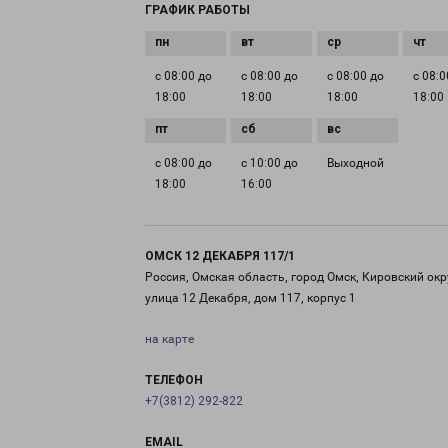
ГРАФИК РАБОТЫ
с 08:00 до
с 08:00 до
с 08:00 до
с 08:0
18:00
18:00
18:00
18:00
с 08:00 до
с 10:00 до
Выходной
18:00
16:00
ОМСК 12 ДЕКАБРЯ 117/1
Россия, Омская область, город Омск, Кировский окр
улица 12 Декабря, дом 117, корпус 1
на карте
ТЕЛЕФОН
+7(3812) 292-822
EMAIL