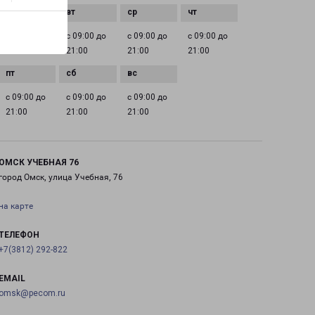
с 09:00 до
с 09:00 до
с 09:00 до
с 09:00 до
21:00
21:00
21:00
21:00
с 09:00 до
с 09:00 до
с 09:00 до
21:00
21:00
21:00
ОМСК УЧЕБНАЯ 76
город Омск, улица Учебная, 76
на карте
ТЕЛЕФОН
+7(3812) 292-822
EMAIL
omsk@pecom.ru