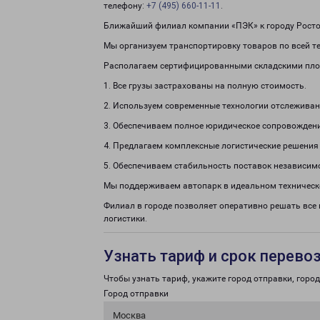
телефону:
+7 (495) 660-11-11
.
Ближайший филиал компании «ПЭК» к городу Ростов
Мы организуем транспортировку товаров по всей те
Располагаем сертифицированными складскими пло
1. Все грузы застрахованы на полную стоимость.
2. Используем современные технологии отслеживан
3. Обеспечиваем полное юридическое сопровождени
4. Предлагаем комплексные логистические решения
5. Обеспечиваем стабильность поставок независим
Мы поддерживаем автопарк в идеальном техническ
Филиал в городе позволяет оперативно решать все
логистики.
Узнать тариф и срок перево
Чтобы узнать тариф, укажите город отправки, город 
Город отправки
Москва