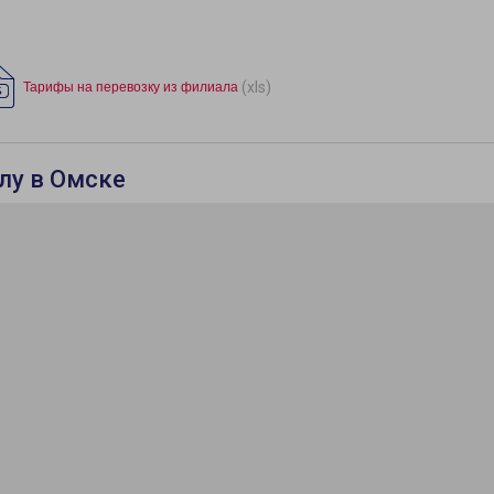
(xls)
Тарифы на перевозку из филиала
лу в Омске