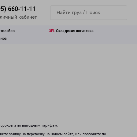
95) 660-11-11
 личный кабинет
етплейсы
3PL
Складская логистика
инов
м сроков и по выгодным тарифам.
ните заявку на перевозку на нашем сайте, или позвоните по