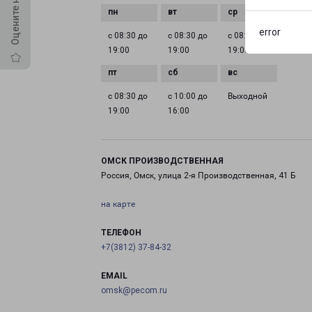
error
с 08:30 до
с 08:30 до
с 08:30 до
с 08:3
19:00
19:00
19:00
19:00
с 08:30 до
с 10:00 до
Выходной
19:00
16:00
ОМСК ПРОИЗВОДСТВЕННАЯ
Россия, Омск, улица 2-я Производственная, 41 Б
на карте
ТЕЛЕФОН
+7(3812) 37-84-32
EMAIL
omsk@pecom.ru