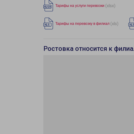
(xlsx)
Тарифы на услуги перевозки
(xls)
Тарифы на перевозку в филиал
Ростовка относится к филиа