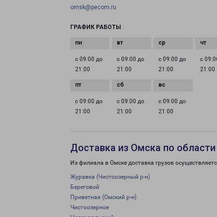
omsk@pecom.ru
ГРАФИК РАБОТЫ
с 09:00 до
с 09:00 до
с 09:00 до
с 09:0
21:00
21:00
21:00
21:00
с 09:00 до
с 09:00 до
с 09:00 до
21:00
21:00
21:00
Доставка из Омска по области
Из филиала в Омске доставка грузов осуществляетс
Журавка (Чистоозерный р-н)
Береговой
Приветная (Омский р-н)
Чистоозерное