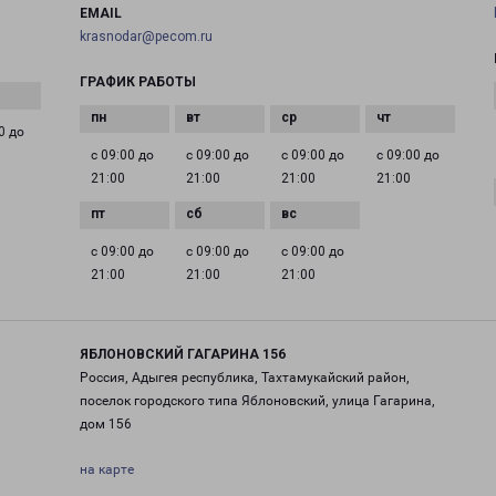
EMAIL
krasnodar@pecom.ru
ГРАФИК РАБОТЫ
0 до
с 09:00 до
с 09:00 до
с 09:00 до
с 09:00 до
21:00
21:00
21:00
21:00
с 09:00 до
с 09:00 до
с 09:00 до
21:00
21:00
21:00
ЯБЛОНОВСКИЙ ГАГАРИНА 156
Россия, Адыгея республика, Тахтамукайский район,
поселок городского типа Яблоновский, улица Гагарина,
дом 156
на карте