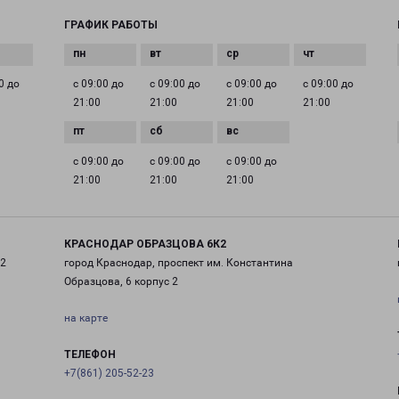
ГРАФИК РАБОТЫ
0 до
с 09:00 до
с 09:00 до
с 09:00 до
с 09:00 до
21:00
21:00
21:00
21:00
с 09:00 до
с 09:00 до
с 09:00 до
21:00
21:00
21:00
КРАСНОДАР ОБРАЗЦОВА 6К2
 2
город Краснодар, проспект им. Константина
Образцова, 6 корпус 2
на карте
ТЕЛЕФОН
+7(861) 205-52-23