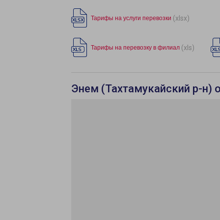
(xlsx)
Тарифы на услуги перевозки
(xls)
Тарифы на перевозку в филиал
Энем (Тахтамукайский р-н) 