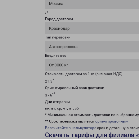
Москва
⇄
Город доставки
Краснодар
Тип перевозки
Автоперевозка
Введите вес
От 3000 кг
Стоимость доставки за 1 кг (включая НДС)
*
21.3
Ориентировочный срок доставки
**
3 - 6
Дни отправки
пн, вт, ср, чт, пт, сб
* Минимальная стоимость доставки по выбранном
** Срок перевозки является
ориентировочным
Рассчитайте в калькуляторе
срок и детальную стои
Скачать тарифы для филиала 