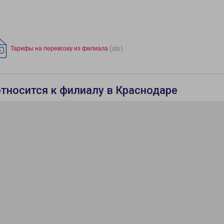
(xls)
Тарифы на перевозку из филиала
относится к филиалу в Краснодаре