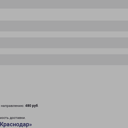
у направлению:
480 руб
.
мость доставки.
«Краснодар»