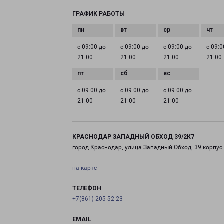
ГРАФИК РАБОТЫ
с 09:00 до
с 09:00 до
с 09:00 до
с 09:0
21:00
21:00
21:00
21:00
с 09:00 до
с 09:00 до
с 09:00 до
21:00
21:00
21:00
КРАСНОДАР ЗАПАДНЫЙ ОБХОД 39/2К7
город Краснодар, улица Западный Обход, 39 корпус
на карте
ТЕЛЕФОН
+7(861) 205-52-23
EMAIL