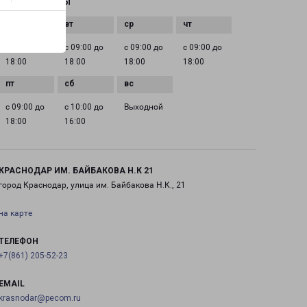
ГРАФИК РАБОТЫ
с 09:00 до
с 09:00 до
с 09:00 до
с 09:00 до
18:00
18:00
18:00
18:00
с 09:00 до
с 10:00 до
Выходной
18:00
16:00
КРАСНОДАР ИМ. БАЙБАКОВА Н.К 21
город Краснодар, улица им. Байбакова Н.К., 21
на карте
ТЕЛЕФОН
+7(861) 205-52-23
EMAIL
krasnodar@pecom.ru