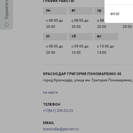
ГРАФИК РАБОТЫ
error
с 08:00 до
с 08:00 до
с 08:00 до
с 08:0
20:00
20:00
20:00
20:00
с 08:00 до
с 09:00 до
с 10:00 до
20:00
16:00
14:00
КРАСНОДАР ГРИГОРИЯ ПОНОМАРЕНКО 45
город Краснодар, улица им. Григория Пономаренко,
на карте
ТЕЛЕФОН
+7(861) 205-52-23
EMAIL
krasnodar@pecom.ru