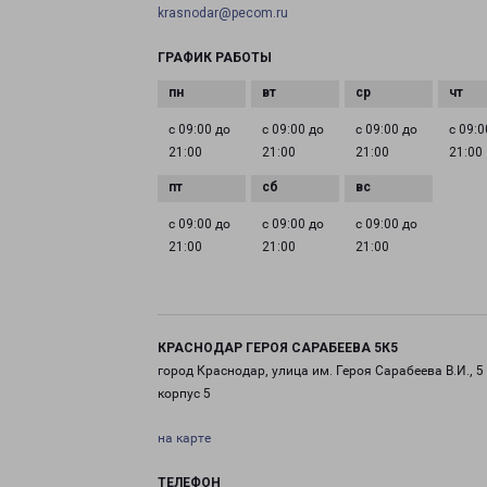
krasnodar@pecom.ru
ГРАФИК РАБОТЫ
с 09:00 до
с 09:00 до
с 09:00 до
с 09:0
21:00
21:00
21:00
21:00
с 09:00 до
с 09:00 до
с 09:00 до
21:00
21:00
21:00
КРАСНОДАР ГЕРОЯ САРАБЕЕВА 5К5
город Краснодар, улица им. Героя Сарабеева В.И., 5
корпус 5
на карте
ТЕЛЕФОН