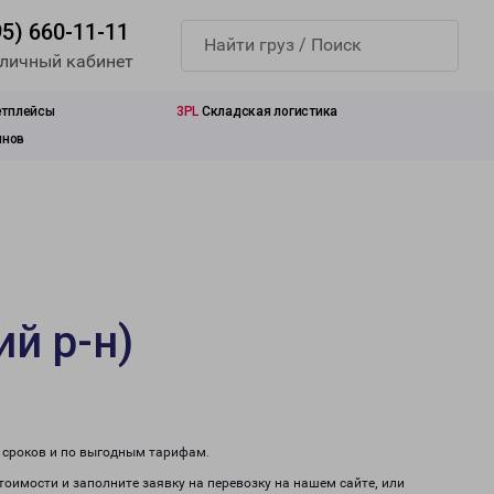
95) 660-11-11
 личный кабинет
етплейсы
3PL
Складская логистика
инов
й р-н)
м сроков и по выгодным тарифам.
стоимости и заполните заявку на перевозку на нашем сайте, или