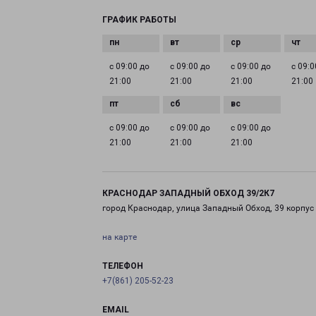
ГРАФИК РАБОТЫ
с 09:00 до
с 09:00 до
с 09:00 до
с 09:0
21:00
21:00
21:00
21:00
с 09:00 до
с 09:00 до
с 09:00 до
21:00
21:00
21:00
КРАСНОДАР ЗАПАДНЫЙ ОБХОД 39/2К7
город Краснодар, улица Западный Обход, 39 корпус
на карте
ТЕЛЕФОН
+7(861) 205-52-23
EMAIL