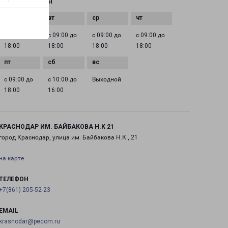
ГРАФИК РАБОТЫ
с 09:00 до
с 09:00 до
с 09:00 до
с 09:00 до
18:00
18:00
18:00
18:00
с 09:00 до
с 10:00 до
Выходной
18:00
16:00
КРАСНОДАР ИМ. БАЙБАКОВА Н.К 21
город Краснодар, улица им. Байбакова Н.К., 21
на карте
ТЕЛЕФОН
+7(861) 205-52-23
EMAIL
krasnodar@pecom.ru