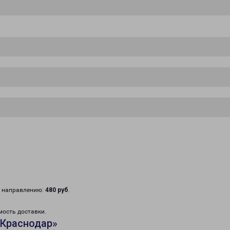
у направлению:
480 руб
.
мость доставки.
«Краснодар»