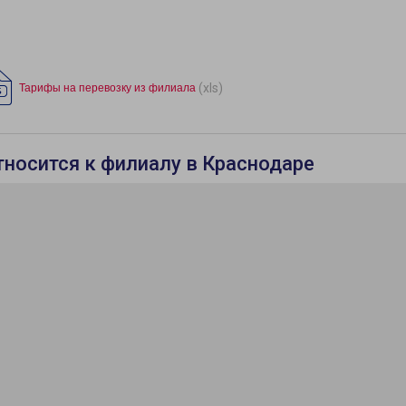
(xls)
Тарифы на перевозку из филиала
тносится к филиалу в Краснодаре