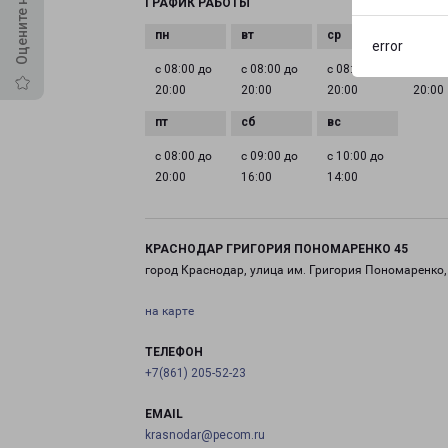
ГРАФИК РАБОТЫ
error
с 08:00 до
с 08:00 до
с 08:00 до
с 08:0
20:00
20:00
20:00
20:00
с 08:00 до
с 09:00 до
с 10:00 до
20:00
16:00
14:00
КРАСНОДАР ГРИГОРИЯ ПОНОМАРЕНКО 45
город Краснодар, улица им. Григория Пономаренко,
на карте
ТЕЛЕФОН
+7(861) 205-52-23
EMAIL
krasnodar@pecom.ru