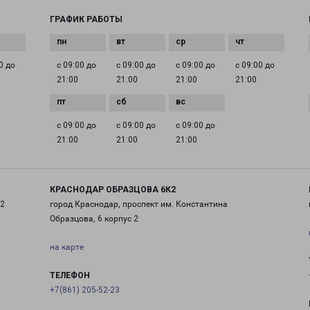
ГРАФИК РАБОТЫ
0 до
с 09:00 до
с 09:00 до
с 09:00 до
с 09:00 до
21:00
21:00
21:00
21:00
с 09:00 до
с 09:00 до
с 09:00 до
21:00
21:00
21:00
КРАСНОДАР ОБРАЗЦОВА 6К2
 2
город Краснодар, проспект им. Константина
Образцова, 6 корпус 2
на карте
ТЕЛЕФОН
+7(861) 205-52-23