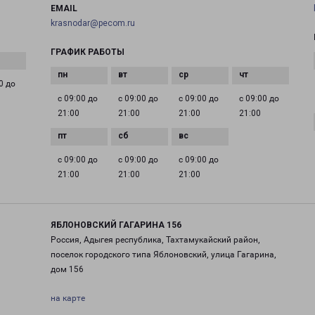
EMAIL
krasnodar@pecom.ru
ГРАФИК РАБОТЫ
0 до
с 09:00 до
с 09:00 до
с 09:00 до
с 09:00 до
21:00
21:00
21:00
21:00
с 09:00 до
с 09:00 до
с 09:00 до
21:00
21:00
21:00
ЯБЛОНОВСКИЙ ГАГАРИНА 156
Россия, Адыгея республика, Тахтамукайский район,
поселок городского типа Яблоновский, улица Гагарина,
дом 156
на карте