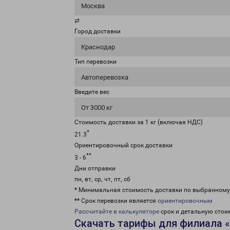
Москва
⇄
Город доставки
Краснодар
Тип перевозки
Автоперевозка
Введите вес
От 3000 кг
Стоимость доставки за 1 кг (включая НДС)
*
21.3
Ориентировочный срок доставки
**
3 - 6
Дни отправки
пн, вт, ср, чт, пт, сб
* Минимальная стоимость доставки по выбранном
** Срок перевозки является
ориентировочным
Рассчитайте в калькуляторе
срок и детальную стои
Скачать тарифы для филиала 