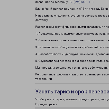
позвоните по телефону:
+7 (495) 660-11-11
.
Ближайший филиал компании «ПЭК» к городу Бакинс
Наша фирма специализируется на доставке грузов 
доставку.
Располагаем сертифицированными складскими пло
1. Предоставляем максимальную страховую защиту
2. Система мониторинга позволяет отслеживать ста
3. Гарантируем соблюдение всех требований законо
4. Разрабатываем индивидуальные схемы доставки
5. Осуществляем перевозки в любое время года с с
Мы проводим регулярное техническое обслуживание
Региональное представительство гарантирует выс
требований.
Узнать тариф и срок перево
Чтобы узнать тариф, укажите город отправки, город 
Город отправки