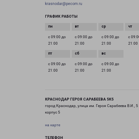
krasnodar@pecom.ru
ГРАФИК РАБОТЫ
с 09:00 до
с 09:00 до
с 09:00 до
с 09:0
21:00
21:00
21:00
21:00
с 09:00 до
с 09:00 до
с 09:00 до
21:00
21:00
21:00
КРАСНОДАР ГЕРОЯ САРАБЕЕВА 5К5
город Краснодар, улица им. Героя Сарабеева В.И., 5
корпус 5
на карте
ТЕЛЕФОН