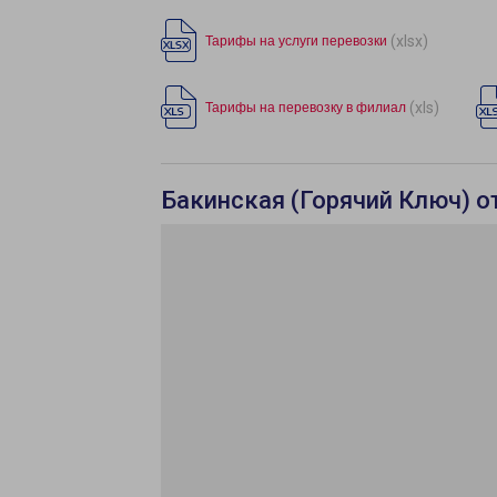
(xlsx)
Тарифы на услуги перевозки
(xls)
Тарифы на перевозку в филиал
Бакинская (Горячий Ключ) о