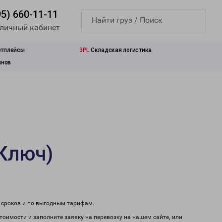
95) 660-11-11
 личный кабинет
етплейсы
3PL
Складская логистика
инов
 Ключ)
м сроков и по выгодным тарифам.
тоимости и заполните заявку на перевозку на нашем сайте, или