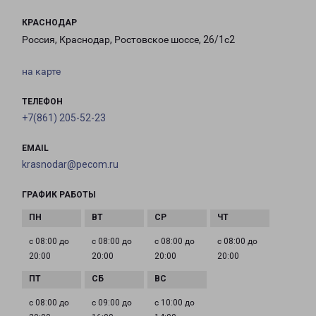
КРАСНОДАР
Россия, Краснодар, Ростовское шоссе, 26/1с2
на карте
ТЕЛЕФОН
+7(861) 205-52-23
EMAIL
krasnodar@pecom.ru
ГРАФИК РАБОТЫ
с 08:00 до
с 08:00 до
с 08:00 до
с 08:00 до
20:00
20:00
20:00
20:00
с 08:00 до
с 09:00 до
с 10:00 до