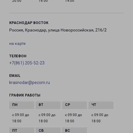
20:00
16:00
14:00
КРАСНОДАР ВОСТОК
Россия, Краснодар, улица Новороссийская, 216/2
на карте
ТЕЛЕФОН
+7(861) 205-52-23
EMAIL
krasnodar@pecom.ru
ГРАФИК РАБОТЫ
с 09:00 до
с 09:00 до
с 09:00 до
с 09:00 до
18:00
18:00
18:00
18:00