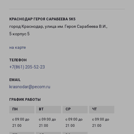
КРАСНОДАР ГЕРОЯ САРАБЕЕВА 5К5
город Краснодар, улица им. Героя Сарабеева В.И.,
5 корпус 5
на карте
ТЕЛЕФОН
+7(861) 205-52-23
EMAIL
krasnodar@pecom.ru
ГРАФИК РАБОТЫ
с 09:00 до
с 09:00 до
с 09:00 до
с 09:00 до
21:00
21:00
21:00
21:00