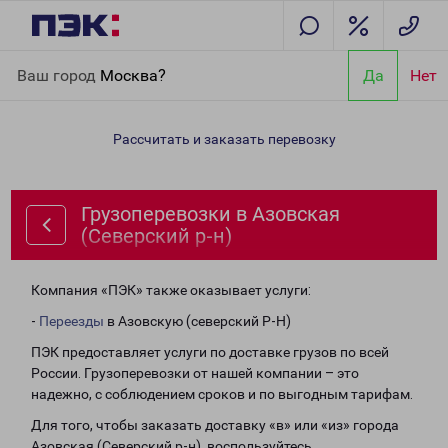
Главная
Направления
Грузоперевозки в Азовская (Северский
Ваш город
Москва?
Да
Нет
р-н)
Рассчитать и заказать перевозку
Грузоперевозки в Азовская
(Северский р-н)
Компания «ПЭК» также оказывает услуги:
-
Переезды
в Азовскую (северский Р-Н)
ПЭК предоставляет услуги по доставке грузов по всей
России. Грузоперевозки от нашей компании – это
надежно, с соблюдением сроков и по выгодным тарифам.
Для того, чтобы заказать доставку «в» или «из» города
Азовская (Северский р-н), воспользуйтесь