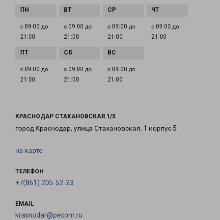
с 09:00 до
с 09:00 до
с 09:00 до
с 09:00 до
21:00
21:00
21:00
21:00
с 09:00 до
с 09:00 до
с 09:00 до
21:00
21:00
21:00
КРАСНОДАР СТАХАНОВСКАЯ 1/5
город Краснодар, улица Стахановская, 1 корпус 5
на карте
ТЕЛЕФОН
+7(861) 205-52-23
EMAIL
krasnodar@pecom.ru