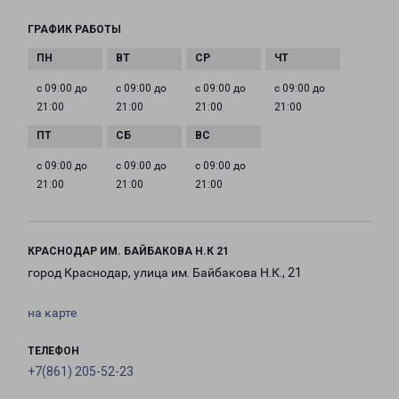
ГРАФИК РАБОТЫ
с 09:00 до
с 09:00 до
с 09:00 до
с 09:00 до
21:00
21:00
21:00
21:00
с 09:00 до
с 09:00 до
с 09:00 до
21:00
21:00
21:00
КРАСНОДАР ИМ. БАЙБАКОВА Н.К 21
город Краснодар, улица им. Байбакова Н.К., 21
на карте
ТЕЛЕФОН
+7(861) 205-52-23