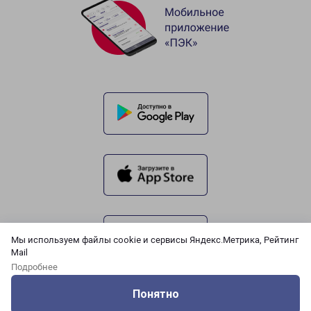
Мы используем файлы cookie и сервисы Яндекс.Метрика, Рейтинг
Mail
Подробнее
Понятно
Оцените нашу работу
Услуги
Сервисы
Меню
Кабинет
Контакты