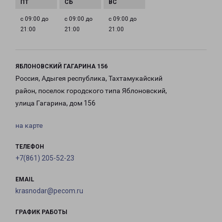
с 09:00 до
с 09:00 до
с 09:00 до
21:00
21:00
21:00
ЯБЛОНОВСКИЙ ГАГАРИНА 156
Россия, Адыгея республика, Тахтамукайский
район, поселок городского типа Яблоновский,
улица Гагарина, дом 156
на карте
ТЕЛЕФОН
+7(861) 205-52-23
EMAIL
krasnodar@pecom.ru
ГРАФИК РАБОТЫ