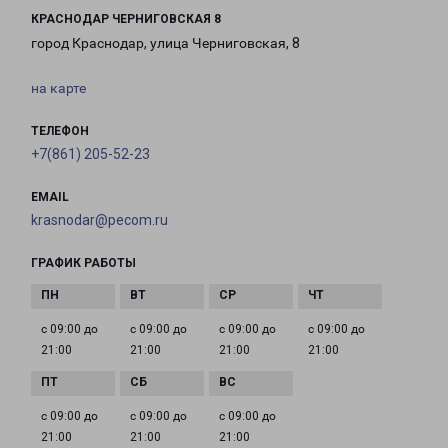
КРАСНОДАР ЧЕРНИГОВСКАЯ 8
город Краснодар, улица Черниговская, 8
на карте
ТЕЛЕФОН
+7(861) 205-52-23
EMAIL
krasnodar@pecom.ru
ГРАФИК РАБОТЫ
с 09:00 до
с 09:00 до
с 09:00 до
с 09:00 до
21:00
21:00
21:00
21:00
с 09:00 до
с 09:00 до
с 09:00 до
21:00
21:00
21:00