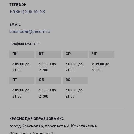
ТЕЛЕФОН
+7(861) 205-52-23
EMAIL
krasnodar@pecom.ru
ГРАФИК РАБОТЫ
с 09:00 до
с 09:00 до
с 09:00 до
с 09:00 до
21:00
21:00
21:00
21:00
с 09:00 до
с 09:00 до
с 09:00 до
21:00
21:00
21:00
КРАСНОДАР ОБРАЗЦОВА 6К2
город Краснодар, проспект им. Константина
Образцова, 6 корпус 2