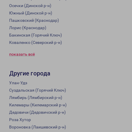
Осечки (Динской р-н)
Южный (Динской р-н)
Пашковский (Краснодар)
Лорис (Краснодар)
Бакинская (Горячий Ключ)
Коваленко (Северский р-н)
показать всё
Другие города
Улан-Удэ
Суздальская (Горячий Ключ)
Лямбирь (Лямбирский р-н)
Килемары (Килемарский р-н)
Дедовичи (Дедовичский р-н)
Роза Хутор
Вороновка (Лаишевский р-н)