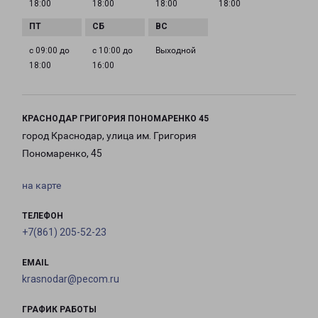
18:00
18:00
18:00
18:00
с 09:00 до
с 10:00 до
Выходной
18:00
16:00
КРАСНОДАР ГРИГОРИЯ ПОНОМАРЕНКО 45
город Краснодар, улица им. Григория
Пономаренко, 45
на карте
ТЕЛЕФОН
+7(861) 205-52-23
EMAIL
krasnodar@pecom.ru
ГРАФИК РАБОТЫ