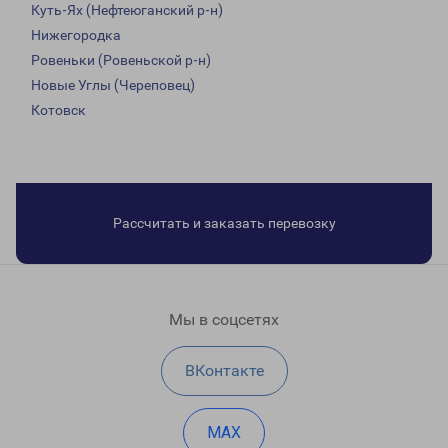
Куть-Ях (Нефтеюганский р-н)
Нижегородка
Ровеньки (Ровеньской р-н)
Новые Углы (Череповец)
Котовск
Рассчитать и заказать перевозку
Мы в соцсетях
ВКонтакте
MAX