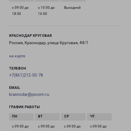
с 09:00 до
с 10:00 до
Выходной
18:00
16:00
КРАСНОДАР КРУГОВАЯ
Россия, Краснодар, улица Круговая, 44/1
на карте
ТЕЛЕФОН
+7(861)212-50-78
EMAIL
krasnodar@pecom.ru
ГРАФИК РАБОТЫ
с 09:00 до
с 09:00 до
с 09:00 до
с 09:00 до