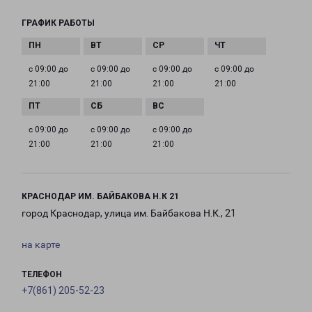
ГРАФИК РАБОТЫ
с 09:00 до
с 09:00 до
с 09:00 до
с 09:00 до
21:00
21:00
21:00
21:00
с 09:00 до
с 09:00 до
с 09:00 до
21:00
21:00
21:00
КРАСНОДАР ИМ. БАЙБАКОВА Н.К 21
город Краснодар, улица им. Байбакова Н.К., 21
на карте
ТЕЛЕФОН
+7(861) 205-52-23