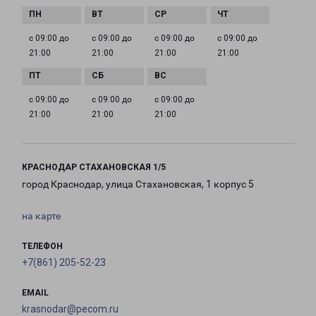
с 09:00 до
с 09:00 до
с 09:00 до
с 09:00 до
21:00
21:00
21:00
21:00
с 09:00 до
с 09:00 до
с 09:00 до
21:00
21:00
21:00
КРАСНОДАР СТАХАНОВСКАЯ 1/5
город Краснодар, улица Стахановская, 1 корпус 5
на карте
ТЕЛЕФОН
+7(861) 205-52-23
EMAIL
krasnodar@pecom.ru