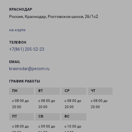
КРАСНОДАР
Россия, Краснодар, Ростовское шоссе, 26/1с2
на карте
ТЕЛЕФОН
+7(861) 205-52-23
EMAIL
krasnodar@pecom.ru
ГРАФИК РАБОТЫ
с 08:00 до
с 08:00 до
с 08:00 до
с 08:00 до
20:00
20:00
20:00
20:00
с 08:00 до
с 09:00 до
с 10:00 до