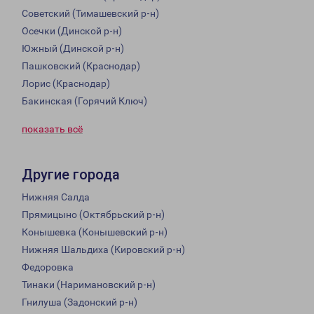
Советский (Тимашевский р-н)
Осечки (Динской р-н)
Южный (Динской р-н)
Пашковский (Краснодар)
Лорис (Краснодар)
Бакинская (Горячий Ключ)
показать всё
Другие города
Нижняя Салда
Прямицыно (Октябрьский р-н)
Конышевка (Конышевский р-н)
Нижняя Шальдиха (Кировский р-н)
Федоровка
Тинаки (Наримановский р-н)
Гнилуша (Задонский р-н)