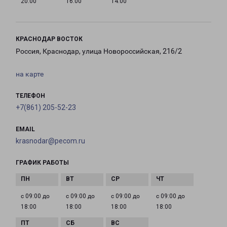
20:00
16:00
14:00
КРАСНОДАР ВОСТОК
Россия, Краснодар, улица Новороссийская, 216/2
на карте
ТЕЛЕФОН
+7(861) 205-52-23
EMAIL
krasnodar@pecom.ru
ГРАФИК РАБОТЫ
с 09:00 до
с 09:00 до
с 09:00 до
с 09:00 до
18:00
18:00
18:00
18:00