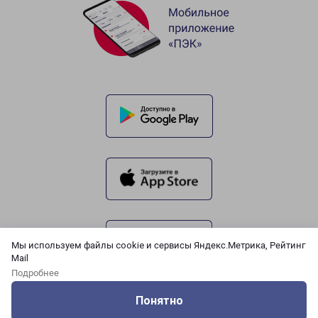
Мы используем файлы cookie и сервисы Яндекс.Метрика, Рейтинг
Mail
Подробнее
Понятно
Оцените нашу работу
Услуги
Сервисы
Меню
Кабинет
Контакты