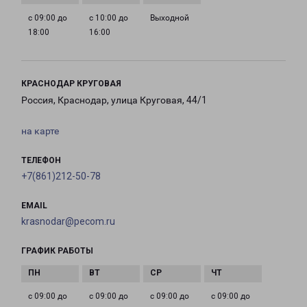
с 09:00 до
с 10:00 до
Выходной
18:00
16:00
КРАСНОДАР КРУГОВАЯ
Россия, Краснодар, улица Круговая, 44/1
на карте
ТЕЛЕФОН
+7(861)212-50-78
EMAIL
krasnodar@pecom.ru
ГРАФИК РАБОТЫ
с 09:00 до
с 09:00 до
с 09:00 до
с 09:00 до