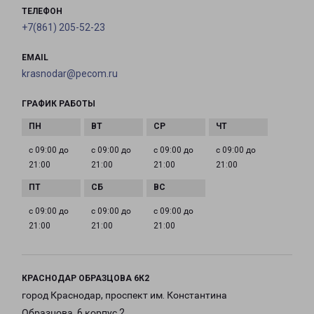
ТЕЛЕФОН
+7(861) 205-52-23
EMAIL
krasnodar@pecom.ru
ГРАФИК РАБОТЫ
с 09:00 до
с 09:00 до
с 09:00 до
с 09:00 до
21:00
21:00
21:00
21:00
с 09:00 до
с 09:00 до
с 09:00 до
21:00
21:00
21:00
КРАСНОДАР ОБРАЗЦОВА 6К2
город Краснодар, проспект им. Константина
Образцова, 6 корпус 2