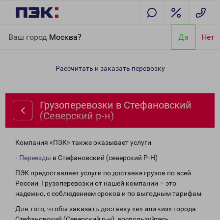
Главная
Направления
Грузоперевозки в Стефановский
Ваш город
Москва?
Да
Нет
(Северский р-н)
Рассчитать и заказать перевозку
Грузоперевозки в Стефановский
(Северский р-н)
Компания «ПЭК» также оказывает услуги:
-
Переезды
в Стефановский (северский Р-Н)
ПЭК предоставляет услуги по доставке грузов по всей
России. Грузоперевозки от нашей компании – это
надежно, с соблюдением сроков и по выгодным тарифам.
Для того, чтобы заказать доставку «в» или «из» города
Стефановский (Северский р-н), воспользуйтесь