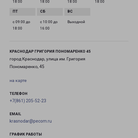
18:00
18:00
18:00
18:00
с 09:00 до
с 10:00 до
Выходной
18:00
16:00
КРАСНОДАР ГРИГОРИЯ ПОНОМАРЕНКО 45
город Краснодар, улица им. Григория
Пономаренко, 45
на карте
ТЕЛЕФОН
+7(861) 205-52-23
EMAIL
krasnodar@pecom.ru
ГРАФИК РАБОТЫ