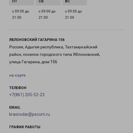
с 09:00 до
с 09:00 до
с 09:00 до
21:00
21:00
21:00
ЯБЛОНОВСКИЙ ГАГАРИНА 156
Россия, Адыгея республика, Тахтамукайский
район, поселок городского типа Яблоновский,
улица Гагарина, дом 156
на карте
ТЕЛЕФОН
+7(861) 205-52-23
EMAIL
krasnodar@pecom.ru
ГРАФИК РАБОТЫ