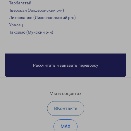
Тарбагатай
Тверская (Апшеронский р-н)
Лихославль (Лихославльский р-н)
Уралец
Таксимо (Муйский р-н)
Рассчитать и заказать перевозку
Мы в соцсетях
ВКонтакте
MAX