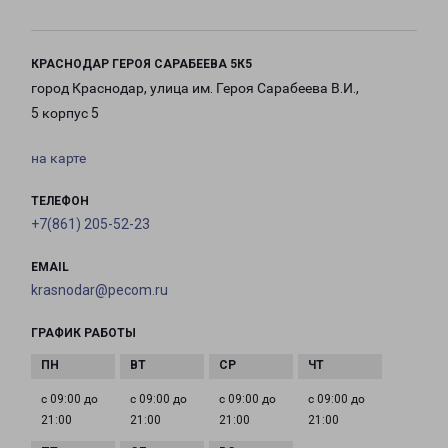
КРАСНОДАР ГЕРОЯ САРАБЕЕВА 5К5
город Краснодар, улица им. Героя Сарабеева В.И.,
5 корпус 5
на карте
ТЕЛЕФОН
+7(861) 205-52-23
EMAIL
krasnodar@pecom.ru
ГРАФИК РАБОТЫ
с 09:00 до
с 09:00 до
с 09:00 до
с 09:00 до
21:00
21:00
21:00
21:00