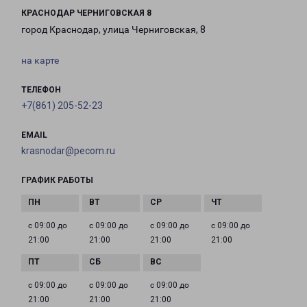
КРАСНОДАР ЧЕРНИГОВСКАЯ 8
город Краснодар, улица Черниговская, 8
на карте
ТЕЛЕФОН
+7(861) 205-52-23
EMAIL
krasnodar@pecom.ru
ГРАФИК РАБОТЫ
с 09:00 до
с 09:00 до
с 09:00 до
с 09:00 до
21:00
21:00
21:00
21:00
с 09:00 до
с 09:00 до
с 09:00 до
21:00
21:00
21:00