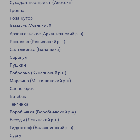
Суходол, пос. при ст. (Алексин)
Гродно
Роза Хутор
Каменск-Уральский
Архангельское (Архангельский р-н)
Репьевка (Репьевский р-н)
Салтыковка (Балашиха)
Сарапул
Пушкин
Бобровка (Кинельский р-н)
Марфино (Мытищинский р-н)
Саяногорск
Витебск
Тенгинка
Воробьевка (Воробьевский р-н)
Беседы (Ленинский р-н)
Гидроторф (Балахнинский р-н)
Сургут