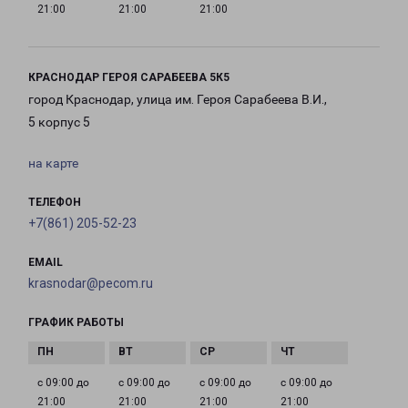
21:00
21:00
21:00
КРАСНОДАР ГЕРОЯ САРАБЕЕВА 5К5
город Краснодар, улица им. Героя Сарабеева В.И.,
5 корпус 5
на карте
ТЕЛЕФОН
+7(861) 205-52-23
EMAIL
krasnodar@pecom.ru
ГРАФИК РАБОТЫ
с 09:00 до
с 09:00 до
с 09:00 до
с 09:00 до
21:00
21:00
21:00
21:00