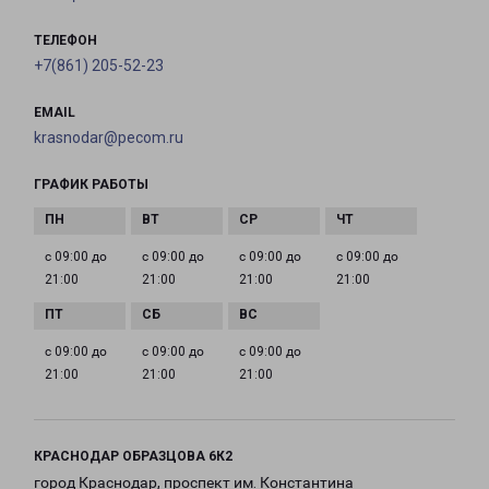
ТЕЛЕФОН
+7(861) 205-52-23
EMAIL
krasnodar@pecom.ru
ГРАФИК РАБОТЫ
с 09:00 до
с 09:00 до
с 09:00 до
с 09:00 до
21:00
21:00
21:00
21:00
с 09:00 до
с 09:00 до
с 09:00 до
21:00
21:00
21:00
КРАСНОДАР ОБРАЗЦОВА 6К2
город Краснодар, проспект им. Константина