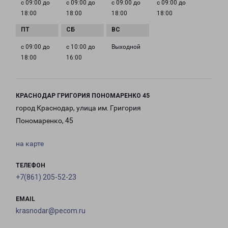
с 09:00 до
с 09:00 до
с 09:00 до
с 09:00 до
18:00
18:00
18:00
18:00
с 09:00 до
с 10:00 до
Выходной
18:00
16:00
КРАСНОДАР ГРИГОРИЯ ПОНОМАРЕНКО 45
город Краснодар, улица им. Григория
Пономаренко, 45
на карте
ТЕЛЕФОН
+7(861) 205-52-23
EMAIL
krasnodar@pecom.ru