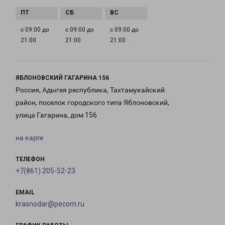
с 09:00 до
с 09:00 до
с 09:00 до
21:00
21:00
21:00
ЯБЛОНОВСКИЙ ГАГАРИНА 156
Россия, Адыгея республика, Тахтамукайский
район, поселок городского типа Яблоновский,
улица Гагарина, дом 156
на карте
ТЕЛЕФОН
+7(861) 205-52-23
EMAIL
krasnodar@pecom.ru