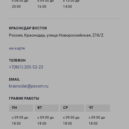
с 08:00 до
с 09:00 до
с 10:00 до
20:00
16:00
14:00
КРАСНОДАР ВОСТОК
Россия, Краснодар, улица Новороссийская, 216/2
на карте
ТЕЛЕФОН
+7(861) 205-52-23
EMAIL
krasnodar@pecom.ru
ГРАФИК РАБОТЫ
с 09:00 до
с 09:00 до
с 09:00 до
с 09:00 до
18:00
18:00
18:00
18:00