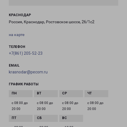
КРАСНОДАР
Россия, Краснодар, Ростовское шоссе, 26/1с2
на карте
ТЕЛЕФОН
+7(861) 205-52-23
EMAIL
krasnodar@pecom.ru
ГРАФИК РАБОТЫ
с 08:00 до
с 08:00 до
с 08:00 до
с 08:00 до
20:00
20:00
20:00
20:00