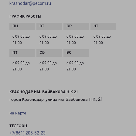
krasnodar@pecom.ru
ГРАФИК РАБОТЫ
с 09:00 до
с 09:00 до
с 09:00 до
с 09:00 до
21:00
21:00
21:00
21:00
с 09:00 до
с 09:00 до
с 09:00 до
21:00
21:00
21:00
КРАСНОДАР ИМ. БАЙБАКОВА Н.К 21
город Краснодар, улица им. Байбакова Н.К., 21
на карте
ТЕЛЕФОН
+7(861) 205-52-23