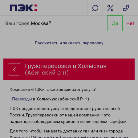
Главная
Направления
Грузоперевозки в Холмская (Абинский
Ваш город
Москва?
Да
Нет
р-н)
Рассчитать и заказать перевозку
Грузоперевозки в Холмская
(Абинский р-н)
Компания «ПЭК» также оказывает услуги:
-
Переезды
в Холмскую (абинский Р-Н)
ПЭК предоставляет услуги по доставке грузов по всей
России. Грузоперевозки от нашей компании – это
надежно, с соблюдением сроков и по выгодным тарифам.
Для того, чтобы заказать доставку «в» или «из» города
Холмская (Абинский р-н), воспользуйтесь калькулятором