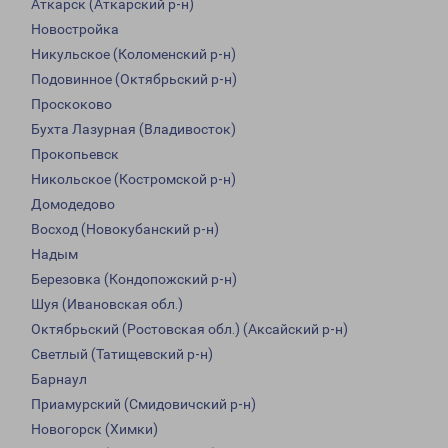
Аткарск (Аткарский р-н)
Новостройка
Никульское (Коломенский р-н)
Подовинное (Октябрьский р-н)
Проскоково
Бухта Лазурная (Владивосток)
Прокопьевск
Никольское (Костромской р-н)
Домодедово
Восход (Новокубанский р-н)
Надым
Березовка (Кондопожский р-н)
Шуя (Ивановская обл.)
Октябрьский (Ростовская обл.) (Аксайский р-н)
Светлый (Татищевский р-н)
Барнаул
Приамурский (Смидовичский р-н)
Новогорск (Химки)