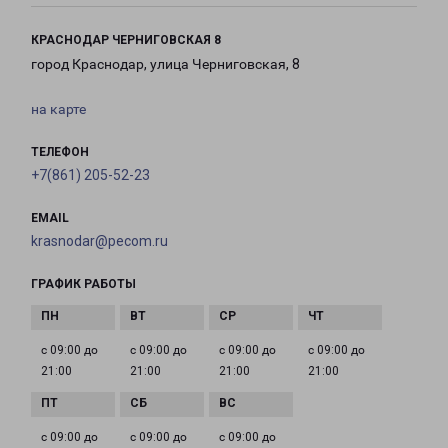
КРАСНОДАР ЧЕРНИГОВСКАЯ 8
город Краснодар, улица Черниговская, 8
на карте
ТЕЛЕФОН
+7(861) 205-52-23
EMAIL
krasnodar@pecom.ru
ГРАФИК РАБОТЫ
с 09:00 до
с 09:00 до
с 09:00 до
с 09:00 до
21:00
21:00
21:00
21:00
с 09:00 до
с 09:00 до
с 09:00 до