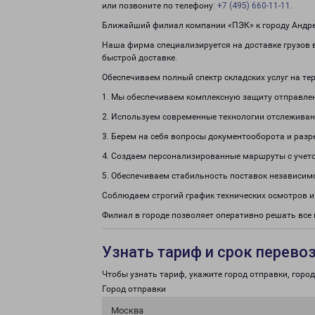
или позвоните по телефону:
+7 (495) 660-11-11
.
Ближайший филиал компании «ПЭК» к городу Андрее
Наша фирма специализируется на доставке грузов в
быстрой доставке.
Обеспечиваем полный спектр складских услуг на те
1. Мы обеспечиваем комплексную защиту отправле
2. Используем современные технологии отслеживан
3. Берем на себя вопросы документооборота и раз
4. Создаем персонализированные маршруты с учето
5. Обеспечиваем стабильность поставок независим
Соблюдаем строгий график технических осмотров и
Филиал в городе позволяет оперативно решать вс
Узнать тариф и срок перево
Чтобы узнать тариф, укажите город отправки, город 
Город отправки
Москва