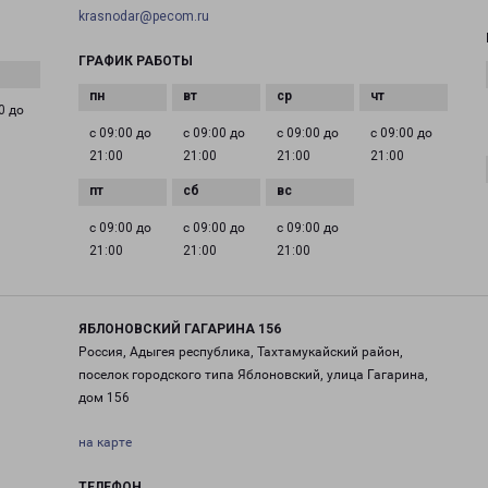
krasnodar@pecom.ru
ГРАФИК РАБОТЫ
0 до
с 09:00 до
с 09:00 до
с 09:00 до
с 09:00 до
21:00
21:00
21:00
21:00
с 09:00 до
с 09:00 до
с 09:00 до
21:00
21:00
21:00
ЯБЛОНОВСКИЙ ГАГАРИНА 156
Россия, Адыгея республика, Тахтамукайский район,
поселок городского типа Яблоновский, улица Гагарина,
дом 156
на карте
ТЕЛЕФОН