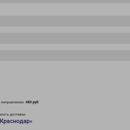
у направлению:
480 руб
.
мость доставки.
«Краснодар»