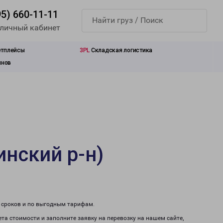
95) 660-11-11
 личный кабинет
етплейсы
3PL
Складская логистика
инов
нский р-н)
м сроков и по выгодным тарифам.
ета стоимости и заполните заявку на перевозку на нашем сайте,