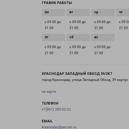
ГРАФИК РАБОТЫ
с 09:00 до
с 09:00 до
с 09:00 до
с 09:0
21:00
21:00
21:00
21:00
с 09:00 до
с 09:00 до
с 09:00 до
21:00
21:00
21:00
КРАСНОДАР ЗАПАДНЫЙ ОБХОД 39/2К7
город Краснодар, улица Западный Обход, 39 корпус
на карте
ТЕЛЕФОН
+7(861) 205-52-23
EMAIL
krasnodar@pecom.ru