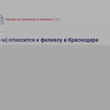
(xls)
Тарифы на перевозку из филиала
-н) относится к филиалу в Краснодаре