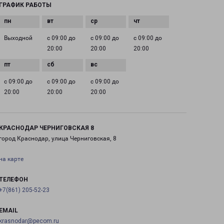
ГРАФИК РАБОТЫ
Выходной
с 09:00 до
с 09:00 до
с 09:00 до
20:00
20:00
20:00
с 09:00 до
с 09:00 до
с 09:00 до
20:00
20:00
20:00
КРАСНОДАР ЧЕРНИГОВСКАЯ 8
город Краснодар, улица Черниговская, 8
на карте
ТЕЛЕФОН
+7(861) 205-52-23
EMAIL
krasnodar@pecom.ru