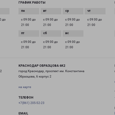
ГРАФИК РАБОТЫ
0 до
с 09:00 до
с 09:00 до
с 09:00 до
с 09:00 до
21:00
21:00
21:00
21:00
с 09:00 до
с 09:00 до
с 09:00 до
21:00
21:00
21:00
КРАСНОДАР ОБРАЗЦОВА 6К2
 2
город Краснодар, проспект им. Константина
Образцова, 6 корпус 2
на карте
ТЕЛЕФОН
+7(861) 205-52-23
EMAIL