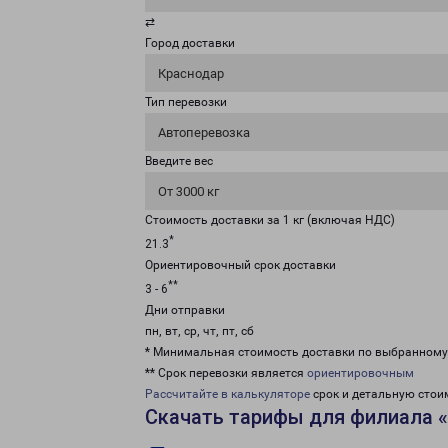
⇄
Город доставки
Краснодар
Тип перевозки
Автоперевозка
Введите вес
От 3000 кг
Стоимость доставки за 1 кг (включая НДС)
*
21.3
Ориентировочный срок доставки
**
3 - 6
Дни отправки
пн, вт, ср, чт, пт, сб
* Минимальная стоимость доставки по выбранном
** Срок перевозки является
ориентировочным
Рассчитайте в калькуляторе
срок и детальную стои
Скачать тарифы для филиала 