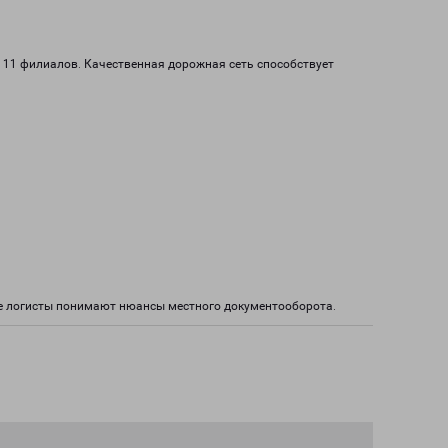
т 11 филиалов. Качественная дорожная сеть способствует
е логисты понимают нюансы местного документооборота.