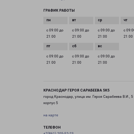
ГРАФИК РАБОТЫ
с 09:00 до
с 09:00 до
с 09:00 до
с 09:0
21:00
21:00
21:00
21:00
с 09:00 до
с 09:00 до
с 09:00 до
21:00
21:00
21:00
КРАСНОДАР ГЕРОЯ САРАБЕЕВА 5К5
город Краснодар, улица им. Героя Сарабеева В.И., 5
корпус 5
на карте
ТЕЛЕФОН
+7(861) 205-52-23