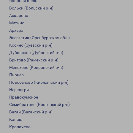
Якорная щель
Вольск (Вольский р-н)
Аскарово
Митино
Архара
Энергетик (Оренбургская обл.)
Косино (Зуевский р-н)
Дубовское (Дубовский р-н)
Бритово (Раменский р-н)
Мелехово (Ковровский р-н)
Пионер
Новоселово (Киржачский р-н)
Нерюнгри
Правокумское
Семибратово (Ростовский р-н)
Вагай (Вагайский р-н)
Канаш
Кропачево