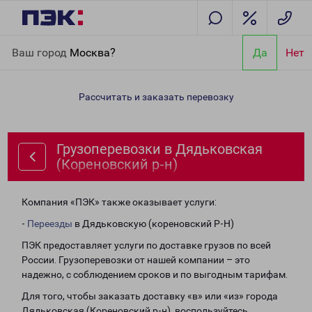
Главная
Направления
Грузоперевозки в Дядьковская
Ваш город
Москва?
Да
Нет
(Кореновский р-н)
Рассчитать и заказать перевозку
Грузоперевозки в Дядьковская
(Кореновский р-н)
Компания «ПЭК» также оказывает услуги:
-
Переезды
в Дядьковскую (кореновский Р-Н)
ПЭК предоставляет услуги по доставке грузов по всей
России. Грузоперевозки от нашей компании – это
надежно, с соблюдением сроков и по выгодным тарифам.
Для того, чтобы заказать доставку «в» или «из» города
Дядьковская (Кореновский р-н), воспользуйтесь