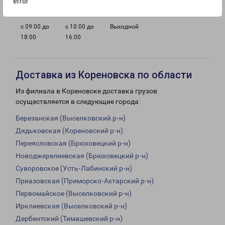
error
с 09:00 до
с 10:00 до
Выходной
18:00
16:00
Доставка из Кореновска по области
Из филиала в Кореновске доставка грузов
осуществляется в следующие города:
Березанская (Выселковский р-н)
Дядьковская (Кореновский р-н)
Переясловская (Брюховецкий р-н)
Новоджерелиевская (Брюховецкий р-н)
Суворовское (Усть-Лабинский р-н)
Приазовская (Приморско-Ахтарский р-н)
Первомайское (Выселковский р-н)
Ирклиевская (Выселковский р-н)
Дербентский (Тимашевский р-н)