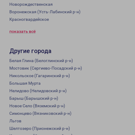
Новорождественская
Воронежская (Усть-Лабинский р-н)
Красногвардейское
показать всё
Другие города
Белая Глина (Белоглинский р-н)
Мостовик (Сергиево-Посадский р-н)
Никольское (Гагаринский р-н)
Большая Мурта
Нелидово (Нелидовский р-н)
Барыш (Барышский р-н)
Новое Село (Вяземский р-н)
Симонцево (Вязниковский р-н)
Льгов
Шелтозеро (Прионежский р-н)