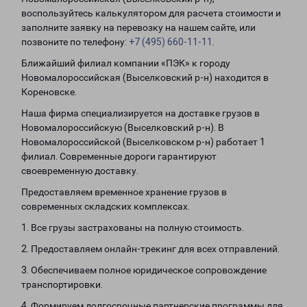
воспользуйтесь калькулятором для расчета стоимости и
заполните заявку на перевозку на нашем сайте, или
позвоните по телефону:
+7 (495) 660-11-11
.
Ближайший филиал компании «ПЭК» к городу
Новомалороссийская (Выселковский р-н) находится в
Кореновске.
Наша фирма специализируется на доставке грузов в
Новомалороссийскую (Выселковский р-н). В
Новомалороссийской (Выселковском р-н) работает 1
филиал. Современные дороги гарантируют
своевременную доставку.
Предоставляем временное хранение грузов в
современных складских комплексах.
1. Все грузы застрахованы на полную стоимость.
2. Предоставляем онлайн-трекинг для всех отправлений.
3. Обеспечиваем полное юридическое сопровождение
транспортировки.
4. Формируем долгосрочные партнерские программы для