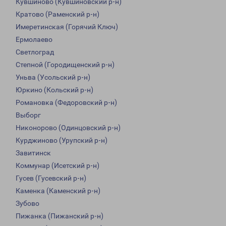
Кувшиново (Кувшиновский р-н)
Кратово (Раменский р-н)
Имеретинская (Горячий Ключ)
Ермолаево
Светлоград
Степной (Городищенский р-н)
Уньва (Усольский р-н)
Юркино (Кольский р-н)
Романовка (Федоровский р-н)
Выборг
Никонорово (Одинцовский р-н)
Курджиново (Урупский р-н)
Завитинск
Коммунар (Исетский р-н)
Гусев (Гусевский р-н)
Каменка (Каменский р-н)
Зубово
Пижанка (Пижанский р-н)