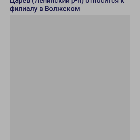
Царев (Ленинский р-н) относится к
филиалу в Волжском