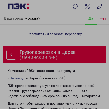
Главная
Направления
Грузоперевозки в Царев (Ленинский р-
Ваш город
Москва?
Да
Нет
н)
Рассчитать и заказать перевозку
Грузоперевозки в Царев
(Ленинский р-н)
Компания «ПЭК» также оказывает услуги:
-
Переезды
в Царев (ленинский Р-Н)
ПЭК предоставляет услуги по доставке грузов по всей
России. Грузоперевозки от нашей компании – это
надежно, с соблюдением сроков и по выгодным тарифам.
Для того, чтобы заказать доставку «в» или «из» города
Царев (Ленинский р-н), воспользуйтесь калькулятором