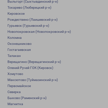
Выльгорт (Сыктывдинский р-н)
Токарево (Люберецкий р-н)
Кировское
Рождествено (Лаишевский р-н)
Гурьевск (Гурьевский р-н)
Новопокровская (Новопокровский р-н)
Коломна
Оконешниково
Гостагаевская
Талакан
Верещагино (Верещагинский р-н)
Олений Ручей ГОК (Кировск)
Хомутово
Максютово (Туймазинский р-н)
Первомайское
Северка
Быково (Раменский р-н)
Магнитка