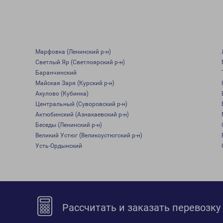
Марфовка (Ленинский р-н)
Светлый Яр (Светлоярский р-н)
Баранчинский
Майская Заря (Курский р-н)
Акулово (Кубинка)
Центральный (Суворовский р-н)
Актюбинский (Азнакаевский р-н)
Беседы (Ленинский р-н)
Великий Устюг (Великоустюгский р-н)
Усть-Ордынский
Рассчитать и заказать перевозку