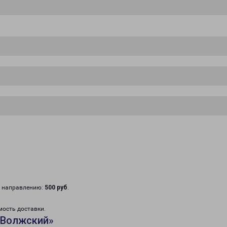
у направлению:
500 руб
.
мость доставки.
«Волжский»