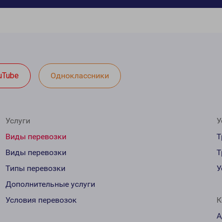
uTube
Одноклассники
Услуги
У
Виды перевозки
Т
Виды перевозки
Т
Типы перевозки
У
Дополнительные услуги
Условия перевозок
К
А