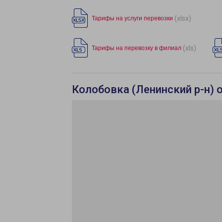
(xlsx)
Тарифы на услуги перевозки
(xls)
Тарифы на перевозку в филиал
Колобовка (Ленинский р-н) 