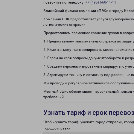
позвоните по телефону:
+7 (495) 660-11-11
.
Ближайший филиал компании «ПЭК» к городу Колобо
Компания ПЭК предоставляет услуги грузоперевозок
логистические операции.
Предоставляем временное хранение грузов в совре
1. Предоставляем максимальную страховую защиту
2. Клиенты могут контролировать местоположение 
3. Берем на себя вопросы документооборота и раз
4. Создаем персонализированные маршруты с учето
5. Адаптируем технику и логистику под различные п
Мы проводим регулярное техническое обслуживание
Местный офис обеспечивает персональный подход 
требований.
Узнать тариф и срок перево
Чтобы узнать тариф, укажите город отправки, город 
Город отправки