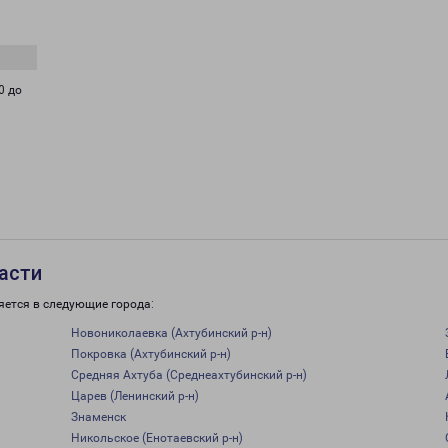
0 до
асти
яется в следующие города:
Новониколаевка (Ахтубинский р-н)
Покровка (Ахтубинский р-н)
Средняя Ахтуба (Среднеахтубинский р-н)
Царев (Ленинский р-н)
Знаменск
Никольское (Енотаевский р-н)