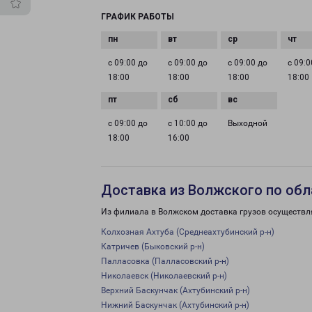
ГРАФИК РАБОТЫ
с 09:00 до
с 09:00 до
с 09:00 до
с 09:0
18:00
18:00
18:00
18:00
с 09:00 до
с 10:00 до
Выходной
18:00
16:00
Доставка из Волжского по обл
Из филиала в Волжском доставка грузов осуществл
Колхозная Ахтуба (Среднеахтубинский р-н)
Катричев (Быковский р-н)
Палласовка (Палласовский р-н)
Николаевск (Николаевский р-н)
Верхний Баскунчак (Ахтубинский р-н)
Нижний Баскунчак (Ахтубинский р-н)