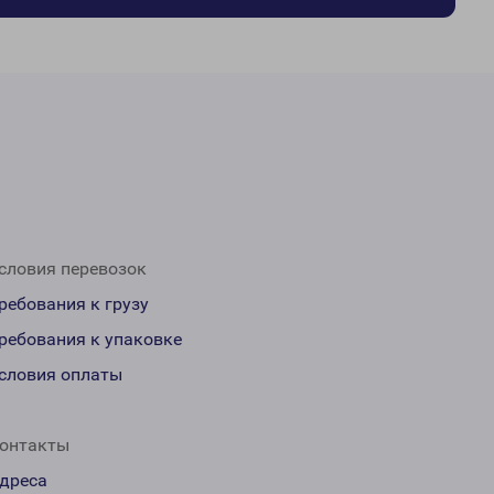
словия перевозок
ребования к грузу
ребования к упаковке
словия оплаты
онтакты
дреса