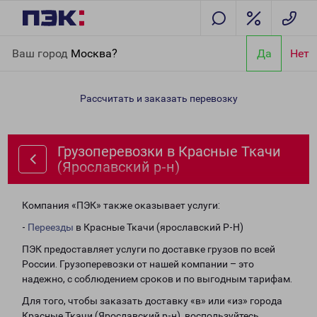
Главная
Направления
Грузоперевозки в Красные Ткачи
Ваш город
Москва?
Да
Нет
(Ярославский р-н)
Рассчитать и заказать перевозку
Грузоперевозки в Красные Ткачи
(Ярославский р-н)
Компания «ПЭК» также оказывает услуги:
-
Переезды
в Красные Ткачи (ярославский Р-Н)
ПЭК предоставляет услуги по доставке грузов по всей
России. Грузоперевозки от нашей компании – это
надежно, с соблюдением сроков и по выгодным тарифам.
Для того, чтобы заказать доставку «в» или «из» города
Красные Ткачи (Ярославский р-н), воспользуйтесь