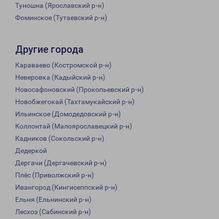
Туношна (Ярославский р-н)
Фоминское (Тутаевский р-н)
Другие города
Караваево (Костромской р-н)
Неверовка (Кадыйский р-н)
Новосафоновский (Прокопьевский р-н)
Новобжегокай (Тахтамукайский р-н)
Ильинское (Домодедовский р-н)
Коллонтай (Малоярославецкий р-н)
Кадников (Сокольский р-н)
Дедеркой
Дергачи (Дергачевский р-н)
Плёс (Приволжский р-н)
Ивангород (Кингисеппский р-н)
Ельня (Ельнинский р-н)
Лесхоз (Сабинский р-н)