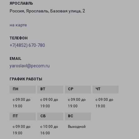
ЯРОСЛАВЛЬ
Россия, Ярославль, Базовая улица, 2
на карте
ТЕЛЕФОН
+7(4852) 670-780
EMAIL
yaroslavl@pecom.ru
ГРАФИК РАБОТЫ
с 09:00 до
с 09:00 до
с 09:00 до
с 09:00 до
19:00
19:00
19:00
19:00
с 09:00 до
с 10:00 до
Выходной
19:00
16:00