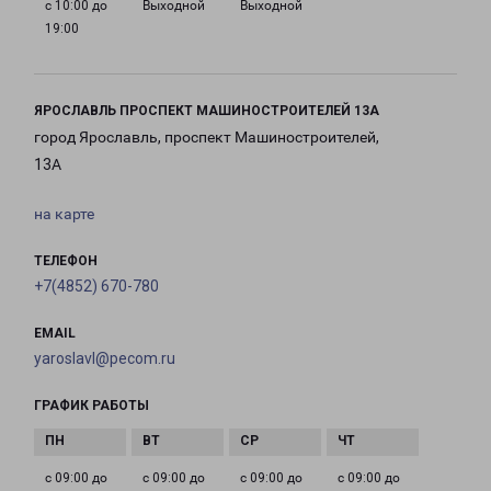
с 10:00 до
Выходной
Выходной
19:00
ЯРОСЛАВЛЬ ПРОСПЕКТ МАШИНОСТРОИТЕЛЕЙ 13А
город Ярославль, проспект Машиностроителей,
13А
на карте
ТЕЛЕФОН
+7(4852) 670-780
EMAIL
yaroslavl@pecom.ru
ГРАФИК РАБОТЫ
с 09:00 до
с 09:00 до
с 09:00 до
с 09:00 до