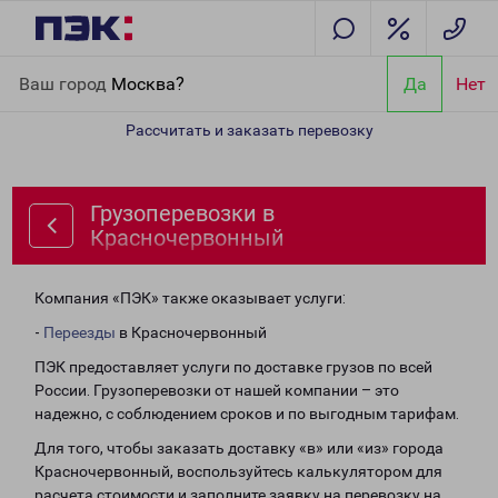
Главная
Направления
Грузоперевозки в Красночервонный
Ваш город
Москва?
Да
Нет
Рассчитать и заказать перевозку
Грузоперевозки в
Красночервонный
Компания «ПЭК» также оказывает услуги:
-
Переезды
в Красночервонный
ПЭК предоставляет услуги по доставке грузов по всей
России. Грузоперевозки от нашей компании – это
надежно, с соблюдением сроков и по выгодным тарифам.
Для того, чтобы заказать доставку «в» или «из» города
Красночервонный, воспользуйтесь калькулятором для
расчета стоимости и заполните заявку на перевозку на