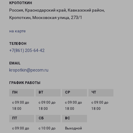
КРОПОТКИН
Россия, Краснодарский край, Кавказский район,
Кропоткин, Московская улица, 273/1
на карте
ТЕЛЕФОН
+7(861) 205-64-42
EMAIL
kropotkin@pecom.ru
ГРАФИК РАБОТЫ
с 09:00 до
с 09:00 до
с 09:00 до
с 09:00 до
18:00
18:00
18:00
18:00
с 09:00 до
с 10:00 до
Выходной