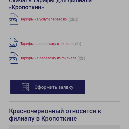
Скачать тарифы для филиала
«Кропоткин»
(xlsx)
Тарифы на услуги перевозки
(xls)
Тарифы на перевозку в филиал
(xls)
Тарифы на перевозку из филиала
Оформить заявку
Красночервонный относится к
филиалу в Кропоткине