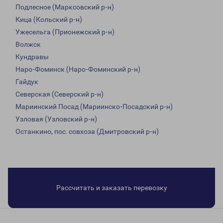
Подлесное (Марксовский р-н)
Кица (Кольский р-н)
Ужесельга (Прионежский р-н)
Волжск
Кундравы
Наро-Фоминск (Наро-Фоминский р-н)
Гайдук
Северская (Северский р-н)
Мариинский Посад (Мариинско-Посадский р-н)
Узловая (Узловский р-н)
Останкино, пос. совхоза (Дмитровский р-н)
Рассчитать и заказать перевозку