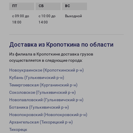
с 09:00 до
с 10:00 до
Выходной
18:00
14:00
Доставка из Кропоткина по области
Из филиала в Кропоткине доставка грузов
осуществляется в следующие города:
Новоукраинское (Кропоткинский р-н)
Кубань (Гулькевичский р-н)
Темиргоевская (Курганинский р-н)
Соколовское (Гулькевичский р-н)
Новопавловский (Гулькевичский р-н)
Ботаника (Гулькевичский р-н)
Новопокровский (Новопокровский р-н)
Архангельская (Тихорецкий р-н)
Тихорецк