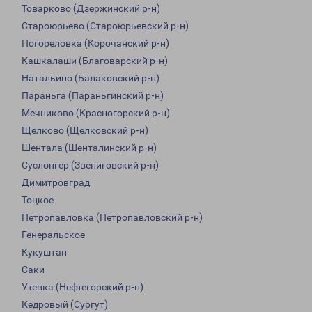
Товарково (Дзержинский р-н)
Староюрьево (Староюрьевский р-н)
Погореловка (Корочанский р-н)
Кашкалаши (Благоварский р-н)
Натальино (Балаковский р-н)
Параньга (Параньгинский р-н)
Мечниково (Красногорский р-н)
Щелково (Щелковский р-н)
Шентала (Шенталинский р-н)
Суслонгер (Звениговский р-н)
Димитровград
Тоцкое
Петропавловка (Петропавловский р-н)
Генеральское
Кукуштан
Саки
Утевка (Нефтегорский р-н)
Кедровый (Сургут)