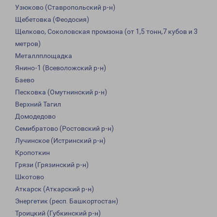
Узюково (Ставропольский р-н)
Щебетовка (Феодосия)
Щелково, Соколовская промзона (от 1,5 тонн,7 кубов и 3
метров)
Металлплощадка
Янино-1 (Всеволожский р-н)
Баево
Песковка (Омутнинский р-н)
Верхний Тагил
Домодедово
Семибратово (Ростовский р-н)
Лучинское (Истринский р-н)
Кропоткин
Грязи (Грязинский р-н)
Шкотово
Аткарск (Аткарский р-н)
Энергетик (респ. Башкортостан)
Троицкий (Губкинский р-н)