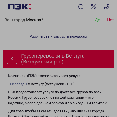
Главная
Направления
Грузоперевозки в Ветлуга (Ветлужский
Ваш город
Москва?
Да
Нет
р-н)
Рассчитать и заказать перевозку
Грузоперевозки в Ветлуга
(Ветлужский р-н)
Компания «ПЭК» также оказывает услуги:
-
Переезды
в Ветлугу (ветлужский Р-Н)
ПЭК предоставляет услуги по доставке грузов по всей
России. Грузоперевозки от нашей компании – это
надежно, с соблюдением сроков и по выгодным тарифам.
Для того, чтобы заказать доставку «в» или «из» города
Ветлуга (Ветлужский р-н), воспользуйтесь калькулятором