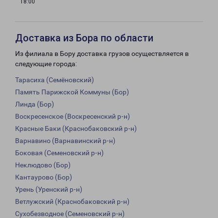
18:00
Доставка из Бора по области
Из филиала в Бору доставка грузов осуществляется в
следующие города:
Тарасиха (Семёновский)
Память Парижской Коммуны (Бор)
Линда (Бор)
Воскресенское (Воскресенский р-н)
Красные Баки (Краснобаковский р-н)
Варнавино (Варнавинский р-н)
Боковая (Семеновский р-н)
Неклюдово (Бор)
Кантаурово (Бор)
Урень (Уренский р-н)
Ветлужский (Краснобаковский р-н)
Сухобезводное (Семеновский р-н)