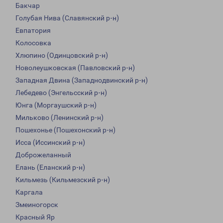
Бакчар
Голубая Нива (Славянский р-н)
Евпатория
Колосовка
Хлюпино (Одинцовский р-н)
Новолеушковская (Павловский р-н)
Западная Двина (Западнодвинский р-н)
Лебедево (Энгельсский р-н)
Юнга (Моргаушский р-н)
Мильково (Ленинский р-н)
Пошехонье (Пошехонский р-н)
Исса (Иссинский р-н)
Доброжеланный
Елань (Еланский р-н)
Кильмезь (Кильмезский р-н)
Каргала
Змеиногорск
Красный Яр