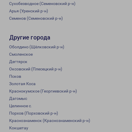
Сухобезводное (Семеновский р-н)
Арья (Уренский р-н)
Семенов (Семеновский р-н)
Другие города
Оболдино (Щёлковский р-н)
Смоленское
Дегтярск
Оксовский (Плесецкий р-н)
Псков
Золотая Коса
Краснокумское (Георгиевский р-н)
Дагомыс
Целинное с.
Порхов (Порховский р-н)
Краснознаменск (Краснознаменский р-н)
Кокшетау