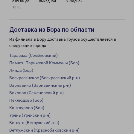
с 09:00 до
Выходной
Выходной
18:00
Доставка из Бора по области
Из филиала в Бору доставка грузов осуществляется в
следующие города:
Тарасиха (Семёновский)
Память Парижской Коммуны (Бор)
Линда (Бор)
Воскресенское (Воскресенский р-н)
Варнавино (Варнавинский р-н)
Боковая (Семеновский р-н)
Неклюдово (Бор)
Кантаурово (Бор)
Урень (Уренский р-н)
Ветлуга (Ветлужский р-н)
Ветлужский (Краснобаковский р-н)