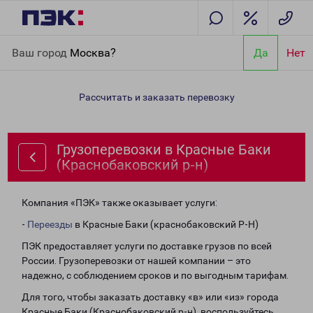
Главная
Направления
Грузоперевозки в Красные Баки
Ваш город
Москва?
Да
Нет
(Краснобаковский р-н)
Рассчитать и заказать перевозку
Грузоперевозки в Красные Баки
(Краснобаковский р-н)
Компания «ПЭК» также оказывает услуги:
-
Переезды
в Красные Баки (краснобаковский Р-Н)
ПЭК предоставляет услуги по доставке грузов по всей
России. Грузоперевозки от нашей компании – это
надежно, с соблюдением сроков и по выгодным тарифам.
Для того, чтобы заказать доставку «в» или «из» города
Красные Баки (Краснобаковский р-н), воспользуйтесь