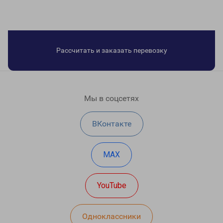
Рассчитать и заказать перевозку
Мы в соцсетях
ВКонтакте
MAX
YouTube
Одноклассники