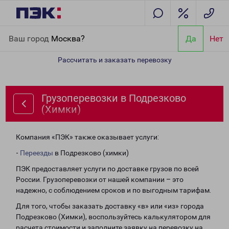
Главная
Направления
Грузоперевозки в Подрезково (Химки)
Ваш город
Москва?
Да
Нет
Рассчитать и заказать перевозку
Грузоперевозки в Подрезково
(Химки)
Компания «ПЭК» также оказывает услуги:
-
Переезды
в Подрезково (химки)
ПЭК предоставляет услуги по доставке грузов по всей
России. Грузоперевозки от нашей компании – это
надежно, с соблюдением сроков и по выгодным тарифам.
Для того, чтобы заказать доставку «в» или «из» города
Подрезково (Химки), воспользуйтесь калькулятором для
расчета стоимости и заполните заявку на перевозку на