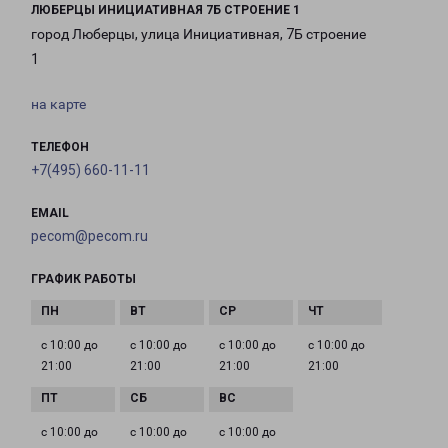
ЛЮБЕРЦЫ ИНИЦИАТИВНАЯ 7Б СТРОЕНИЕ 1
город Люберцы, улица Инициативная, 7Б строение
1
на карте
ТЕЛЕФОН
+7(495) 660-11-11
EMAIL
pecom@pecom.ru
ГРАФИК РАБОТЫ
с 10:00 до
с 10:00 до
с 10:00 до
с 10:00 до
21:00
21:00
21:00
21:00
с 10:00 до
с 10:00 до
с 10:00 до