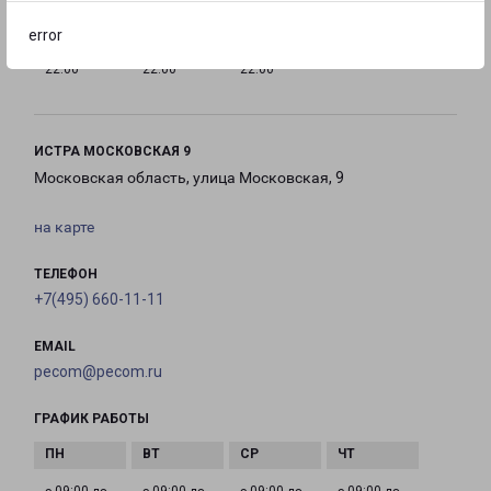
error
с 10:00 до
с 10:00 до
с 10:00 до
22:00
22:00
22:00
ИСТРА МОСКОВСКАЯ 9
Московская область, улица Московская, 9
на карте
ТЕЛЕФОН
+7(495) 660-11-11
EMAIL
pecom@pecom.ru
ГРАФИК РАБОТЫ