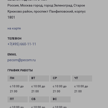
Россия, Москва город, город Зеленоград, Старое
Крюково район, проспект Панфиловский, корпус
1801
на карте
ТЕЛЕФОН
+7(495) 660-11-11
EMAIL
pecom@pecom.ru
ГРАФИК РАБОТЫ
с 10:00 до
с 10:00 до
с 10:00 до
с 10:00 до
21:00
21:00
21:00
21:00
с 10:00 до
с 10:00 до
с 10:00 до