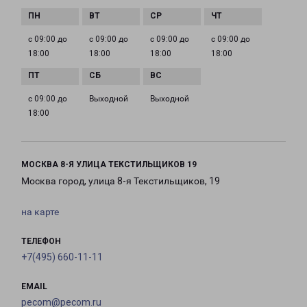
с 09:00 до
с 09:00 до
с 09:00 до
с 09:00 до
18:00
18:00
18:00
18:00
с 09:00 до
Выходной
Выходной
18:00
МОСКВА 8-Я УЛИЦА ТЕКСТИЛЬЩИКОВ 19
Москва город, улица 8-я Текстильщиков, 19
на карте
ТЕЛЕФОН
+7(495) 660-11-11
EMAIL
pecom@pecom.ru