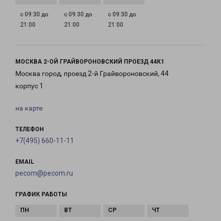
с 09:30 до
с 09:30 до
с 09:30 до
21:00
21:00
21:00
МОСКВА 2-ОЙ ГРАЙВОРОНОВСКИЙ ПРОЕЗД 44К1
Москва город, проезд 2-й Грайвороновский, 44
корпус 1
на карте
ТЕЛЕФОН
+7(495) 660-11-11
EMAIL
pecom@pecom.ru
ГРАФИК РАБОТЫ