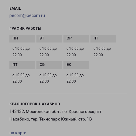
EMAIL
pecom@pecom.ru
ГРАФИК РАБОТЫ
с 10:00 до
с 10:00 до
с 10:00 до
с 10:00 до
22:00
22:00
22:00
22:00
с 10:00 до
с 10:00 до
с 10:00 до
22:00
22:00
22:00
КРАСНОГОРСК-НАХАБИНО
143432, Московская обл., г.о. Красногорск,пгт.
Нахабино, тер. Технопарк Южный, стр. 1В
на карте