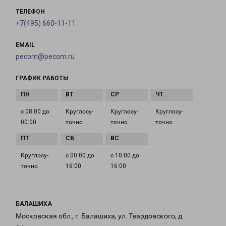
ТЕЛЕФОН
+7(495) 660-11-11
EMAIL
pecom@pecom.ru
ГРАФИК РАБОТЫ
с 08:00 до
Круглосу­
Круглосу­
Круглосу­
00:00
точно
точно
точно
Круглосу­
с 00:00 до
с 10:00 до
точно
16:00
16:00
БАЛАШИХА
Московская обл., г. Балашиха, ул. Твардовского, д.