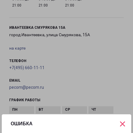
21:00
21:00
21:00
ИВАНТЕЕВКА СМУРЯКОВА 15А
город Ивантеевка, улица Смурякова, 15А
на карте
ТЕЛЕФОН
+7(495) 660-11-11
EMAIL
pecom@pecom.ru
ГРАФИК РАБОТЫ
×
с 10:00 до
с 10:00 до
с 10:00 до
с 10:00 до
ОШИБКА
22:00
22:00
22:00
22:00