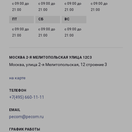
с 09:00 до
с 09:00 до
с 09:00 до
с 09:00 до
21:00
21:00
21:00
21:00
с 09:00 до
с 09:00 до
с 09:00 до
21:00
21:00
21:00
МОСКВА 2-Я МЕЛИТОПОЛЬСКАЯ УЛИЦА 12С3
Москва, улица 2-я Мелитопольская, 12 строение 3
на карте
ТЕЛЕФОН
+7(495) 660-11-11
EMAIL
pecom@pecom.ru
ГРАФИК РАБОТЫ