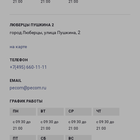
21:00
21:00
21:00
ЛЮБЕРЦЫ ПУШКИНА 2
город Люберцы, улица Пушкина, 2
на карте
ТЕЛЕФОН
+7(495) 660-11-11
EMAIL
pecom@pecom.ru
ГРАФИК РАБОТЫ
с 09:30 до
с 09:30 до
с 09:30 до
с 09:30 до
21:00
21:00
21:00
21:00