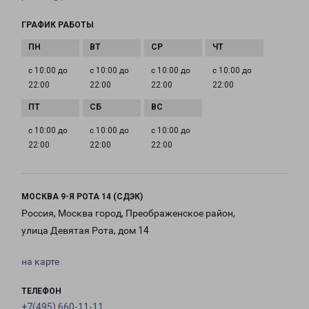
ГРАФИК РАБОТЫ
с 10:00 до
с 10:00 до
с 10:00 до
с 10:00 до
22:00
22:00
22:00
22:00
с 10:00 до
с 10:00 до
с 10:00 до
22:00
22:00
22:00
МОСКВА 9-Я РОТА 14 (СДЭК)
Россия, Москва город, Преображенское район,
улица Девятая Рота, дом 14
на карте
ТЕЛЕФОН
+7(495) 660-11-11