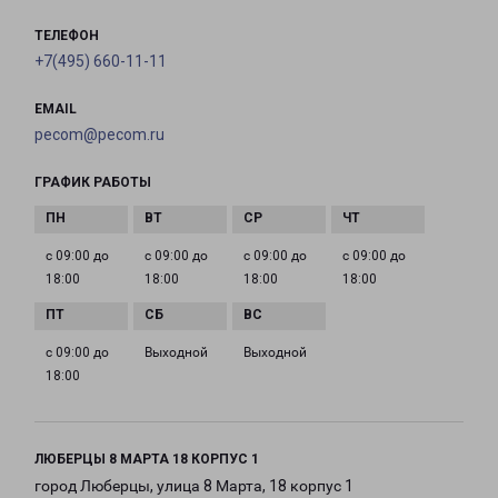
ТЕЛЕФОН
+7(495) 660-11-11
EMAIL
pecom@pecom.ru
ГРАФИК РАБОТЫ
с 09:00 до
с 09:00 до
с 09:00 до
с 09:00 до
18:00
18:00
18:00
18:00
с 09:00 до
Выходной
Выходной
18:00
ЛЮБЕРЦЫ 8 МАРТА 18 КОРПУС 1
город Люберцы, улица 8 Марта, 18 корпус 1