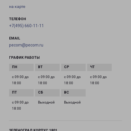
на карте
ТЕЛЕФОН
+7(495) 660-11-11
EMAIL
pecom@pecom.ru
ГРАФИК РАБОТЫ
с 09:00 до
с 09:00 до
с 09:00 до
с 09:00 до
18:00
18:00
18:00
18:00
с 09:00 до
Выходной
Выходной
18:00
ЗЕЛЕНОГРАД КОРПУС 1801