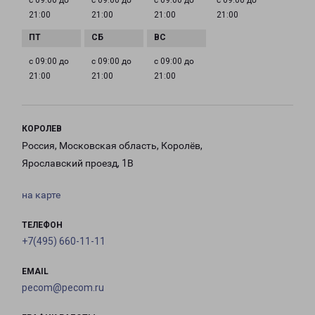
с 09:00 до
с 09:00 до
с 09:00 до
с 09:00 до
21:00
21:00
21:00
21:00
с 09:00 до
с 09:00 до
с 09:00 до
21:00
21:00
21:00
КОРОЛЕВ
Россия, Московская область, Королёв,
Ярославский проезд, 1В
на карте
ТЕЛЕФОН
+7(495) 660-11-11
EMAIL
pecom@pecom.ru