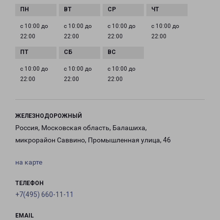
с 10:00 до
с 10:00 до
с 10:00 до
с 10:00 до
22:00
22:00
22:00
22:00
с 10:00 до
с 10:00 до
с 10:00 до
22:00
22:00
22:00
ЖЕЛЕЗНОДОРОЖНЫЙ
Россия, Московская область, Балашиха,
микрорайон Саввино, Промышленная улица, 46
на карте
ТЕЛЕФОН
+7(495) 660-11-11
EMAIL