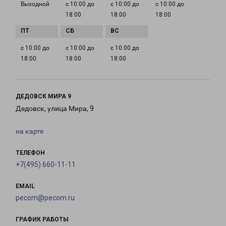
Выходной
с 10:00 до
с 10:00 до
с 10:00 до
18:00
18:00
18:00
с 10:00 до
с 10:00 до
с 10:00 до
18:00
18:00
18:00
ДЕДОВСК МИРА 9
Дедовск, улица Мира, 9
на карте
ТЕЛЕФОН
+7(495) 660-11-11
EMAIL
pecom@pecom.ru
ГРАФИК РАБОТЫ