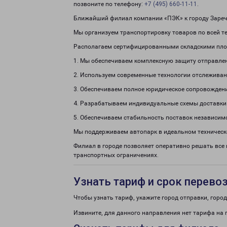
позвоните по телефону:
+7 (495) 660-11-11
.
Ближайший филиал компании «ПЭК» к городу Заречь
Мы организуем транспортировку товаров по всей те
Располагаем сертифицированными складскими пло
1. Мы обеспечиваем комплексную защиту отправле
2. Используем современные технологии отслеживан
3. Обеспечиваем полное юридическое сопровождени
4. Разрабатываем индивидуальные схемы доставки
5. Обеспечиваем стабильность поставок независим
Мы поддерживаем автопарк в идеальном техническ
Филиал в городе позволяет оперативно решать все
транспортных ограничениях.
Узнать тариф и срок перево
Чтобы узнать тариф, укажите город отправки, город 
Извините, для данного направления нет тарифа на 