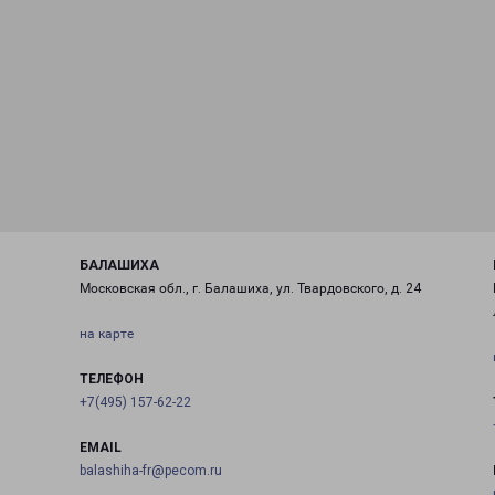
БАЛАШИХА
Московская обл., г. Балашиха, ул. Твардовского, д. 24
на карте
ТЕЛЕФОН
+7(495) 157-62-22
EMAIL
balashiha-fr@pecom.ru