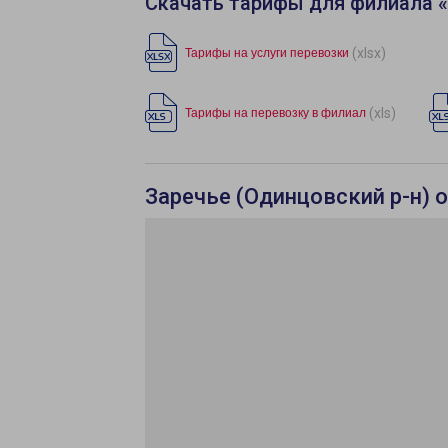
Скачать тарифы для филиала 
(xlsx)
Тарифы на услуги перевозки
(xls)
Тарифы на перевозку в филиал
Заречье (Одинцовский р-н) 