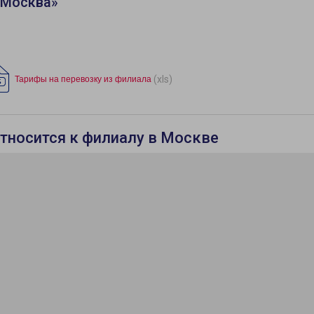
«Москва»
(xls)
Тарифы на перевозку из филиала
относится к филиалу в Москве