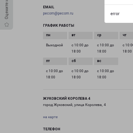
EMAIL
pecom@pecom.ru
error
ГРАФИК РАБОТЫ
Выходной
с 10:00 до
с 10:00 до
с 10:0
18:00
18:00
18:00
с 10:00 до
с 10:00 до
с 10:00 до
18:00
18:00
18:00
ЖУКОВСКИЙ КОРОЛЕВА 4
город Жуковский, улица Королева, 4
на карте
ТЕЛЕФОН