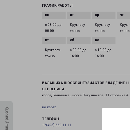
ГРАФИК РАБОТЫ
с 08:00 до
Круглосу­
Круглосу­
Кругл
00:00
точно
точно
точно
Круглосу­
с 00:00 до
с 10:00 до
точно
16:00
16:00
БАЛАШИХА ШОССЕ ЭНТУЗИАСТОВ ВЛАДЕНИЕ 11
СТРОЕНИЕ 4
город Балашиха, шоссе Энтузиастов, 11 строение 4
на карте
Оцените нашу работу
ТЕЛЕФОН
+7(495) 660-11-11