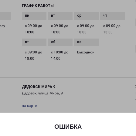
ГРАФИК РАБОТЫ
осу­
с 09:00 до
с 09:00 до
с 09:00 до
с 09:00 до
18:00
18:00
18:00
18:00
с 09:00 до
с 10:00 до
Выходной
18:00
14:00
ДЕДОВСК МИРА 9
Дедовск, улица Мира, 9
на карте
ТЕЛЕФОН
+7(495) 660-11-11
ОШИБКА