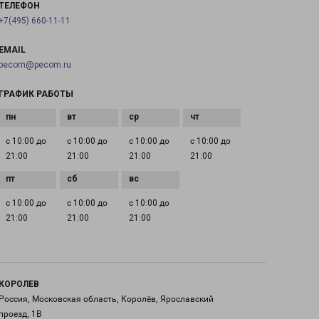
ТЕЛЕФОН
+7(495) 660-11-11
EMAIL
pecom@pecom.ru
ГРАФИК РАБОТЫ
с 10:00 до
с 10:00 до
с 10:00 до
с 10:00 до
21:00
21:00
21:00
21:00
с 10:00 до
с 10:00 до
с 10:00 до
21:00
21:00
21:00
КОРОЛЕВ
Россия, Московская область, Королёв, Ярославский
проезд, 1В