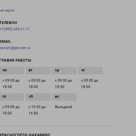
на карте
ТЕЛЕФОН
+7(495) 660-11-11
EMAIL
pecom@pecom.ru
ГРАФИК РАБОТЫ
с 09:00 до
с 09:00 до
с 09:00 до
с 09:00 до
18:00
18:00
18:00
18:00
с 09:00 до
с 10:00 до
Выходной
18:00
16:00
КРАСНОГОРСК-НАХАБИНО