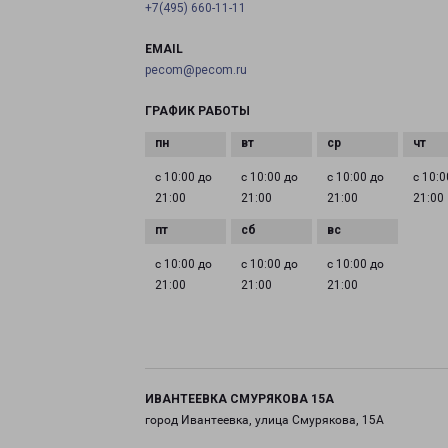
+7(495) 660-11-11
EMAIL
pecom@pecom.ru
ГРАФИК РАБОТЫ
с 10:00 до
с 10:00 до
с 10:00 до
с 10:0
21:00
21:00
21:00
21:00
с 10:00 до
с 10:00 до
с 10:00 до
21:00
21:00
21:00
ИВАНТЕЕВКА СМУРЯКОВА 15А
город Ивантеевка, улица Смурякова, 15А