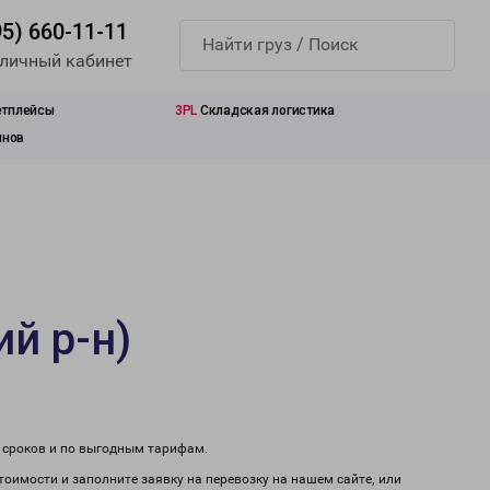
95) 660-11-11
 личный кабинет
етплейсы
3PL
Складская логистика
инов
й р-н)
м сроков и по выгодным тарифам.
стоимости и заполните заявку на перевозку на нашем сайте, или