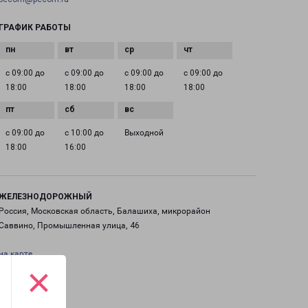
ГРАФИК РАБОТЫ
с 09:00 до
с 09:00 до
с 09:00 до
с 09:00 до
18:00
18:00
18:00
18:00
с 09:00 до
с 10:00 до
Выходной
18:00
16:00
ЖЕЛЕЗНОДОРОЖНЫЙ
Россия, Московская область, Балашиха, микрорайон
Саввино, Промышленная улица, 46
на карте
×
ТЕЛЕФОН
+7(495) 660-11-11