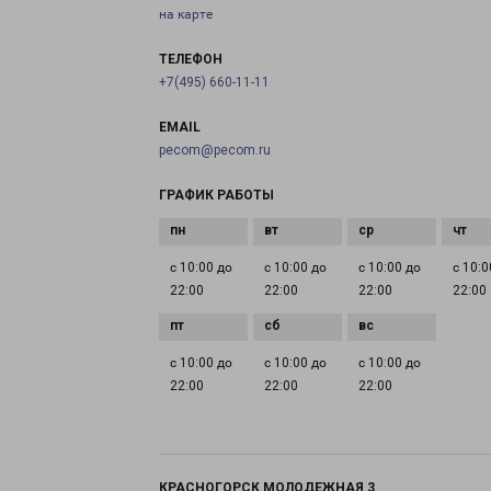
на карте
ТЕЛЕФОН
+7(495) 660-11-11
EMAIL
pecom@pecom.ru
ГРАФИК РАБОТЫ
с 10:00 до
с 10:00 до
с 10:00 до
с 10:0
22:00
22:00
22:00
22:00
с 10:00 до
с 10:00 до
с 10:00 до
22:00
22:00
22:00
КРАСНОГОРСК МОЛОДЕЖНАЯ 3