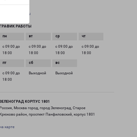
EMAIL
pecom@pecom.ru
ГРАФИК РАБОТЫ
с 09:00 до
с 09:00 до
с 09:00 до
с 09:00 до
18:00
18:00
18:00
18:00
с 09:00 до
Выходной
Выходной
18:00
ЗЕЛЕНОГРАД КОРПУС 1801
Россия, Москва город, город Зеленоград, Старое
Крюково район, проспект Панфиловский, корпус 1801
на карте