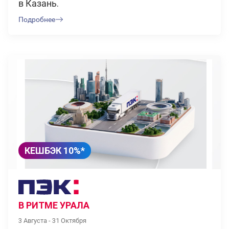
в Казань.
Подробнее
КЕШБЭК 10%*
В РИТМЕ УРАЛА
3 Августа - 31 Октября