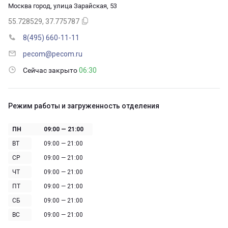
Москва город, улица Зарайская, 53
55.728529, 37.775787
8(495) 660-11-11
pecom@pecom.ru
Сейчас закрыто
06:30
Режим работы и загруженность отделения
ПН
09:00 — 21:00
ВТ
09:00 — 21:00
СР
09:00 — 21:00
ЧТ
09:00 — 21:00
ПТ
09:00 — 21:00
СБ
09:00 — 21:00
ВС
09:00 — 21:00