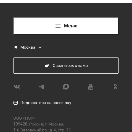
Меню
Москва
Свяжитесь с нами
Подписаться на рассылку
ООО «ПЭК»
109428, Россия, г. Москва,
1-й Вязовский пр., д. 4, стр. 19