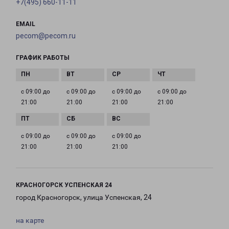
+7(495) 660-11-11
EMAIL
pecom@pecom.ru
ГРАФИК РАБОТЫ
с 09:00 до
с 09:00 до
с 09:00 до
с 09:00 до
21:00
21:00
21:00
21:00
с 09:00 до
с 09:00 до
с 09:00 до
21:00
21:00
21:00
КРАСНОГОРСК УСПЕНСКАЯ 24
город Красногорск, улица Успенская, 24
на карте