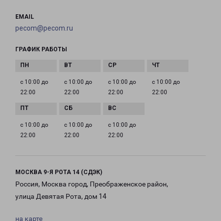
EMAIL
pecom@pecom.ru
ГРАФИК РАБОТЫ
с 10:00 до
с 10:00 до
с 10:00 до
с 10:00 до
22:00
22:00
22:00
22:00
с 10:00 до
с 10:00 до
с 10:00 до
22:00
22:00
22:00
МОСКВА 9-Я РОТА 14 (СДЭК)
Россия, Москва город, Преображенское район,
улица Девятая Рота, дом 14
на карте