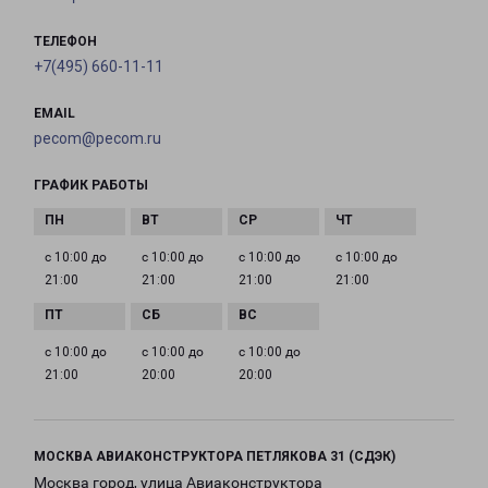
ТЕЛЕФОН
+7(495) 660-11-11
EMAIL
pecom@pecom.ru
ГРАФИК РАБОТЫ
с 10:00 до
с 10:00 до
с 10:00 до
с 10:00 до
21:00
21:00
21:00
21:00
с 10:00 до
с 10:00 до
с 10:00 до
21:00
20:00
20:00
МОСКВА АВИАКОНСТРУКТОРА ПЕТЛЯКОВА 31 (СДЭК)
Москва город, улица Авиаконструктора