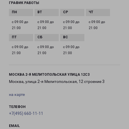
ГРАФИК РАБОТЫ
с 09:00 до
с 09:00 до
с 09:00 до
с 09:00 до
21:00
21:00
21:00
21:00
с 09:00 до
с 09:00 до
с 09:00 до
21:00
21:00
21:00
МОСКВА 2-Я МЕЛИТОПОЛЬСКАЯ УЛИЦА 12С3
Москва, улица 2-я Мелитопольская, 12 строение 3
на карте
ТЕЛЕФОН
+7(495) 660-11-11
EMAIL