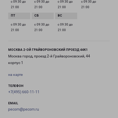
с 09:30 до
с 09:30 до
с 09:30 до
с 09:30 до
21:00
21:00
21:00
21:00
с 09:30 до
с 09:30 до
с 09:30 до
21:00
21:00
21:00
МОСКВА 2-ОЙ ГРАЙВОРОНОВСКИЙ ПРОЕЗД 44К1
Москва город, проезд 2-й Грайвороновский, 44
корпус 1
на карте
ТЕЛЕФОН
+7(495) 660-11-11
EMAIL
pecom@pecom.ru