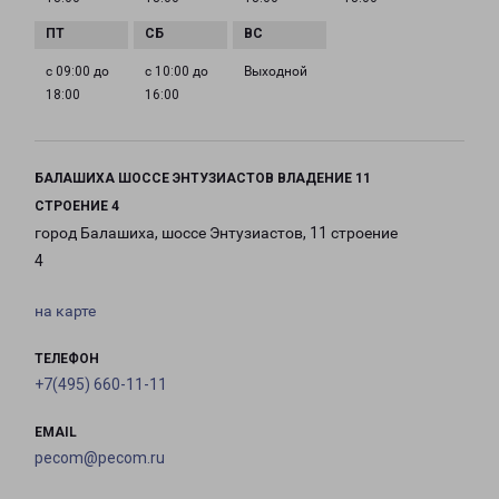
с 09:00 до
с 10:00 до
Выходной
18:00
16:00
БАЛАШИХА ШОССЕ ЭНТУЗИАСТОВ ВЛАДЕНИЕ 11
СТРОЕНИЕ 4
город Балашиха, шоссе Энтузиастов, 11 строение
4
на карте
ТЕЛЕФОН
+7(495) 660-11-11
EMAIL
pecom@pecom.ru