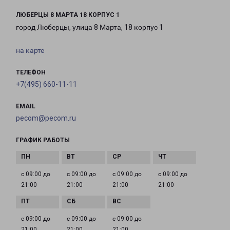
ЛЮБЕРЦЫ 8 МАРТА 18 КОРПУС 1
город Люберцы, улица 8 Марта, 18 корпус 1
на карте
ТЕЛЕФОН
+7(495) 660-11-11
EMAIL
pecom@pecom.ru
ГРАФИК РАБОТЫ
с 09:00 до
с 09:00 до
с 09:00 до
с 09:00 до
21:00
21:00
21:00
21:00
с 09:00 до
с 09:00 до
с 09:00 до
21:00
21:00
21:00