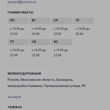
pecom@pecom.ru
ГРАФИК РАБОТЫ
с 10:00 до
с 10:00 до
с 10:00 до
с 10:00 до
22:00
22:00
22:00
22:00
с 10:00 до
с 10:00 до
с 10:00 до
22:00
22:00
22:00
ЖЕЛЕЗНОДОРОЖНЫЙ
Россия, Московская область, Балашиха,
микрорайон Саввино, Промышленная улица, 46
на карте
ТЕЛЕФОН