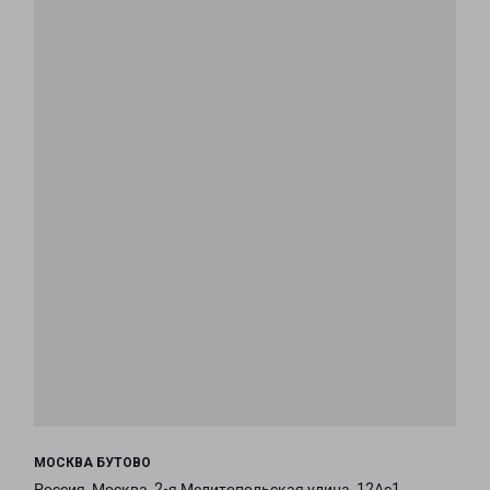
МОСКВА БУТОВО
Россия, Москва, 2-я Мелитопольская улица, 12Ас1