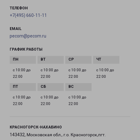
ТЕЛЕФОН
+7(495) 660-11-11
EMAIL
pecom@pecom.ru
ГРАФИК РАБОТЫ
с 10:00 до
с 10:00 до
с 10:00 до
с 10:00 до
22:00
22:00
22:00
22:00
с 10:00 до
с 10:00 до
с 10:00 до
22:00
22:00
22:00
КРАСНОГОРСК-НАХАБИНО
143432, Московская обл., г.о. Красногорск,пгт.