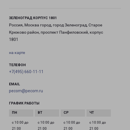
ЗЕЛЕНОГРАД КОРПУС 1801
Россия, Москва город, город Зеленоград, Старое
Крюково район, проспект Панфиловский, корпус
1801
на карте
ТЕЛЕФОН
+7(495) 660-11-11
EMAIL
pecom@pecom.ru
ГРАФИК РАБОТЫ
с 10:00 до
с 10:00 до
с 10:00 до
с 10:00 до
21:00
21:00
21:00
21:00