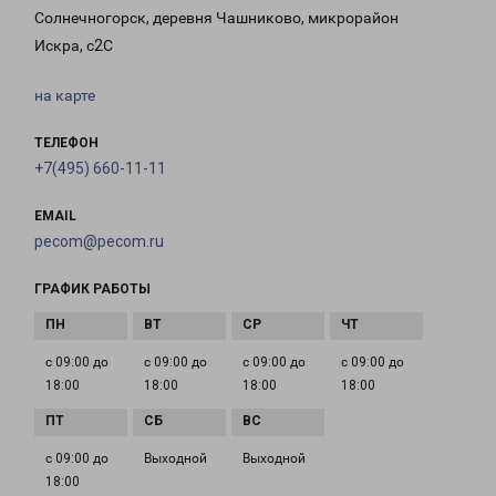
Солнечногорск, деревня Чашниково, микрорайон
Искра, с2С
на карте
ТЕЛЕФОН
+7(495) 660-11-11
EMAIL
pecom@pecom.ru
ГРАФИК РАБОТЫ
с 09:00 до
с 09:00 до
с 09:00 до
с 09:00 до
18:00
18:00
18:00
18:00
с 09:00 до
Выходной
Выходной
18:00