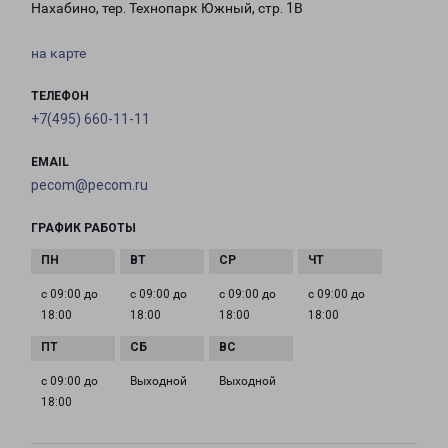
Нахабино, тер. Технопарк Южный, стр. 1В
на карте
ТЕЛЕФОН
+7(495) 660-11-11
EMAIL
pecom@pecom.ru
ГРАФИК РАБОТЫ
с 09:00 до
с 09:00 до
с 09:00 до
с 09:00 до
18:00
18:00
18:00
18:00
с 09:00 до
Выходной
Выходной
18:00