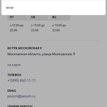
с 10:00 до
с 10:00 до
с 10:00 до
с 10:00 до
error
22:00
22:00
22:00
22:00
с 10:00 до
с 10:00 до
с 10:00 до
22:00
22:00
22:00
ИСТРА МОСКОВСКАЯ 9
Московская область, улица Московская, 9
на карте
ТЕЛЕФОН
+7(495) 660-11-11
EMAIL
pecom@pecom.ru
ГРАФИК РАБОТЫ