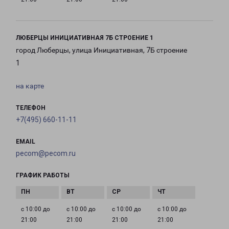
ЛЮБЕРЦЫ ИНИЦИАТИВНАЯ 7Б СТРОЕНИЕ 1
город Люберцы, улица Инициативная, 7Б строение
1
на карте
ТЕЛЕФОН
+7(495) 660-11-11
EMAIL
pecom@pecom.ru
ГРАФИК РАБОТЫ
с 10:00 до
с 10:00 до
с 10:00 до
с 10:00 до
21:00
21:00
21:00
21:00