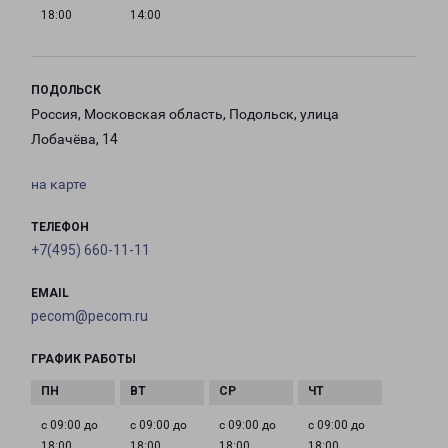
18:00
14:00
ПОДОЛЬСК
Россия, Московская область, Подольск, улица
Лобачёва, 14
на карте
ТЕЛЕФОН
+7(495) 660-11-11
EMAIL
pecom@pecom.ru
ГРАФИК РАБОТЫ
с 09:00 до
с 09:00 до
с 09:00 до
с 09:00 до
18:00
18:00
18:00
18:00