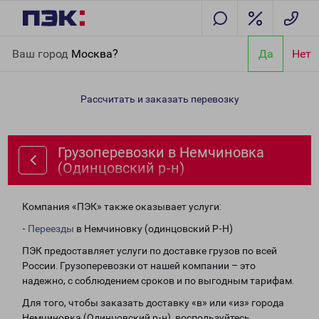
Главная
Направления
Грузоперевозки в Немчиновка
Ваш город
Москва?
Да
Нет
(Одинцовский р-н)
Рассчитать и заказать перевозку
Грузоперевозки в Немчиновка
(Одинцовский р-н)
Компания «ПЭК» также оказывает услуги:
-
Переезды
в Немчиновку (одинцовский Р-Н)
ПЭК предоставляет услуги по доставке грузов по всей
России. Грузоперевозки от нашей компании – это
надежно, с соблюдением сроков и по выгодным тарифам.
Для того, чтобы заказать доставку «в» или «из» города
Немчиновка (Одинцовский р-н), воспользуйтесь