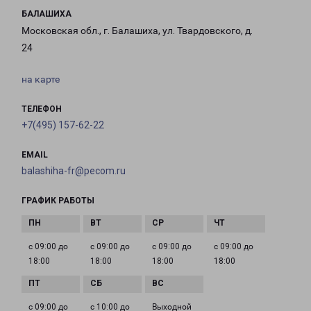
БАЛАШИХА
Московская обл., г. Балашиха, ул. Твардовского, д.
24
на карте
ТЕЛЕФОН
+7(495) 157-62-22
EMAIL
balashiha-fr@pecom.ru
ГРАФИК РАБОТЫ
с 09:00 до
с 09:00 до
с 09:00 до
с 09:00 до
18:00
18:00
18:00
18:00
с 09:00 до
с 10:00 до
Выходной