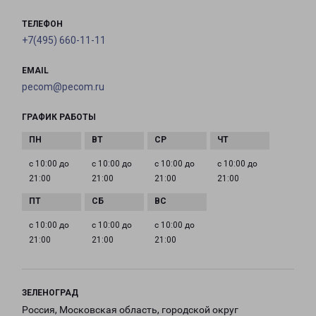
ТЕЛЕФОН
+7(495) 660-11-11
EMAIL
pecom@pecom.ru
ГРАФИК РАБОТЫ
с 10:00 до
с 10:00 до
с 10:00 до
с 10:00 до
21:00
21:00
21:00
21:00
с 10:00 до
с 10:00 до
с 10:00 до
21:00
21:00
21:00
ЗЕЛЕНОГРАД
Россия, Московская область, городской округ