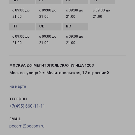
с 09:00 до
с 09:00 до
с 09:00 до
с 09:00 до
21:00
21:00
21:00
21:00
с 09:00 до
с 09:00 до
с 09:00 до
21:00
21:00
21:00
МОСКВА 2-Я МЕЛИТОПОЛЬСКАЯ УЛИЦА 12С3
Москва, улица 2-я Мелитопольская, 12 строение 3
на карте
ТЕЛЕФОН
+7(495) 660-11-11
EMAIL
pecom@pecom.ru