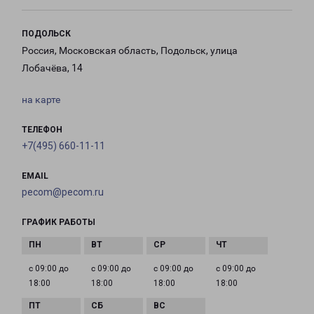
ПОДОЛЬСК
Россия, Московская область, Подольск, улица
Лобачёва, 14
на карте
ТЕЛЕФОН
+7(495) 660-11-11
EMAIL
pecom@pecom.ru
ГРАФИК РАБОТЫ
с 09:00 до
с 09:00 до
с 09:00 до
с 09:00 до
18:00
18:00
18:00
18:00