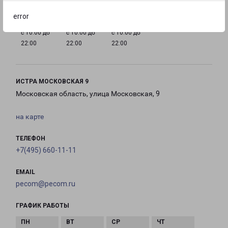
error
с 10:00 до
с 10:00 до
с 10:00 до
22:00
22:00
22:00
ИСТРА МОСКОВСКАЯ 9
Московская область, улица Московская, 9
на карте
ТЕЛЕФОН
+7(495) 660-11-11
EMAIL
pecom@pecom.ru
ГРАФИК РАБОТЫ