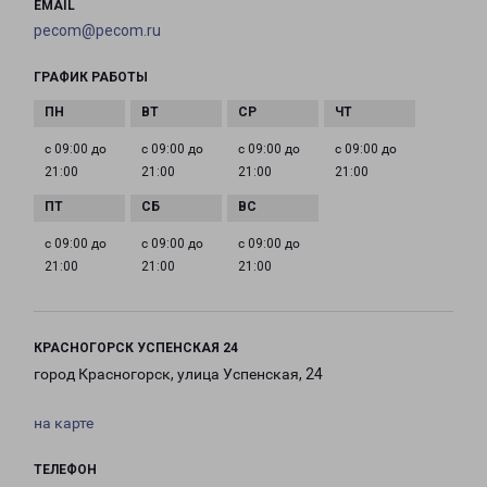
EMAIL
pecom@pecom.ru
ГРАФИК РАБОТЫ
с 09:00 до
с 09:00 до
с 09:00 до
с 09:00 до
21:00
21:00
21:00
21:00
с 09:00 до
с 09:00 до
с 09:00 до
21:00
21:00
21:00
КРАСНОГОРСК УСПЕНСКАЯ 24
город Красногорск, улица Успенская, 24
на карте
ТЕЛЕФОН