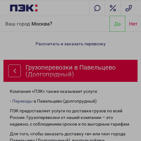
Главная
Направления
Грузоперевозки в Павельцево
Ваш город
Москва?
Да
Нет
(Долгопрудный)
Рассчитать и заказать перевозку
Грузоперевозки в Павельцево
(Долгопрудный)
Компания «ПЭК» также оказывает услуги:
-
Переезды
в Павельцево (долгопрудный)
ПЭК предоставляет услуги по доставке грузов по всей
России. Грузоперевозки от нашей компании – это
надежно, с соблюдением сроков и по выгодным тарифам.
Для того, чтобы заказать доставку «в» или «из» города
Павельцево (Долгопрудный), воспользуйтесь