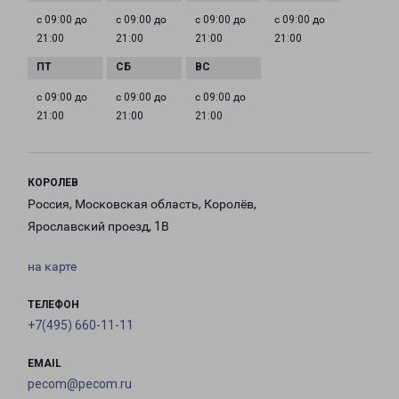
с 09:00 до
с 09:00 до
с 09:00 до
с 09:00 до
21:00
21:00
21:00
21:00
с 09:00 до
с 09:00 до
с 09:00 до
21:00
21:00
21:00
КОРОЛЕВ
Россия, Московская область, Королёв,
Ярославский проезд, 1В
на карте
ТЕЛЕФОН
+7(495) 660-11-11
EMAIL
pecom@pecom.ru