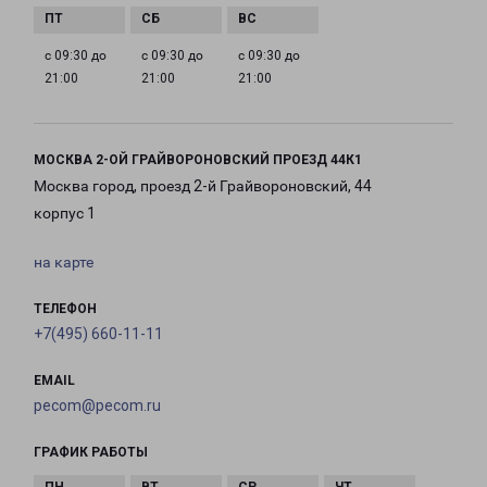
с 09:30 до
с 09:30 до
с 09:30 до
21:00
21:00
21:00
МОСКВА 2-ОЙ ГРАЙВОРОНОВСКИЙ ПРОЕЗД 44К1
Москва город, проезд 2-й Грайвороновский, 44
корпус 1
на карте
ТЕЛЕФОН
+7(495) 660-11-11
EMAIL
pecom@pecom.ru
ГРАФИК РАБОТЫ