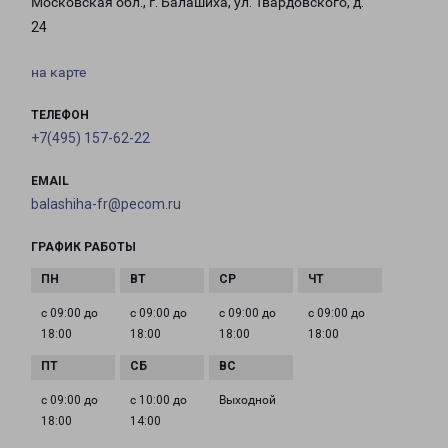
Московская обл., г. Балашиха, ул. Твардовского, д.
24
на карте
ТЕЛЕФОН
+7(495) 157-62-22
EMAIL
balashiha-fr@pecom.ru
ГРАФИК РАБОТЫ
с 09:00 до
с 09:00 до
с 09:00 до
с 09:00 до
18:00
18:00
18:00
18:00
с 09:00 до
с 10:00 до
Выходной
18:00
14:00