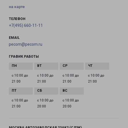
на карте
ТЕЛЕФОН
+7(495) 660-11-11
EMAIL
pecom@pecom.ru
ГРАФИК РАБОТЫ
с 10:00 до
с 10:00 до
с 10:00 до
с 10:00 до
21:00
21:00
21:00
21:00
с 10:00 до
с 10:00 до
с 10:00 до
21:00
20:00
20:00
МОСКВА АВТОЗАВОДСКАЯ 23АК2 (СДЭК)