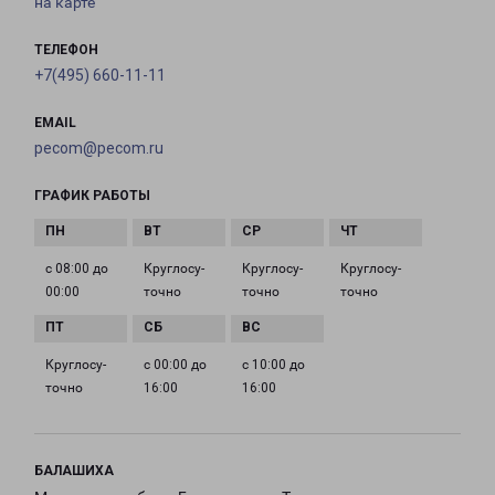
на карте
ТЕЛЕФОН
+7(495) 660-11-11
EMAIL
pecom@pecom.ru
ГРАФИК РАБОТЫ
с 08:00 до
Круглосу­
Круглосу­
Круглосу­
00:00
точно
точно
точно
Круглосу­
с 00:00 до
с 10:00 до
точно
16:00
16:00
БАЛАШИХА