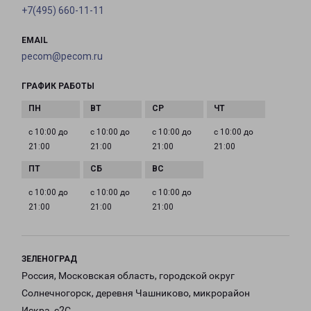
+7(495) 660-11-11
EMAIL
pecom@pecom.ru
ГРАФИК РАБОТЫ
с 10:00 до
с 10:00 до
с 10:00 до
с 10:00 до
21:00
21:00
21:00
21:00
с 10:00 до
с 10:00 до
с 10:00 до
21:00
21:00
21:00
ЗЕЛЕНОГРАД
Россия, Московская область, городской округ
Солнечногорск, деревня Чашниково, микрорайон
Искра, с2С