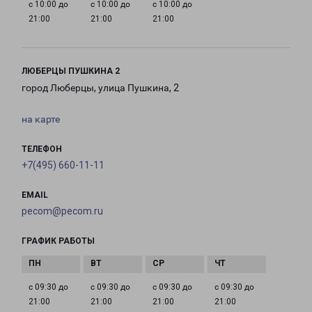
с 10:00 до
с 10:00 до
с 10:00 до
21:00
21:00
21:00
ЛЮБЕРЦЫ ПУШКИНА 2
город Люберцы, улица Пушкина, 2
на карте
ТЕЛЕФОН
+7(495) 660-11-11
EMAIL
pecom@pecom.ru
ГРАФИК РАБОТЫ
с 09:30 до
с 09:30 до
с 09:30 до
с 09:30 до
21:00
21:00
21:00
21:00