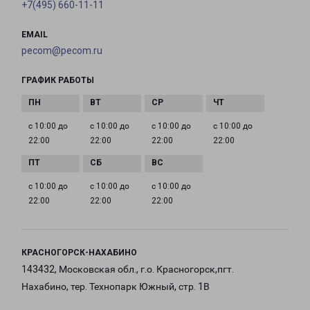
+7(495) 660-11-11
EMAIL
pecom@pecom.ru
ГРАФИК РАБОТЫ
с 10:00 до
с 10:00 до
с 10:00 до
с 10:00 до
22:00
22:00
22:00
22:00
с 10:00 до
с 10:00 до
с 10:00 до
22:00
22:00
22:00
КРАСНОГОРСК-НАХАБИНО
143432, Московская обл., г.о. Красногорск,пгт.
Нахабино, тер. Технопарк Южный, стр. 1В