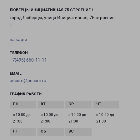
ЛЮБЕРЦЫ ИНИЦИАТИВНАЯ 7Б СТРОЕНИЕ 1
город Люберцы, улица Инициативная, 7Б строение
1
на карте
ТЕЛЕФОН
+7(495) 660-11-11
EMAIL
pecom@pecom.ru
ГРАФИК РАБОТЫ
с 10:00 до
с 10:00 до
с 10:00 до
с 10:00 до
21:00
21:00
21:00
21:00