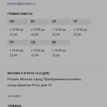
pecom@pecom.ru
ГРАФИК РАБОТЫ
с 10:00 до
с 10:00 до
с 10:00 до
с 10:00 до
22:00
22:00
22:00
22:00
с 10:00 до
с 10:00 до
с 10:00 до
22:00
22:00
22:00
МОСКВА 9-Я РОТА 14 (СДЭК)
Россия, Москва город, Преображенское район,
улица Девятая Рота, дом 14
на карте
ТЕЛЕФОН