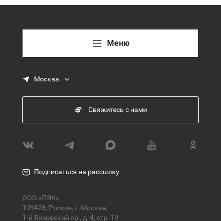
Меню
Москва
Свяжитесь с нами
Подписаться на рассылку
ООО «ПЭК»
109428, Россия, г. Москва,
1-й Вязовский пр., д. 4, стр. 19