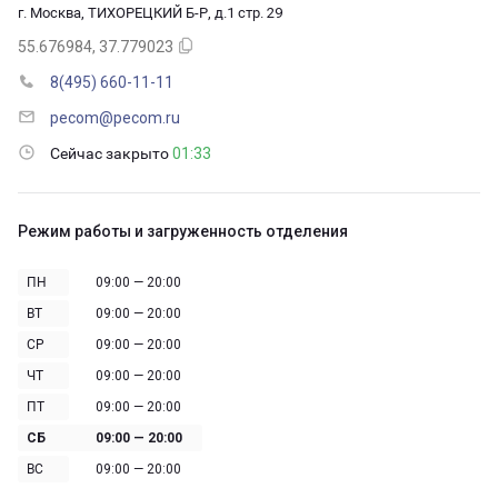
г. Москва, ТИХОРЕЦКИЙ Б-Р, д.1 стр. 29
55.676984, 37.779023
8(495) 660-11-11
pecom@pecom.ru
Сейчас закрыто
01:33
Режим работы и загруженность отделения
ПН
09:00 — 20:00
ВТ
09:00 — 20:00
СР
09:00 — 20:00
ЧТ
09:00 — 20:00
ПТ
09:00 — 20:00
СБ
09:00 — 20:00
ВС
09:00 — 20:00