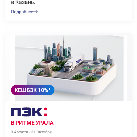
в Казань.
Подробнее
КЕШБЭК 10%*
В РИТМЕ УРАЛА
3 Августа - 31 Октября