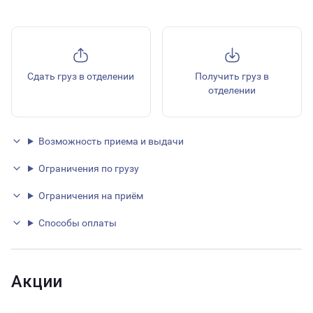
Сдать груз в отделении
Получить груз в
отделении
Возможность приема и выдачи
Ограничения по грузу
Ограничения на приём
Способы оплаты
Акции