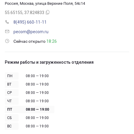
Россия, Москва, улица Верхние Поля, 54с14
55.65155, 37.824833
8(495) 660-11-11
pecom@pecom.ru
Сейчас открыто
18:26
Режим работы и загруженность отделения
ПН
08:00 — 19:00
ВТ
08:00 — 19:00
СР
08:00 — 19:00
ЧТ
08:00 — 19:00
ПТ
08:00 — 19:00
СБ
08:00 — 19:00
ВС
08:00 — 19:00