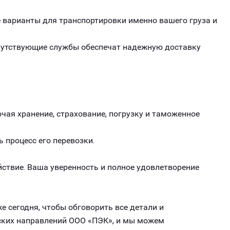
варианты для транспортировки именно вашего груза и
опутствующие службы обеспечат надежную доставку
чая хранение, страхование, погрузку и таможенное
ь процесс его перевозки.
ствие. Ваша уверенность и полное удовлетворение
е сегодня, чтобы обговорить все детали и
еских направлений ООО «ПЭК», и мы можем