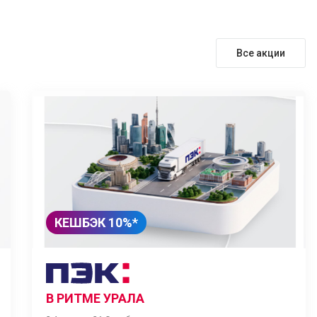
Все акции
КЕШБЭК 10%*
В РИТМЕ УРАЛА