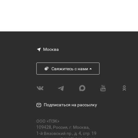
Москва
Свяжитесь с нами
Подписаться на рассылку
ООО «ПЭК»
109428, Россия, г. Москва,
1-й Вязовский пр., д. 4, стр. 19