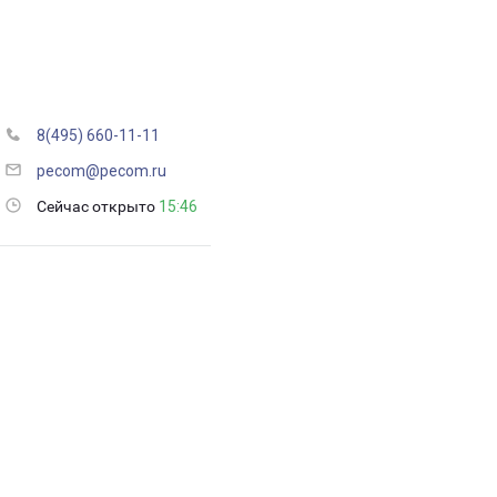
8(495) 660-11-11
pecom@pecom.ru
Сейчас открыто
15:46