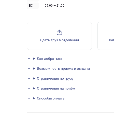
ВС
09:00 — 21:00
Сдать груз в отделении
Пол
Как добраться
Возможность приема и выдачи
Ограничения по грузу
Ограничения на приём
Способы оплаты