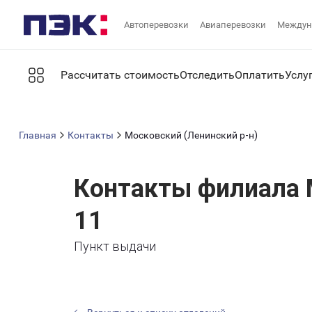
Автоперевозки
Авиаперевозки
Междун
Рассчитать стоимость
Отследить
Оплатить
Услу
Главная
Контакты
Московский (Ленинский р-н)
Контакты филиала 
11
Пункт выдачи