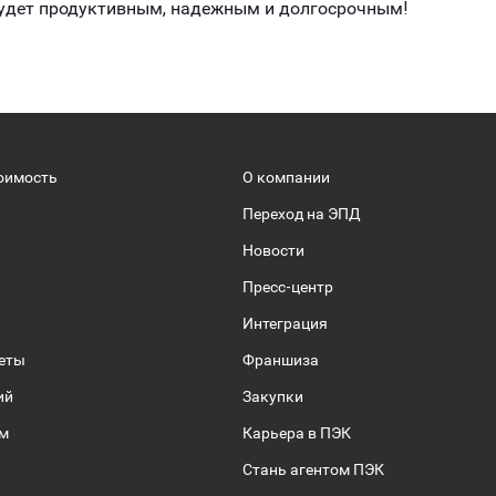
 будет продуктивным, надежным и долгосрочным!
оимость
О компании
Переход на ЭПД
Новости
Пресс-центр
Интеграция
веты
Франшиза
ий
Закупки
ом
Карьера в ПЭК
Стань агентом ПЭК