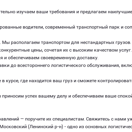
ельно изучаем ваши требования и предлагаем наилучшие 
рованные водители, современный транспортный парк и с
. Мы располагаем транспортом для нестандартных грузов.
онкурентные цены, сочетая их с высоким качеством услуг.
я и обеспечиваем своевременную доставку.
авки до всестороннего логистического обслуживания, вклю
 в курсе, где находится ваш груз и сможете контролироват
 приносим успех вашему делу и обеспечиваем ваше спокой
авлений — поручите их специалистам. Свяжитесь с нами уж
Московский (Ленинский р-н) - одно из основных логистич