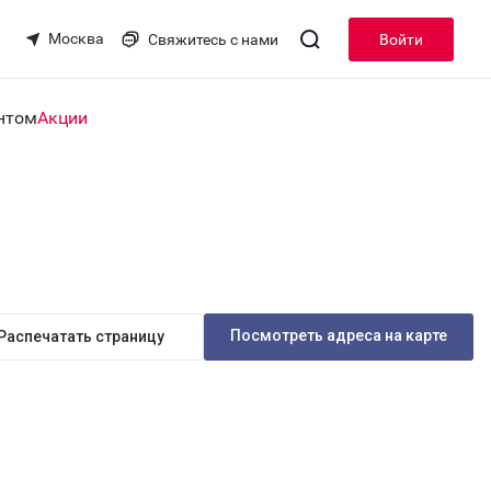
Москва
Свяжитесь с нами
Войти
нтом
Акции
Посмотреть адреса на карте
Распечатать страницу