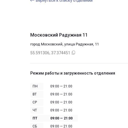
Вернуться к списку отделений
Московский Радужная 11
город Московский, улица Радужная, 11
55.591306, 37.374451
Режим работы и загруженность отделения
ПН
09:00 — 21:00
ВТ
09:00 — 21:00
СР
09:00 — 21:00
ЧТ
09:00 — 21:00
ПТ
09:00 — 21:00
СБ
09:00 — 21:00