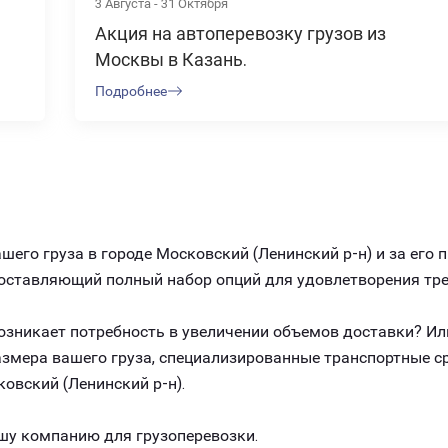
3 Августа - 31 Октября
Акция на автоперевозку грузов из
Москвы в Казань.
Подробнее
его груза в городе Московский (Ленинский р-н) и за его
едоставляющий полный набор опций для удовлетворения т
 возникает потребность в увеличении объемов доставки? И
размера вашего груза, специализированные транспортные 
овский (Ленинский р-н).
шу компанию для грузоперевозки.