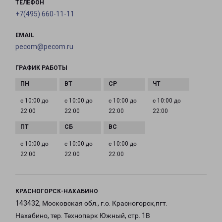
ТЕЛЕФОН
+7(495) 660-11-11
EMAIL
pecom@pecom.ru
ГРАФИК РАБОТЫ
с 10:00 до
с 10:00 до
с 10:00 до
с 10:00 до
22:00
22:00
22:00
22:00
с 10:00 до
с 10:00 до
с 10:00 до
22:00
22:00
22:00
КРАСНОГОРСК-НАХАБИНО
143432, Московская обл., г.о. Красногорск,пгт.
Нахабино, тер. Технопарк Южный, стр. 1В