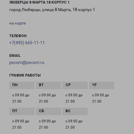
ЛЮБЕРЦЫ 8 МАРТА 18 КОРПУС 1
город Люберцы, улица 8 Марта, 18 корпус 1
на карте
ТЕЛЕФОН
+7(495) 660-11-11
EMAIL
pecom@pecom.ru
ГРАФИК РАБОТЫ
с 09:00 до
с 09:00 до
с 09:00 до
с 09:00 до
21:00
21:00
21:00
21:00
с 09:00 до
с 09:00 до
с 09:00 до
21:00
21:00
21:00