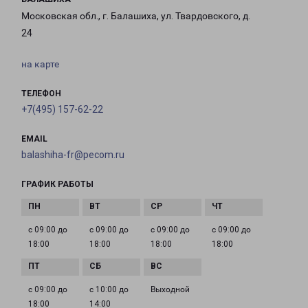
Московская обл., г. Балашиха, ул. Твардовского, д.
24
на карте
ТЕЛЕФОН
+7(495) 157-62-22
EMAIL
balashiha-fr@pecom.ru
ГРАФИК РАБОТЫ
с 09:00 до
с 09:00 до
с 09:00 до
с 09:00 до
18:00
18:00
18:00
18:00
с 09:00 до
с 10:00 до
Выходной
18:00
14:00