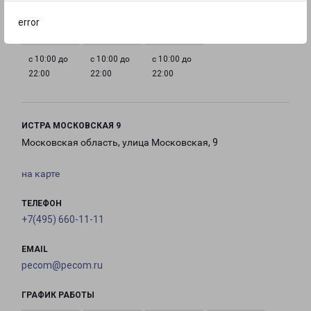
22:00
22:00
22:00
22:00
error
с 10:00 до
с 10:00 до
с 10:00 до
22:00
22:00
22:00
ИСТРА МОСКОВСКАЯ 9
Московская область, улица Московская, 9
на карте
ТЕЛЕФОН
+7(495) 660-11-11
EMAIL
pecom@pecom.ru
ГРАФИК РАБОТЫ