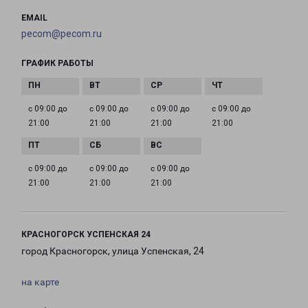
EMAIL
pecom@pecom.ru
ГРАФИК РАБОТЫ
с 09:00 до
с 09:00 до
с 09:00 до
с 09:00 до
21:00
21:00
21:00
21:00
с 09:00 до
с 09:00 до
с 09:00 до
21:00
21:00
21:00
КРАСНОГОРСК УСПЕНСКАЯ 24
город Красногорск, улица Успенская, 24
на карте