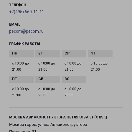
ТЕЛЕФОН
+7(495) 660-11-11
EMAIL
pecom@pecom.ru
ГРАФИК РАБОТЫ
с 10:00 до
с 10:00 до
с 10:00 до
с 10:00 до
21:00
21:00
21:00
21:00
с 10:00 до
с 10:00 до
с 10:00 до
21:00
20:00
20:00
МОСКВА АВИАКОНСТРУКТОРА ПЕТЛЯКОВА 31 (СДЭК)
Москва город, улица Авиаконструктора
Петлякова, 31