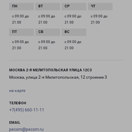
с 09:00 до
с 09:00 до
с 09:00 до
с 09:00 до
21:00
21:00
21:00
21:00
с 09:00 до
с 09:00 до
с 09:00 до
21:00
21:00
21:00
МОСКВА 2-Я МЕЛИТОПОЛЬСКАЯ УЛИЦА 12С3
Москва, улица 2-я Мелитопольская, 12 строение 3
на карте
ТЕЛЕФОН
+7(495) 660-11-11
EMAIL
pecom@pecom.ru