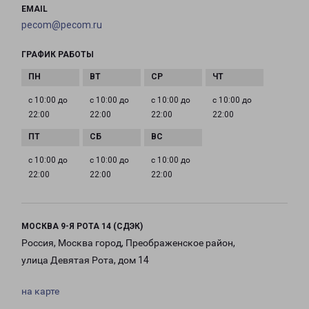
EMAIL
pecom@pecom.ru
ГРАФИК РАБОТЫ
с 10:00 до
с 10:00 до
с 10:00 до
с 10:00 до
22:00
22:00
22:00
22:00
с 10:00 до
с 10:00 до
с 10:00 до
22:00
22:00
22:00
МОСКВА 9-Я РОТА 14 (СДЭК)
Россия, Москва город, Преображенское район,
улица Девятая Рота, дом 14
на карте