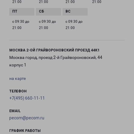
21:00
21:00
21:00
21:00
с 09:30 до
с 09:30 до
с 09:30 до
21:00
21:00
21:00
МОСКВА 2-ОЙ ГРАЙВОРОНОВСКИЙ ПРОЕЗД 44К1
Москва город, проезд 2-й Грайвороновский, 44
корпус 1
на карте
ТЕЛЕФОН
+7(495) 660-11-11
EMAIL
pecom@pecom.ru
ГРАФИК РАБОТЫ