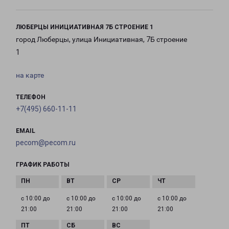
ЛЮБЕРЦЫ ИНИЦИАТИВНАЯ 7Б СТРОЕНИЕ 1
город Люберцы, улица Инициативная, 7Б строение
1
на карте
ТЕЛЕФОН
+7(495) 660-11-11
EMAIL
pecom@pecom.ru
ГРАФИК РАБОТЫ
с 10:00 до
с 10:00 до
с 10:00 до
с 10:00 до
21:00
21:00
21:00
21:00