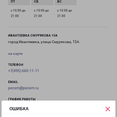
с 10:00 до
с 10:00 до
с 10:00 до
21:00
21:00
21:00
ИВАНТЕЕВКА СМУРЯКОВА 15А
город Ивантеевка, улица Смурякова, 15А
на карте
ТЕЛЕФОН
+7(495) 660-11-11
EMAIL
pecom@pecom.ru
ГРАФИК РАБОТЫ
×
ОШИБКА
с 10:00 до
с 10:00 до
с 10:00 до
с 10:00 до