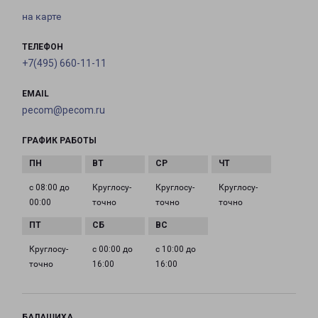
на карте
ТЕЛЕФОН
+7(495) 660-11-11
EMAIL
pecom@pecom.ru
ГРАФИК РАБОТЫ
с 08:00 до
Круглосу­
Круглосу­
Круглосу­
00:00
точно
точно
точно
Круглосу­
с 00:00 до
с 10:00 до
точно
16:00
16:00
БАЛАШИХА