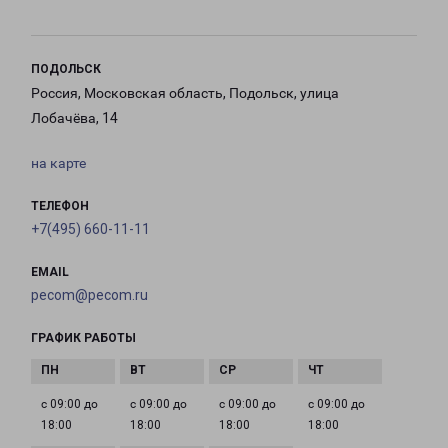
ПОДОЛЬСК
Россия, Московская область, Подольск, улица
Лобачёва, 14
на карте
ТЕЛЕФОН
+7(495) 660-11-11
EMAIL
pecom@pecom.ru
ГРАФИК РАБОТЫ
с 09:00 до
с 09:00 до
с 09:00 до
с 09:00 до
18:00
18:00
18:00
18:00