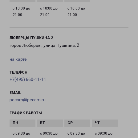
с 10:00 до
с 10:00 до
с 10:00 до
21:00
21:00
21:00
ЛЮБЕРЦЫ ПУШКИНА 2
город Люберцы, улица Пушкина, 2
на карте
ТЕЛЕФОН
+7(495) 660-11-11
EMAIL
pecom@pecom.ru
ГРАФИК РАБОТЫ
с 09:30 до
с 09:30 до
с 09:30 до
с 09:30 до