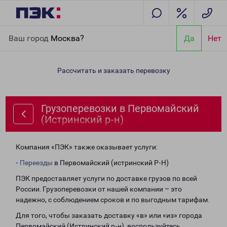
Главная
Направления
Грузоперевозки в Первомайский
Ваш город
Москва?
Да
Нет
(Истринский р-н)
Рассчитать и заказать перевозку
Грузоперевозки в Первомайский
(Истринский р-н)
Компания «ПЭК» также оказывает услуги:
-
Переезды
в Первомайский (истринский Р-Н)
ПЭК предоставляет услуги по доставке грузов по всей
России. Грузоперевозки от нашей компании – это
надежно, с соблюдением сроков и по выгодным тарифам.
Для того, чтобы заказать доставку «в» или «из» города
Первомайский (Истринский р-н), воспользуйтесь