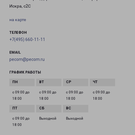
Искра, с2С
на карте
ТЕЛЕФОН
+7(495) 660-11-11
EMAIL
pecom@pecom.ru
ГРАФИК РАБОТЫ
с 09:00 до
с 09:00 до
с 09:00 до
с 09:00 до
18:00
18:00
18:00
18:00
с 09:00 до
Выходной
Выходной
18:00