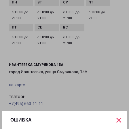
с 10:00 до
с 10:00 до
с 10:00 до
с 10:00 до
21:00
21:00
21:00
21:00
с 10:00 до
с 10:00 до
с 10:00 до
21:00
21:00
21:00
ИВАНТЕЕВКА СМУРЯКОВА 15А
город Ивантеевка, улица Смурякова, 15А
на карте
ТЕЛЕФОН
+7(495) 660-11-11
×
EMAIL
ОШИБКА
pecom@pecom.ru