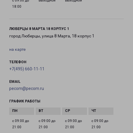
с 09:00 до
Выходной
Выходной
18:00
ЛЮБЕРЦЫ 8 МАРТА 18 КОРПУС 1
город Люберцы, улица 8 Марта, 18 корпус 1
на карте
ТЕЛЕФОН
+7(495) 660-11-11
EMAIL
pecom@pecom.ru
ГРАФИК РАБОТЫ
с 09:00 до
с 09:00 до
с 09:00 до
с 09:00 до
21:00
21:00
21:00
21:00