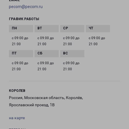
EMAIL
pecom@pecom.ru
ГРАФИК РАБОТЫ
с 09:00 до
с 09:00 до
с 09:00 до
с 09:00 до
21:00
21:00
21:00
21:00
с 09:00 до
с 09:00 до
с 09:00 до
21:00
21:00
21:00
КОРОЛЕВ
Россия, Московская область, Королёв,
Ярославский проезд, 1В
на карте