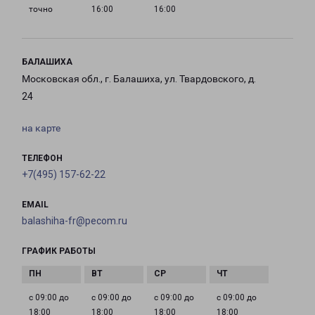
точно
16:00
16:00
БАЛАШИХА
Московская обл., г. Балашиха, ул. Твардовского, д.
24
на карте
ТЕЛЕФОН
+7(495) 157-62-22
EMAIL
balashiha-fr@pecom.ru
ГРАФИК РАБОТЫ
с 09:00 до
с 09:00 до
с 09:00 до
с 09:00 до
18:00
18:00
18:00
18:00