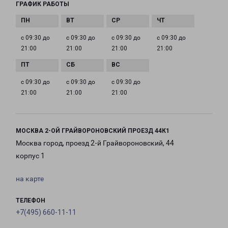
ГРАФИК РАБОТЫ
с 09:30 до
с 09:30 до
с 09:30 до
с 09:30 до
21:00
21:00
21:00
21:00
с 09:30 до
с 09:30 до
с 09:30 до
21:00
21:00
21:00
МОСКВА 2-ОЙ ГРАЙВОРОНОВСКИЙ ПРОЕЗД 44К1
Москва город, проезд 2-й Грайвороновский, 44
корпус 1
на карте
ТЕЛЕФОН
+7(495) 660-11-11