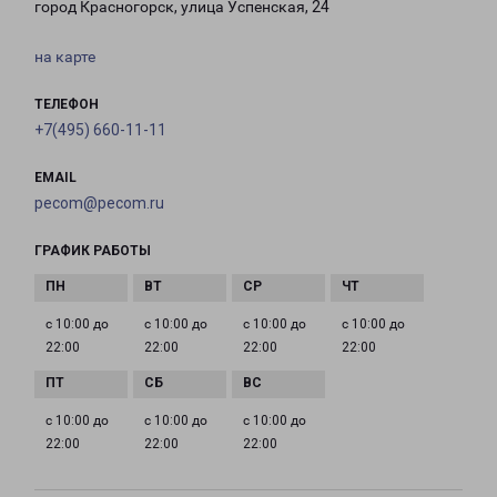
город Красногорск, улица Успенская, 24
на карте
ТЕЛЕФОН
+7(495) 660-11-11
EMAIL
pecom@pecom.ru
ГРАФИК РАБОТЫ
с 10:00 до
с 10:00 до
с 10:00 до
с 10:00 до
22:00
22:00
22:00
22:00
с 10:00 до
с 10:00 до
с 10:00 до
22:00
22:00
22:00