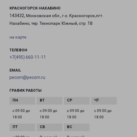
КРАСНОГОРСК-НАХАБИНО
143432, Московская обл., г.о. Красногорск,пгт.
Нахабино, тер. Технопарк Южный, стр. 1В
на карте
ТЕЛЕФОН
+7(495) 660-11-11
EMAIL
pecom@pecom.ru
ГРАФИК РАБОТЫ
с 09:00 до
с 09:00 до
с 09:00 до
с 09:00 до
18:00
18:00
18:00
18:00