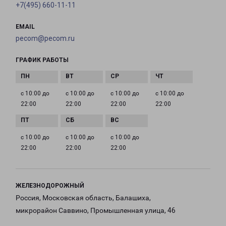
+7(495) 660-11-11
EMAIL
pecom@pecom.ru
ГРАФИК РАБОТЫ
с 10:00 до
с 10:00 до
с 10:00 до
с 10:00 до
22:00
22:00
22:00
22:00
с 10:00 до
с 10:00 до
с 10:00 до
22:00
22:00
22:00
ЖЕЛЕЗНОДОРОЖНЫЙ
Россия, Московская область, Балашиха,
микрорайон Саввино, Промышленная улица, 46