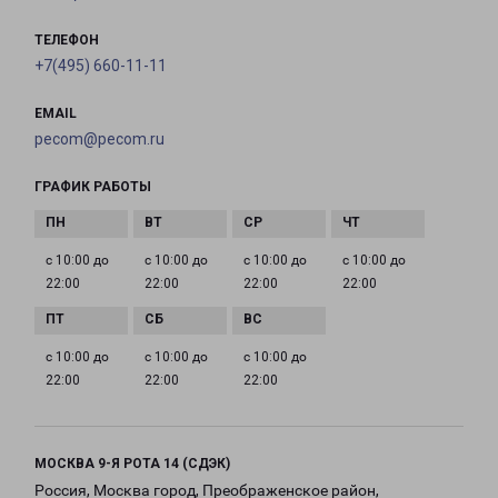
ТЕЛЕФОН
+7(495) 660-11-11
EMAIL
pecom@pecom.ru
ГРАФИК РАБОТЫ
с 10:00 до
с 10:00 до
с 10:00 до
с 10:00 до
22:00
22:00
22:00
22:00
с 10:00 до
с 10:00 до
с 10:00 до
22:00
22:00
22:00
МОСКВА 9-Я РОТА 14 (СДЭК)
Россия, Москва город, Преображенское район,