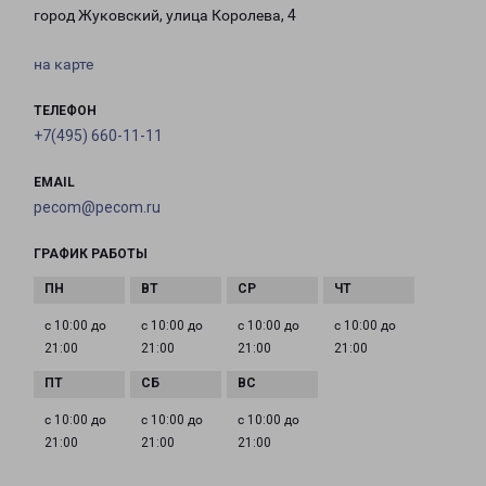
город Жуковский, улица Королева, 4
на карте
ТЕЛЕФОН
+7(495) 660-11-11
EMAIL
pecom@pecom.ru
ГРАФИК РАБОТЫ
с 10:00 до
с 10:00 до
с 10:00 до
с 10:00 до
21:00
21:00
21:00
21:00
с 10:00 до
с 10:00 до
с 10:00 до
21:00
21:00
21:00