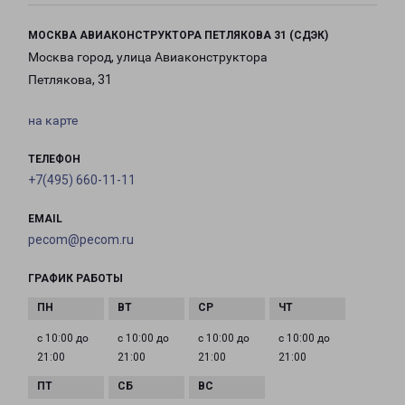
МОСКВА АВИАКОНСТРУКТОРА ПЕТЛЯКОВА 31 (СДЭК)
Москва город, улица Авиаконструктора
Петлякова, 31
на карте
ТЕЛЕФОН
+7(495) 660-11-11
EMAIL
pecom@pecom.ru
ГРАФИК РАБОТЫ
с 10:00 до
с 10:00 до
с 10:00 до
с 10:00 до
21:00
21:00
21:00
21:00