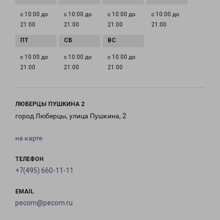
с 10:00 до
с 10:00 до
с 10:00 до
с 10:00 до
21:00
21:00
21:00
21:00
с 10:00 до
с 10:00 до
с 10:00 до
21:00
21:00
21:00
ЛЮБЕРЦЫ ПУШКИНА 2
город Люберцы, улица Пушкина, 2
на карте
ТЕЛЕФОН
+7(495) 660-11-11
EMAIL
pecom@pecom.ru