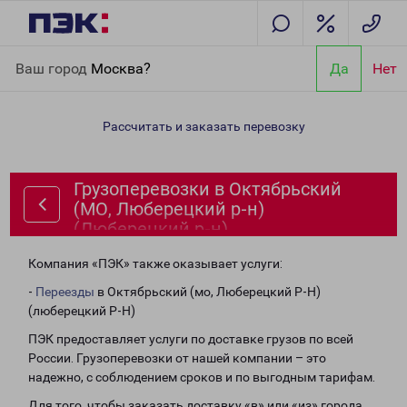
Главная
Направления
Грузоперевозки в Октябрьский (МО,
Ваш город
Москва?
Да
Нет
Люберецкий р-н) (Люберецкий р-н)
Рассчитать и заказать перевозку
Грузоперевозки в Октябрьский
(МО, Люберецкий р-н)
(Люберецкий р-н)
Компания «ПЭК» также оказывает услуги:
-
Переезды
в Октябрьский (мо, Люберецкий Р-Н)
(люберецкий Р-Н)
ПЭК предоставляет услуги по доставке грузов по всей
России. Грузоперевозки от нашей компании – это
надежно, с соблюдением сроков и по выгодным тарифам.
Для того, чтобы заказать доставку «в» или «из» города