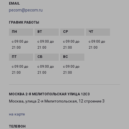
EMAIL
pecom@pecom.ru
ГРАФИК РАБОТЫ
с 09:00 до
с 09:00 до
с 09:00 до
с 09:00 до
21:00
21:00
21:00
21:00
с 09:00 до
с 09:00 до
с 09:00 до
21:00
21:00
21:00
МОСКВА 2-Я МЕЛИТОПОЛЬСКАЯ УЛИЦА 12С3
Москва, улица 2-я Мелитопольская, 12 строение 3
на карте
ТЕЛЕФОН