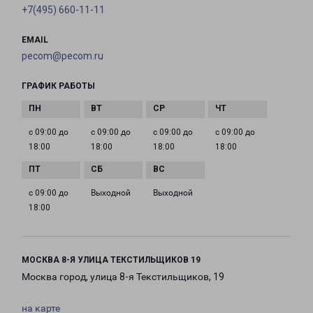
+7(495) 660-11-11
EMAIL
pecom@pecom.ru
ГРАФИК РАБОТЫ
с 09:00 до
с 09:00 до
с 09:00 до
с 09:00 до
18:00
18:00
18:00
18:00
с 09:00 до
Выходной
Выходной
18:00
МОСКВА 8-Я УЛИЦА ТЕКСТИЛЬЩИКОВ 19
Москва город, улица 8-я Текстильщиков, 19
на карте