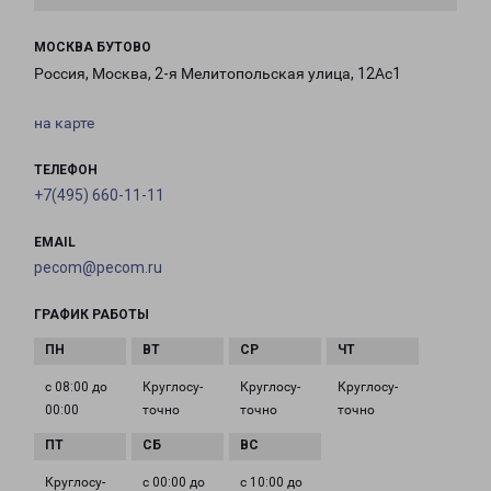
МОСКВА БУТОВО
Россия, Москва, 2-я Мелитопольская улица, 12Ас1
на карте
ТЕЛЕФОН
+7(495) 660-11-11
EMAIL
pecom@pecom.ru
ГРАФИК РАБОТЫ
с 08:00 до
Круглосу­
Круглосу­
Круглосу­
00:00
точно
точно
точно
Круглосу­
с 00:00 до
с 10:00 до