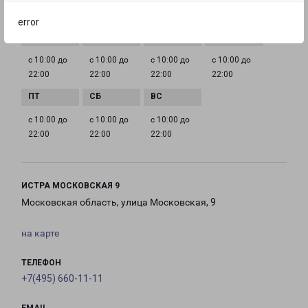
ГРАФИК РАБОТЫ
error
с 10:00 до
с 10:00 до
с 10:00 до
с 10:00 до
22:00
22:00
22:00
22:00
с 10:00 до
с 10:00 до
с 10:00 до
22:00
22:00
22:00
ИСТРА МОСКОВСКАЯ 9
Московская область, улица Московская, 9
на карте
ТЕЛЕФОН
+7(495) 660-11-11