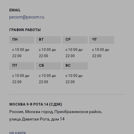
EMAIL
pecom@pecom.ru
ГРАФИК РАБОТЫ
с 10:00 до
с 10:00 до
с 10:00 до
с 10:00 до
22:00
22:00
22:00
22:00
с 10:00 до
с 10:00 до
с 10:00 до
22:00
22:00
22:00
МОСКВА 9-Я РОТА 14 (СДЭК)
Россия, Москва город, Преображенское район,
улица Девятая Рота, дом 14
на карте