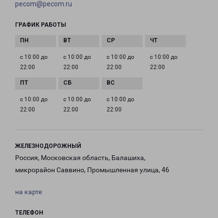
pecom@pecom.ru
ГРАФИК РАБОТЫ
с 10:00 до
с 10:00 до
с 10:00 до
с 10:00 до
22:00
22:00
22:00
22:00
с 10:00 до
с 10:00 до
с 10:00 до
22:00
22:00
22:00
ЖЕЛЕЗНОДОРОЖНЫЙ
Россия, Московская область, Балашиха,
микрорайон Саввино, Промышленная улица, 46
на карте
ТЕЛЕФОН