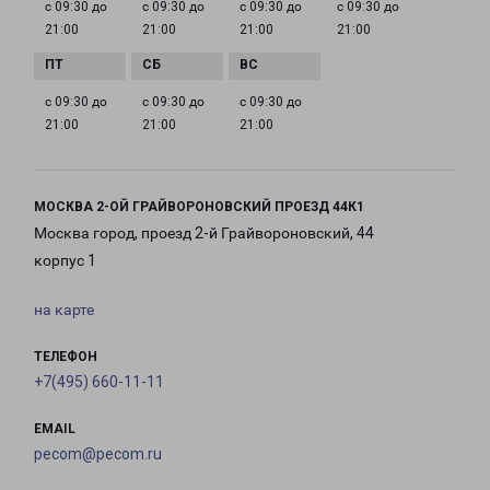
с 09:30 до
с 09:30 до
с 09:30 до
с 09:30 до
21:00
21:00
21:00
21:00
с 09:30 до
с 09:30 до
с 09:30 до
21:00
21:00
21:00
МОСКВА 2-ОЙ ГРАЙВОРОНОВСКИЙ ПРОЕЗД 44К1
Москва город, проезд 2-й Грайвороновский, 44
корпус 1
на карте
ТЕЛЕФОН
+7(495) 660-11-11
EMAIL
pecom@pecom.ru