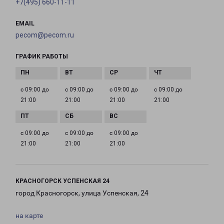
+7(495) 660-11-11
EMAIL
pecom@pecom.ru
ГРАФИК РАБОТЫ
с 09:00 до
с 09:00 до
с 09:00 до
с 09:00 до
21:00
21:00
21:00
21:00
с 09:00 до
с 09:00 до
с 09:00 до
21:00
21:00
21:00
КРАСНОГОРСК УСПЕНСКАЯ 24
город Красногорск, улица Успенская, 24
на карте