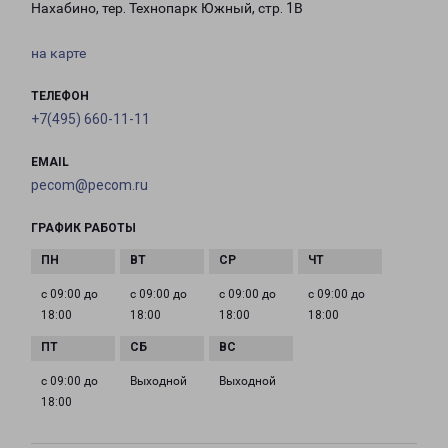
Нахабино, тер. Технопарк Южный, стр. 1В
на карте
ТЕЛЕФОН
+7(495) 660-11-11
EMAIL
pecom@pecom.ru
ГРАФИК РАБОТЫ
с 09:00 до
с 09:00 до
с 09:00 до
с 09:00 до
18:00
18:00
18:00
18:00
с 09:00 до
Выходной
Выходной
18:00