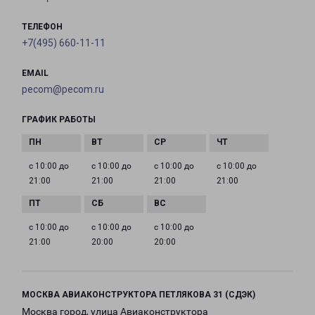
ТЕЛЕФОН
+7(495) 660-11-11
EMAIL
pecom@pecom.ru
ГРАФИК РАБОТЫ
с 10:00 до
с 10:00 до
с 10:00 до
с 10:00 до
21:00
21:00
21:00
21:00
с 10:00 до
с 10:00 до
с 10:00 до
21:00
20:00
20:00
МОСКВА АВИАКОНСТРУКТОРА ПЕТЛЯКОВА 31 (СДЭК)
Москва город, улица Авиаконструктора