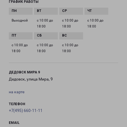
ГРАФИК РАБОТЫ
Выходной
с 10:00 до
с 10:00 до
с 10:00 до
18:00
18:00
18:00
с 10:00 до
с 10:00 до
с 10:00 до
18:00
18:00
18:00
ДЕДОВСК МИРА 9
Дедовск, улица Мира, 9
на карте
ТЕЛЕФОН
+7(495) 660-11-11
EMAIL