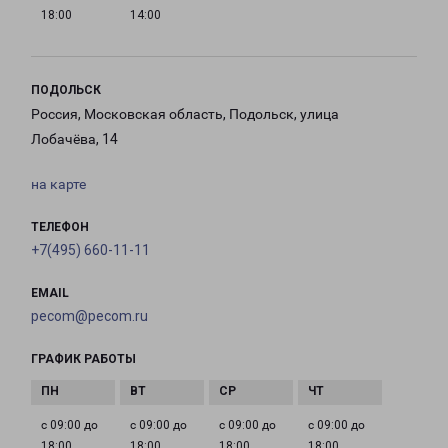
18:00
14:00
ПОДОЛЬСК
Россия, Московская область, Подольск, улица
Лобачёва, 14
на карте
ТЕЛЕФОН
+7(495) 660-11-11
EMAIL
pecom@pecom.ru
ГРАФИК РАБОТЫ
с 09:00 до
с 09:00 до
с 09:00 до
с 09:00 до
18:00
18:00
18:00
18:00