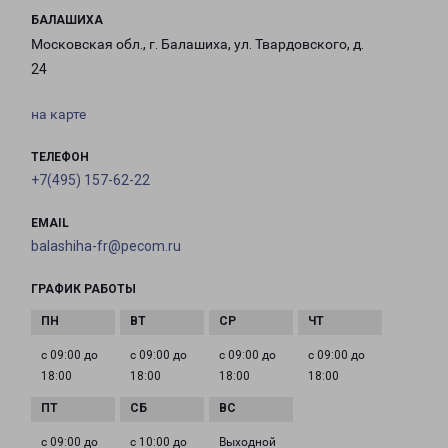
БАЛАШИХА
Московская обл., г. Балашиха, ул. Твардовского, д.
24
на карте
ТЕЛЕФОН
+7(495) 157-62-22
EMAIL
balashiha-fr@pecom.ru
ГРАФИК РАБОТЫ
с 09:00 до
с 09:00 до
с 09:00 до
с 09:00 до
18:00
18:00
18:00
18:00
с 09:00 до
с 10:00 до
Выходной