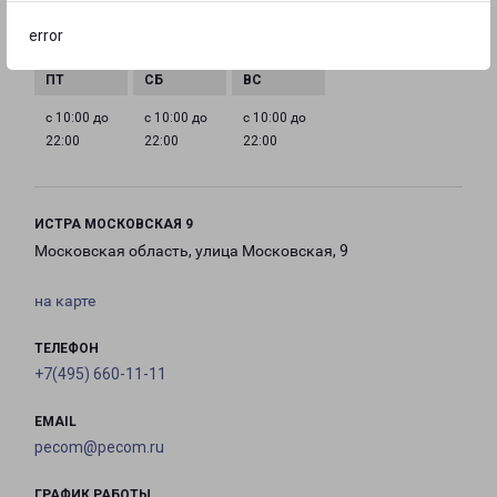
с 10:00 до
с 10:00 до
с 10:00 до
с 10:00 до
error
22:00
22:00
22:00
22:00
с 10:00 до
с 10:00 до
с 10:00 до
22:00
22:00
22:00
ИСТРА МОСКОВСКАЯ 9
Московская область, улица Московская, 9
на карте
ТЕЛЕФОН
+7(495) 660-11-11
EMAIL
pecom@pecom.ru
ГРАФИК РАБОТЫ