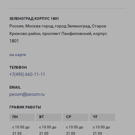
ЗЕЛЕНОГРАД КОРПУС 1801
Россия, Москва город, город Зеленоград, Старое
Крюково район, проспект Панфиловский, корпус
1801
на карте
ТЕЛЕФОН
+7(495) 660-11-11
EMAIL
pecom@pecom.ru
ГРАФИК РАБОТЫ
с 10:00 до
с 10:00 до
с 10:00 до
с 10:00 до
21:00
21:00
21:00
21:00