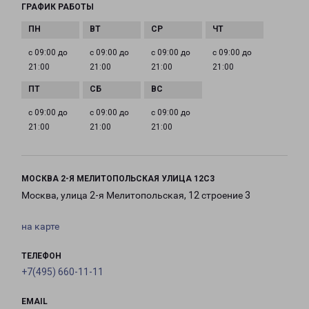
ГРАФИК РАБОТЫ
с 09:00 до
с 09:00 до
с 09:00 до
с 09:00 до
21:00
21:00
21:00
21:00
с 09:00 до
с 09:00 до
с 09:00 до
21:00
21:00
21:00
МОСКВА 2-Я МЕЛИТОПОЛЬСКАЯ УЛИЦА 12С3
Москва, улица 2-я Мелитопольская, 12 строение 3
на карте
ТЕЛЕФОН
+7(495) 660-11-11
EMAIL