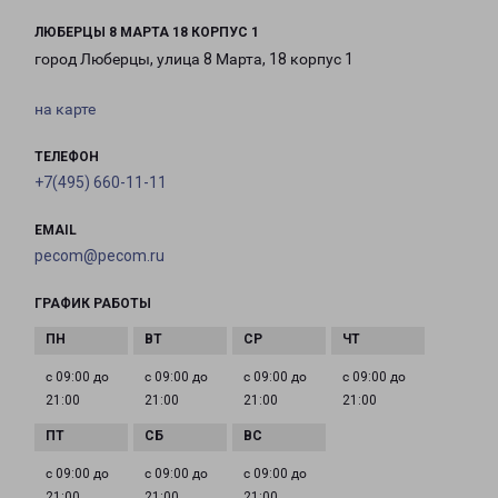
ЛЮБЕРЦЫ 8 МАРТА 18 КОРПУС 1
город Люберцы, улица 8 Марта, 18 корпус 1
на карте
ТЕЛЕФОН
+7(495) 660-11-11
EMAIL
pecom@pecom.ru
ГРАФИК РАБОТЫ
с 09:00 до
с 09:00 до
с 09:00 до
с 09:00 до
21:00
21:00
21:00
21:00
с 09:00 до
с 09:00 до
с 09:00 до
21:00
21:00
21:00