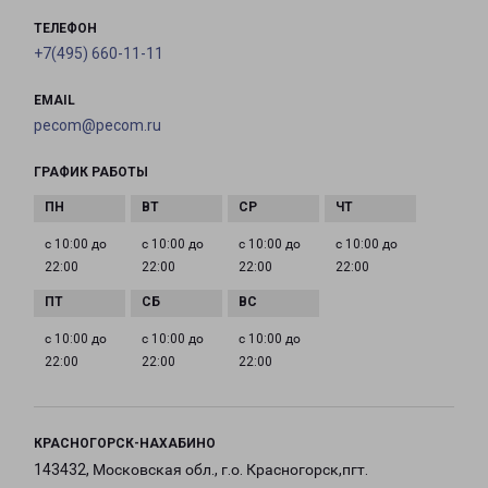
ТЕЛЕФОН
+7(495) 660-11-11
EMAIL
pecom@pecom.ru
ГРАФИК РАБОТЫ
с 10:00 до
с 10:00 до
с 10:00 до
с 10:00 до
22:00
22:00
22:00
22:00
с 10:00 до
с 10:00 до
с 10:00 до
22:00
22:00
22:00
КРАСНОГОРСК-НАХАБИНО
143432, Московская обл., г.о. Красногорск,пгт.