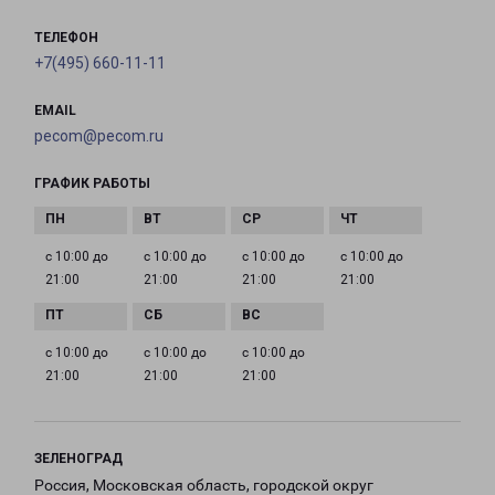
ТЕЛЕФОН
+7(495) 660-11-11
EMAIL
pecom@pecom.ru
ГРАФИК РАБОТЫ
с 10:00 до
с 10:00 до
с 10:00 до
с 10:00 до
21:00
21:00
21:00
21:00
с 10:00 до
с 10:00 до
с 10:00 до
21:00
21:00
21:00
ЗЕЛЕНОГРАД
Россия, Московская область, городской округ