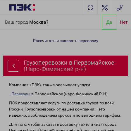
Главная
Направления
Грузоперевозки в Первомайское
Ваш город
Москва?
Да
Нет
(Наро-Фоминский р-н)
Рассчитать и заказать перевозку
Грузоперевозки в Первомайское
(Наро-Фоминский р-н)
Компания «ПЭК» также оказывает услуги:
-
Переезды
в Первомайское (наро-Фоминский Р-Н)
ПЭК предоставляет услуги по доставке грузов по всей
России. Грузоперевозки от нашей компании – это
надежно, с соблюдением сроков и по выгодным тарифам.
Для того, чтобы заказать доставку «в» или «из» города
Первомайское (Наро-Фоминский р-н), воспользуйтесь