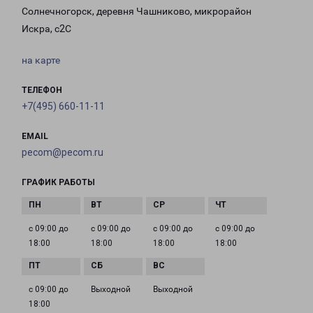
Солнечногорск, деревня Чашниково, микрорайон
Искра, с2С
на карте
ТЕЛЕФОН
+7(495) 660-11-11
EMAIL
pecom@pecom.ru
ГРАФИК РАБОТЫ
с 09:00 до
с 09:00 до
с 09:00 до
с 09:00 до
18:00
18:00
18:00
18:00
с 09:00 до
Выходной
Выходной
18:00