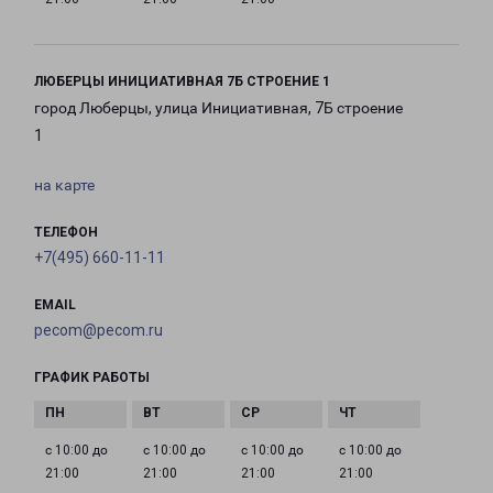
ЛЮБЕРЦЫ ИНИЦИАТИВНАЯ 7Б СТРОЕНИЕ 1
город Люберцы, улица Инициативная, 7Б строение
1
на карте
ТЕЛЕФОН
+7(495) 660-11-11
EMAIL
pecom@pecom.ru
ГРАФИК РАБОТЫ
с 10:00 до
с 10:00 до
с 10:00 до
с 10:00 до
21:00
21:00
21:00
21:00