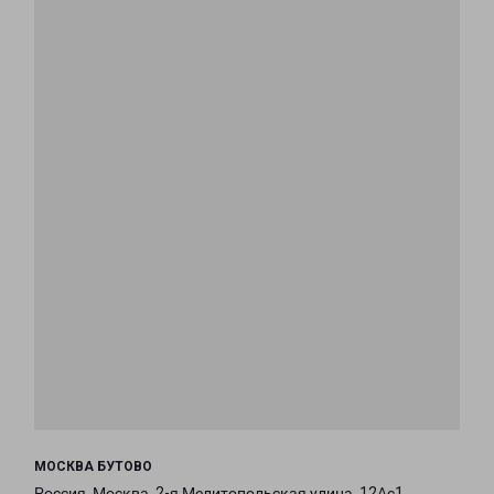
МОСКВА БУТОВО
Россия, Москва, 2-я Мелитопольская улица, 12Ас1