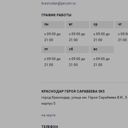
krasnodar@pecom.ru
ГРАФИК РАБОТЫ
с 09:00 до
с 09:00 до
с 09:00 до
с 09:0
21:00
21:00
21:00
21:00
с 09:00 до
с 09:00 до
с 09:00 до
21:00
21:00
21:00
КРАСНОДАР ГЕРОЯ САРАБЕЕВА 5К5
город Краснодар, улица им. Героя Сарабеева В.И., 5
корпус 5
на карте
ТЕЛЕФОН