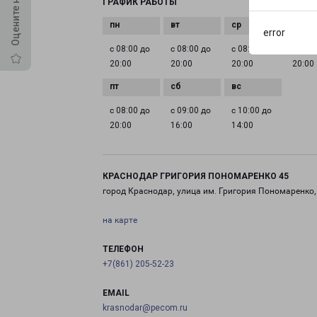
ГРАФИК РАБОТЫ
error
с 08:00 до
с 08:00 до
с 08:00 до
с 08:0
20:00
20:00
20:00
20:00
с 08:00 до
с 09:00 до
с 10:00 до
20:00
16:00
14:00
КРАСНОДАР ГРИГОРИЯ ПОНОМАРЕНКО 45
город Краснодар, улица им. Григория Пономаренко,
на карте
ТЕЛЕФОН
+7(861) 205-52-23
EMAIL
krasnodar@pecom.ru