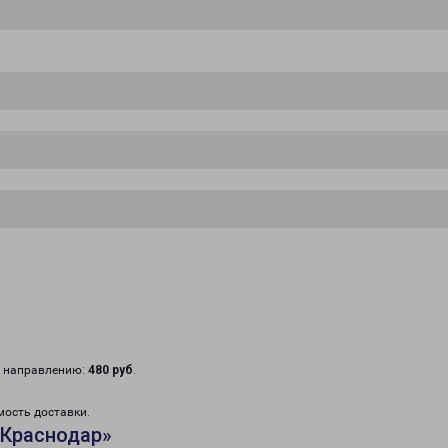
у направлению:
480 руб
.
мость доставки.
«Краснодар»