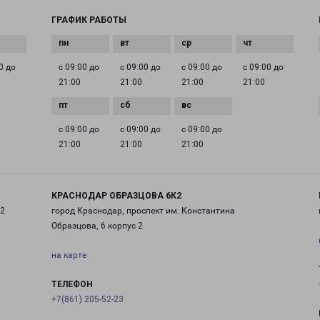
ГРАФИК РАБОТЫ
0 до
с 09:00 до
с 09:00 до
с 09:00 до
с 09:00 до
21:00
21:00
21:00
21:00
с 09:00 до
с 09:00 до
с 09:00 до
21:00
21:00
21:00
КРАСНОДАР ОБРАЗЦОВА 6К2
 2
город Краснодар, проспект им. Константина
Образцова, 6 корпус 2
на карте
ТЕЛЕФОН
+7(861) 205-52-23