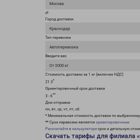
Москва
⇄
Город доставки
Краснодар
Тип перевозки
Автоперевозка
Введите вес
От 3000 кг
Стоимость доставки за 1 кг (включая НДС)
*
21.3
Ориентировочный срок доставки
**
3 - 6
Дни отправки
пн, вт, ср, чт, пт, сб
* Минимальная стоимость доставки по выбранном
** Срок перевозки является
ориентировочным
Рассчитайте в калькуляторе
срок и детальную стои
Скачать тарифы для филиала 