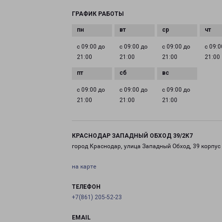
ГРАФИК РАБОТЫ
с 09:00 до
с 09:00 до
с 09:00 до
с 09:0
21:00
21:00
21:00
21:00
с 09:00 до
с 09:00 до
с 09:00 до
21:00
21:00
21:00
КРАСНОДАР ЗАПАДНЫЙ ОБХОД 39/2К7
город Краснодар, улица Западный Обход, 39 корпус
на карте
ТЕЛЕФОН
+7(861) 205-52-23
EMAIL