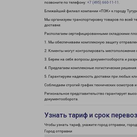
позвоните по телефону:
+7 (495) 660-11-11
.
Ближайший филиал компании «ПЭК» к городу Тугурго
Мы организуем транспортировку товаров по всей тер
доставке.
Располагаем сертифицированными складскими пло
1. Мы обеспечиваем комплексную защиту отправле
2. Клиенты могут контролировать местоположение 
3. Берем на себя вопросы документооборота и раз
4. Предлагаем комплексные логистические решения
5. Гарантируем надежность доставки при любых кл
Соблюдаем строгий график технических осмотров и
Региональное представительство гарантирует высо
документооборота.
Узнать тариф и срок перево
Чтобы узнать тариф, укажите город отправки, город 
Город отправки