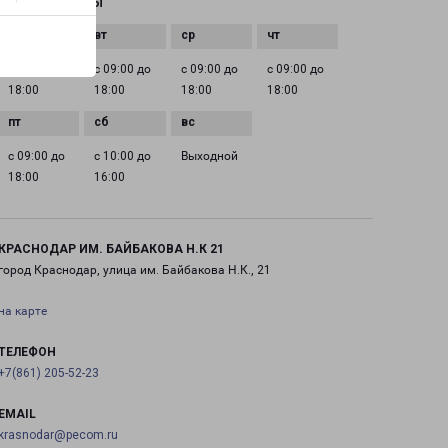
ГРАФИК РАБОТЫ
с 09:00 до
с 09:00 до
с 09:00 до
с 09:00 до
18:00
18:00
18:00
18:00
с 09:00 до
с 10:00 до
Выходной
18:00
16:00
КРАСНОДАР ИМ. БАЙБАКОВА Н.К 21
город Краснодар, улица им. Байбакова Н.К., 21
на карте
ТЕЛЕФОН
+7(861) 205-52-23
EMAIL
krasnodar@pecom.ru