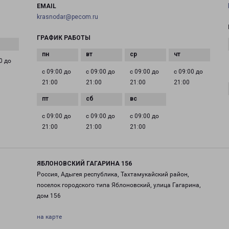
EMAIL
krasnodar@pecom.ru
ГРАФИК РАБОТЫ
0 до
с 09:00 до
с 09:00 до
с 09:00 до
с 09:00 до
21:00
21:00
21:00
21:00
с 09:00 до
с 09:00 до
с 09:00 до
21:00
21:00
21:00
ЯБЛОНОВСКИЙ ГАГАРИНА 156
Россия, Адыгея республика, Тахтамукайский район,
поселок городского типа Яблоновский, улица Гагарина,
дом 156
на карте