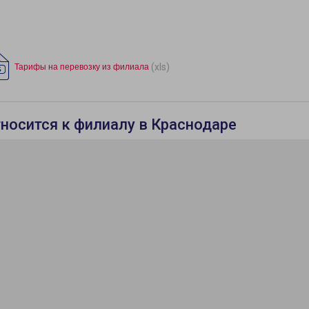
(xls)
Тарифы на перевозку из филиала
тносится к филиалу в Краснодаре