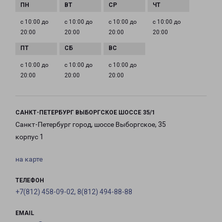
с 10:00 до
с 10:00 до
с 10:00 до
с 10:00 до
20:00
20:00
20:00
20:00
с 10:00 до
с 10:00 до
с 10:00 до
20:00
20:00
20:00
САНКТ-ПЕТЕРБУРГ ВЫБОРГСКОЕ ШОССЕ 35/1
Санкт-Петербург город, шоссе Выборгское, 35
корпус 1
на карте
ТЕЛЕФОН
+7(812) 458-09-02, 8(812) 494-88-88
EMAIL