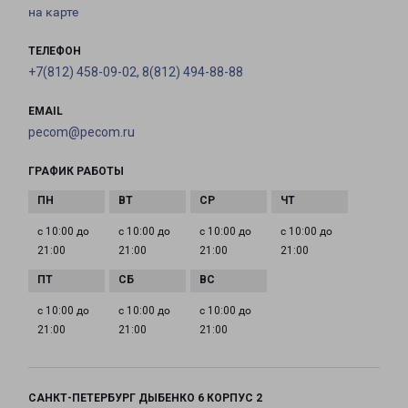
на карте
ТЕЛЕФОН
+7(812) 458-09-02, 8(812) 494-88-88
EMAIL
pecom@pecom.ru
ГРАФИК РАБОТЫ
с 10:00 до
с 10:00 до
с 10:00 до
с 10:00 до
21:00
21:00
21:00
21:00
с 10:00 до
с 10:00 до
с 10:00 до
21:00
21:00
21:00
САНКТ-ПЕТЕРБУРГ ДЫБЕНКО 6 КОРПУС 2