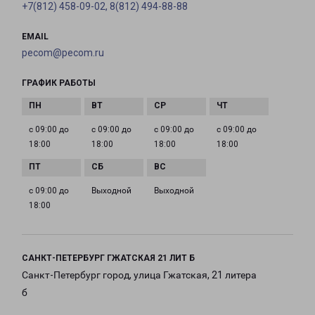
+7(812) 458-09-02, 8(812) 494-88-88
EMAIL
pecom@pecom.ru
ГРАФИК РАБОТЫ
с 09:00 до
с 09:00 до
с 09:00 до
с 09:00 до
18:00
18:00
18:00
18:00
с 09:00 до
Выходной
Выходной
18:00
САНКТ-ПЕТЕРБУРГ ГЖАТСКАЯ 21 ЛИТ Б
Санкт-Петербург город, улица Гжатская, 21 литера
б