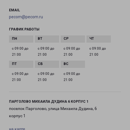
EMAIL
pecom@pecom.ru
ГРАФИК РАБОТЫ
с 09:00 до
с 09:00 до
с 09:00 до
с 09:00 до
21:00
21:00
21:00
21:00
с 09:00 до
с 09:00 до
с 09:00 до
21:00
21:00
21:00
ПАРГОЛОВО МИХАИЛА ДУДИНА 6 КОРПУС 1
поселок Парголово, улица Михаила Дудина, 6
корпус 1
на карте