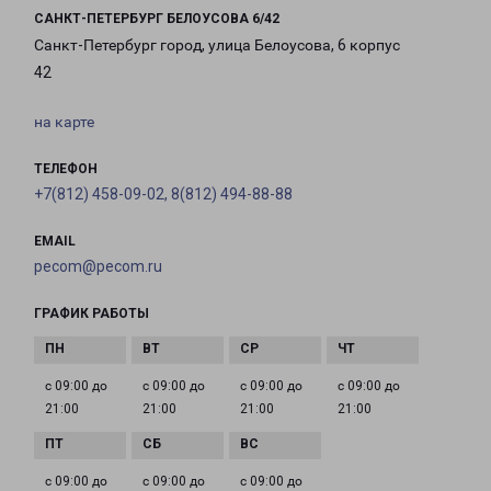
САНКТ-ПЕТЕРБУРГ БЕЛОУСОВА 6/42
Санкт-Петербург город, улица Белоусова, 6 корпус
42
на карте
ТЕЛЕФОН
+7(812) 458-09-02, 8(812) 494-88-88
EMAIL
pecom@pecom.ru
ГРАФИК РАБОТЫ
с 09:00 до
с 09:00 до
с 09:00 до
с 09:00 до
21:00
21:00
21:00
21:00
с 09:00 до
с 09:00 до
с 09:00 до