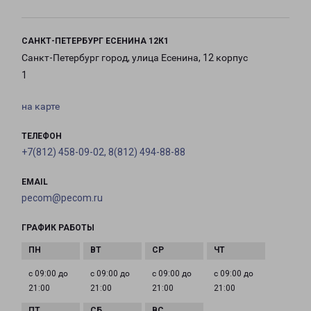
САНКТ-ПЕТЕРБУРГ ЕСЕНИНА 12К1
Санкт-Петербург город, улица Есенина, 12 корпус
1
на карте
ТЕЛЕФОН
+7(812) 458-09-02, 8(812) 494-88-88
EMAIL
pecom@pecom.ru
ГРАФИК РАБОТЫ
с 09:00 до
с 09:00 до
с 09:00 до
с 09:00 до
21:00
21:00
21:00
21:00