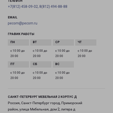
ТЕЛЕФОН
+7(812) 458-09-02, 8(812) 494-88-88
EMAIL
pecom@pecom.ru
ГРАФИК РАБОТЫ
с 10:00 до
с 10:00 до
с 10:00 до
с 10:00 до
20:00
20:00
20:00
20:00
с 10:00 до
с 10:00 до
с 10:00 до
20:00
20:00
20:00
САНКТ-ПЕТЕРБУРГ МЕБЕЛЬНАЯ 2 КОРПУС Д
Россия, Санкт-Петербург город, Приморский
район, улица Мебельная, дом 2, литера д