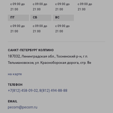
с 09:00 до
с 09:00 до
с 09:00 до
с 09:00 до
21:00
21:00
21:00
21:00
с 09:00 до
с 09:00 до
с 09:00 до
21:00
21:00
21:00
САНКТ-ПЕТЕРБУРГ КОЛПИНО
187032, Ленинградская обл., Тосненский р-н, г.п.
Тельмановское, ул. Красноборская дорога, стр. 8е
на карте
ТЕЛЕФОН
+7(812) 458-09-02, 8(812) 494-88-88
EMAIL
pecom@pecom.ru