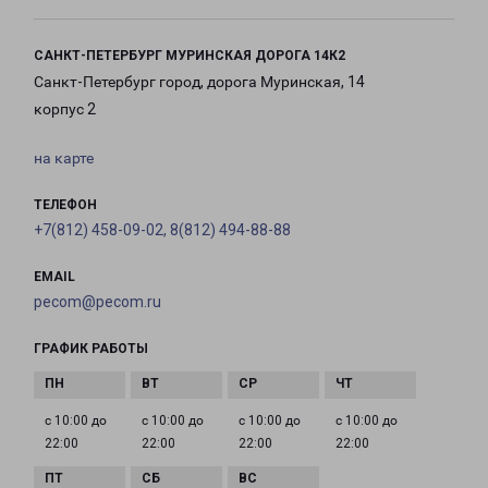
САНКТ-ПЕТЕРБУРГ МУРИНСКАЯ ДОРОГА 14К2
Санкт-Петербург город, дорога Муринская, 14
корпус 2
на карте
ТЕЛЕФОН
+7(812) 458-09-02, 8(812) 494-88-88
EMAIL
pecom@pecom.ru
ГРАФИК РАБОТЫ
с 10:00 до
с 10:00 до
с 10:00 до
с 10:00 до
22:00
22:00
22:00
22:00