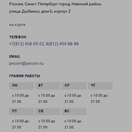
Россия, Санкт-Петербург город, Невский район,
улица Дыбенко, дом 6, корпус 2
на карте
ТЕЛЕФОН
+7(812) 458-09-02, 8(812) 494-88-88
EMAIL
pecom@pecom.ru
ГРАФИК РАБОТЫ
с 10:00 до
с 10:00 до
с 10:00 до
с 10:00 до
21:00
21:00
21:00
21:00
с 10:00 до
с 10:00 до
с 10:00 до
21:00
21:00
21:00