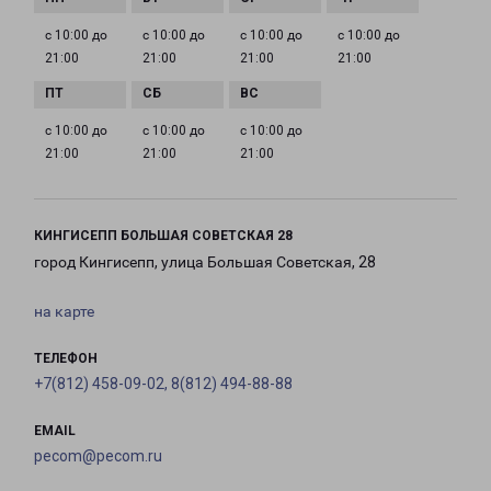
с 10:00 до
с 10:00 до
с 10:00 до
с 10:00 до
21:00
21:00
21:00
21:00
с 10:00 до
с 10:00 до
с 10:00 до
21:00
21:00
21:00
КИНГИСЕПП БОЛЬШАЯ СОВЕТСКАЯ 28
город Кингисепп, улица Большая Советская, 28
на карте
ТЕЛЕФОН
+7(812) 458-09-02, 8(812) 494-88-88
EMAIL
pecom@pecom.ru