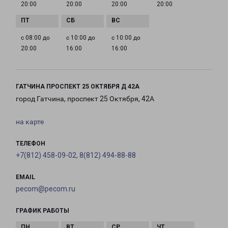
20:00
20:00
20:00
20:00
с 08:00 до
с 10:00 до
с 10:00 до
20:00
16:00
16:00
ГАТЧИНА ПРОСПЕКТ 25 ОКТЯБРЯ Д 42А
город Гатчина, проспект 25 Октября, 42А
на карте
ТЕЛЕФОН
+7(812) 458-09-02, 8(812) 494-88-88
EMAIL
pecom@pecom.ru
ГРАФИК РАБОТЫ