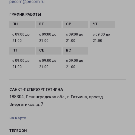
pecom@pecom.ru
ГРАФИК РАБОТЫ
с 09:00 до
с 09:00 до
с 09:00 до
с 09:00 до
21:00
21:00
21:00
21:00
с 09:00 до
с 09:00 до
с 09:00 до
21:00
21:00
21:00
САНКТ-ПЕТЕРБУРГ ГАТЧИНА
188304, Ленинградская обл., г. Гатчина, проезд
Энергетиков, д. 7
на карте
ТЕЛЕФОН