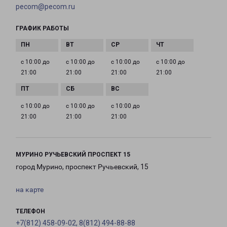
pecom@pecom.ru
ГРАФИК РАБОТЫ
с 10:00 до
с 10:00 до
с 10:00 до
с 10:00 до
21:00
21:00
21:00
21:00
с 10:00 до
с 10:00 до
с 10:00 до
21:00
21:00
21:00
МУРИНО РУЧЬЕВСКИЙ ПРОСПЕКТ 15
город Мурино, проспект Ручьевский, 15
на карте
ТЕЛЕФОН
+7(812) 458-09-02, 8(812) 494-88-88