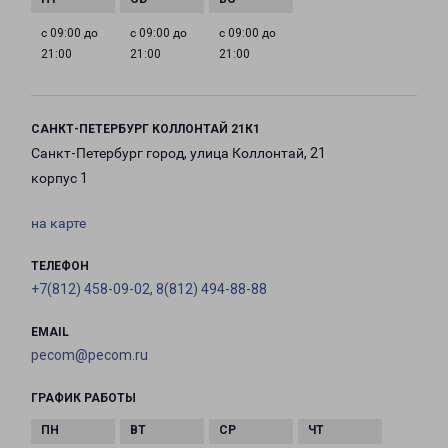
с 09:00 до
с 09:00 до
с 09:00 до
21:00
21:00
21:00
САНКТ-ПЕТЕРБУРГ КОЛЛОНТАЙ 21К1
Санкт-Петербург город, улица Коллонтай, 21
корпус 1
на карте
ТЕЛЕФОН
+7(812) 458-09-02, 8(812) 494-88-88
EMAIL
pecom@pecom.ru
ГРАФИК РАБОТЫ