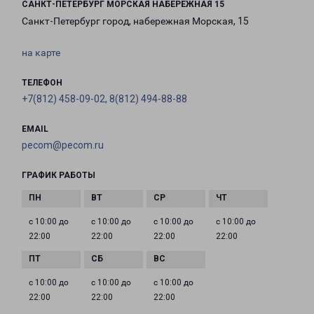
САНКТ-ПЕТЕРБУРГ МОРСКАЯ НАБЕРЕЖНАЯ 15
Санкт-Петербург город, набережная Морская, 15
на карте
ТЕЛЕФОН
+7(812) 458-09-02, 8(812) 494-88-88
EMAIL
pecom@pecom.ru
ГРАФИК РАБОТЫ
с 10:00 до
с 10:00 до
с 10:00 до
с 10:00 до
22:00
22:00
22:00
22:00
с 10:00 до
с 10:00 до
с 10:00 до
22:00
22:00
22:00