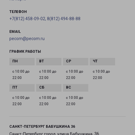
ТЕЛЕФОН
+7(812) 458-09-02, 8(812) 494-88-88
EMAIL
pecom@pecom.ru
ГРАФИК РАБОТЫ
с 10:00 до
с 10:00 до
с 10:00 до
с 10:00 до
22:00
22:00
22:00
22:00
с 10:00 до
с 10:00 до
с 10:00 до
22:00
22:00
22:00
САНКТ-ПЕТЕРБУРГ БАБУШКИНА 36
Санкт-Петербург город, улица Бабушкина, 36