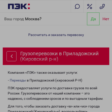
Главная
Направления
Грузоперевозки в Приладожский
Ваш город
Москва?
Да
Нет
(Кировский р-н)
Рассчитать и заказать перевозку
Грузоперевозки в Приладожский
(Кировский р-н)
Компания «ПЭК» также оказывает услуги:
-
Переезды
в Приладожский (кировский Р-Н)
ПЭК предоставляет услуги по доставке грузов по всей
России. Грузоперевозки от нашей компании – это
надежно, с соблюдением сроков и по выгодным тарифам.
Для того, чтобы заказать доставку «в» или «из» города
Приладожский (Кировский р-н), воспользуйтесь