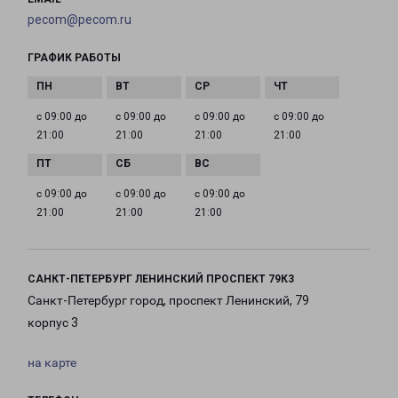
pecom@pecom.ru
ГРАФИК РАБОТЫ
с 09:00 до
с 09:00 до
с 09:00 до
с 09:00 до
21:00
21:00
21:00
21:00
с 09:00 до
с 09:00 до
с 09:00 до
21:00
21:00
21:00
САНКТ-ПЕТЕРБУРГ ЛЕНИНСКИЙ ПРОСПЕКТ 79К3
Санкт-Петербург город, проспект Ленинский, 79
корпус 3
на карте