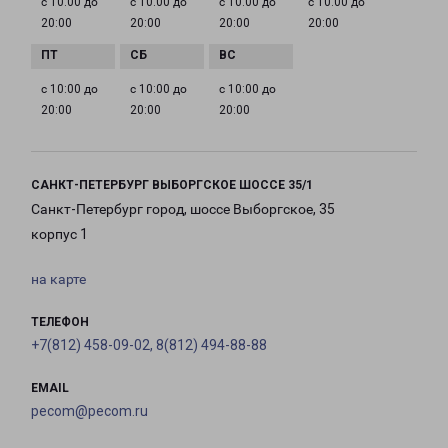
с 10:00 до
с 10:00 до
с 10:00 до
с 10:00 до
20:00
20:00
20:00
20:00
с 10:00 до
с 10:00 до
с 10:00 до
20:00
20:00
20:00
САНКТ-ПЕТЕРБУРГ ВЫБОРГСКОЕ ШОССЕ 35/1
Санкт-Петербург город, шоссе Выборгское, 35
корпус 1
на карте
ТЕЛЕФОН
+7(812) 458-09-02, 8(812) 494-88-88
EMAIL
pecom@pecom.ru