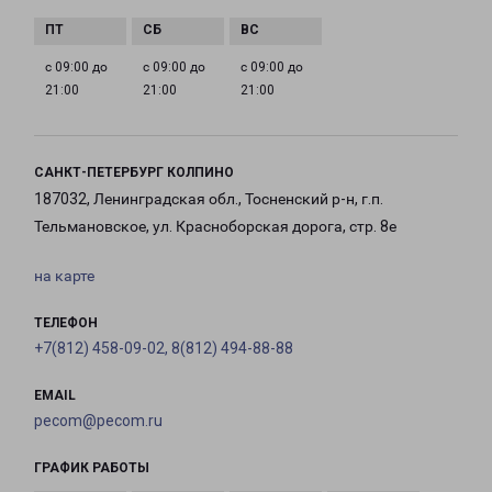
с 09:00 до
с 09:00 до
с 09:00 до
21:00
21:00
21:00
САНКТ-ПЕТЕРБУРГ КОЛПИНО
187032, Ленинградская обл., Тосненский р-н, г.п.
Тельмановское, ул. Красноборская дорога, стр. 8е
на карте
ТЕЛЕФОН
+7(812) 458-09-02, 8(812) 494-88-88
EMAIL
pecom@pecom.ru
ГРАФИК РАБОТЫ