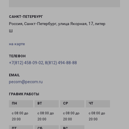
САНКТ-ПЕТЕРБУРГ
Россия, Санкт-Петербург, улица Якорная, 17, литер
Ш
на карте
ТЕЛЕФОН
+7(812) 458-09-02, 8(812) 494-88-88
EMAIL
pecom@pecom.ru
ГРАФИК РАБОТЫ
с 08:00 до
с 08:00 до
с 08:00 до
с 08:00 до
20:00
20:00
20:00
20:00