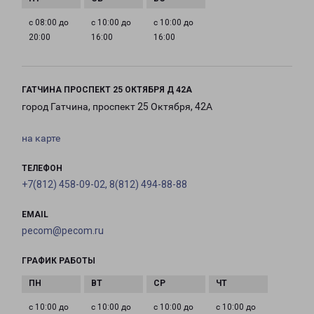
с 08:00 до
с 10:00 до
с 10:00 до
20:00
16:00
16:00
ГАТЧИНА ПРОСПЕКТ 25 ОКТЯБРЯ Д 42А
город Гатчина, проспект 25 Октября, 42А
на карте
ТЕЛЕФОН
+7(812) 458-09-02, 8(812) 494-88-88
EMAIL
pecom@pecom.ru
ГРАФИК РАБОТЫ
с 10:00 до
с 10:00 до
с 10:00 до
с 10:00 до