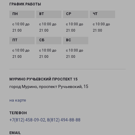
ГРАФИК РАБОТЫ
с 10:00 до
с 10:00 до
с 10:00 до
с 10:00 до
21:00
21:00
21:00
21:00
с 10:00 до
с 10:00 до
с 10:00 до
21:00
21:00
21:00
МУРИНО РУЧЬЕВСКИЙ ПРОСПЕКТ 15
город Мурино, проспект Ручьевский, 15
на карте
ТЕЛЕФОН
+7(812) 458-09-02, 8(812) 494-88-88
EMAIL