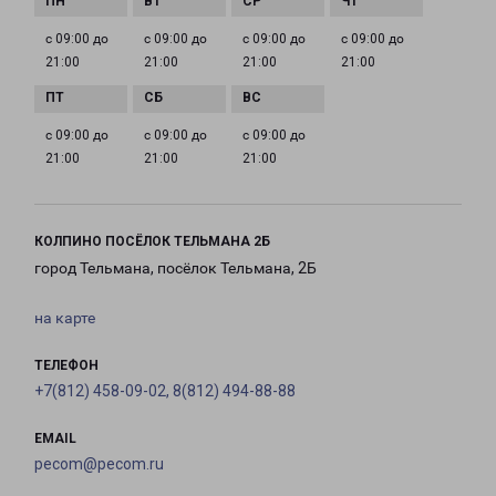
с 09:00 до
с 09:00 до
с 09:00 до
с 09:00 до
21:00
21:00
21:00
21:00
с 09:00 до
с 09:00 до
с 09:00 до
21:00
21:00
21:00
КОЛПИНО ПОСЁЛОК ТЕЛЬМАНА 2Б
город Тельмана, посёлок Тельмана, 2Б
на карте
ТЕЛЕФОН
+7(812) 458-09-02, 8(812) 494-88-88
EMAIL
pecom@pecom.ru