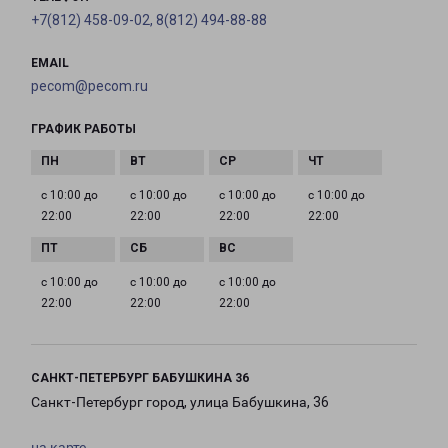
+7(812) 458-09-02, 8(812) 494-88-88
EMAIL
pecom@pecom.ru
ГРАФИК РАБОТЫ
с 10:00 до
с 10:00 до
с 10:00 до
с 10:00 до
22:00
22:00
22:00
22:00
с 10:00 до
с 10:00 до
с 10:00 до
22:00
22:00
22:00
САНКТ-ПЕТЕРБУРГ БАБУШКИНА 36
Санкт-Петербург город, улица Бабушкина, 36
на карте