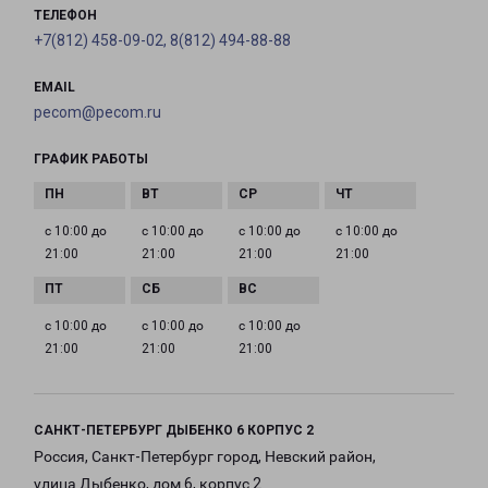
ТЕЛЕФОН
+7(812) 458-09-02, 8(812) 494-88-88
EMAIL
pecom@pecom.ru
ГРАФИК РАБОТЫ
с 10:00 до
с 10:00 до
с 10:00 до
с 10:00 до
21:00
21:00
21:00
21:00
с 10:00 до
с 10:00 до
с 10:00 до
21:00
21:00
21:00
САНКТ-ПЕТЕРБУРГ ДЫБЕНКО 6 КОРПУС 2
Россия, Санкт-Петербург город, Невский район,
улица Дыбенко, дом 6, корпус 2