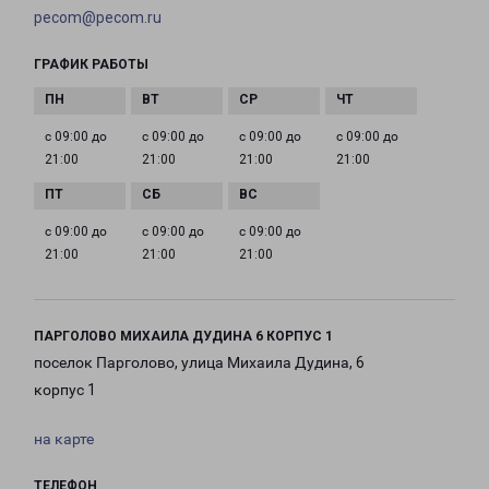
pecom@pecom.ru
ГРАФИК РАБОТЫ
с 09:00 до
с 09:00 до
с 09:00 до
с 09:00 до
21:00
21:00
21:00
21:00
с 09:00 до
с 09:00 до
с 09:00 до
21:00
21:00
21:00
ПАРГОЛОВО МИХАИЛА ДУДИНА 6 КОРПУС 1
поселок Парголово, улица Михаила Дудина, 6
корпус 1
на карте
ТЕЛЕФОН