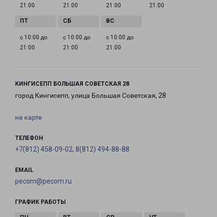
21:00
21:00
21:00
21:00
с 10:00 до
с 10:00 до
с 10:00 до
21:00
21:00
21:00
КИНГИСЕПП БОЛЬШАЯ СОВЕТСКАЯ 28
город Кингисепп, улица Большая Советская, 28
на карте
ТЕЛЕФОН
+7(812) 458-09-02, 8(812) 494-88-88
EMAIL
pecom@pecom.ru
ГРАФИК РАБОТЫ