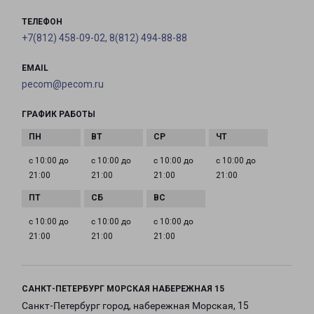
ТЕЛЕФОН
+7(812) 458-09-02, 8(812) 494-88-88
EMAIL
pecom@pecom.ru
ГРАФИК РАБОТЫ
с 10:00 до
с 10:00 до
с 10:00 до
с 10:00 до
21:00
21:00
21:00
21:00
с 10:00 до
с 10:00 до
с 10:00 до
21:00
21:00
21:00
САНКТ-ПЕТЕРБУРГ МОРСКАЯ НАБЕРЕЖНАЯ 15
Санкт-Петербург город, набережная Морская, 15