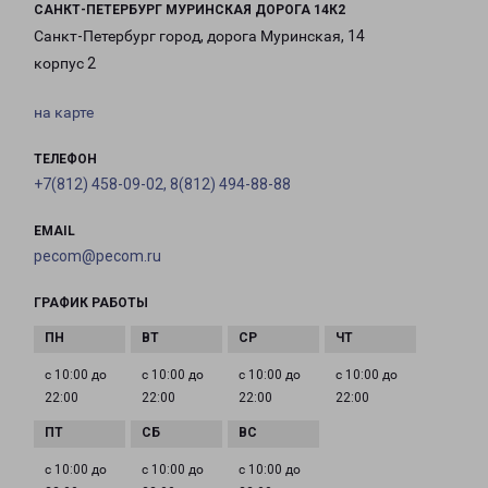
САНКТ-ПЕТЕРБУРГ МУРИНСКАЯ ДОРОГА 14К2
Санкт-Петербург город, дорога Муринская, 14
корпус 2
на карте
ТЕЛЕФОН
+7(812) 458-09-02, 8(812) 494-88-88
EMAIL
pecom@pecom.ru
ГРАФИК РАБОТЫ
с 10:00 до
с 10:00 до
с 10:00 до
с 10:00 до
22:00
22:00
22:00
22:00
с 10:00 до
с 10:00 до
с 10:00 до