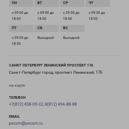
с 09:00 до
с 09:00 до
с 09:00 до
с 09:00 до
18:00
18:00
18:00
18:00
с 09:00 до
Выходной
Выходной
18:00
САНКТ-ПЕТЕРБУРГ ЛЕНИНСКИЙ ПРОСПЕКТ 176
Санкт-Петербург город, проспект Ленинский, 176
на карте
ТЕЛЕФОН
+7(812) 458-09-02, 8(812) 494-88-88
EMAIL
pecom@pecom.ru