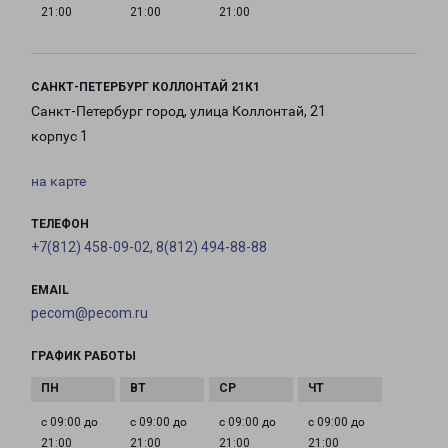
21:00
21:00
21:00
САНКТ-ПЕТЕРБУРГ КОЛЛОНТАЙ 21К1
Санкт-Петербург город, улица Коллонтай, 21
корпус 1
на карте
ТЕЛЕФОН
+7(812) 458-09-02, 8(812) 494-88-88
EMAIL
pecom@pecom.ru
ГРАФИК РАБОТЫ
с 09:00 до
с 09:00 до
с 09:00 до
с 09:00 до
21:00
21:00
21:00
21:00