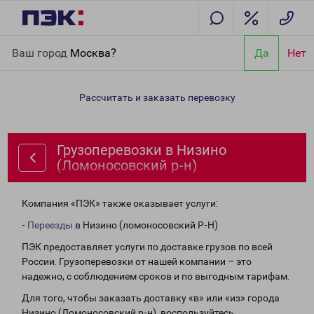
Главная
Направления
Грузоперевозки в Низино
Ваш город
Москва?
Да
Нет
(Ломоносовский р-н)
Рассчитать и заказать перевозку
Грузоперевозки в Низино
(Ломоносовский р-н)
Компания «ПЭК» также оказывает услуги:
-
Переезды
в Низино (ломоносовский Р-Н)
ПЭК предоставляет услуги по доставке грузов по всей
России. Грузоперевозки от нашей компании – это
надежно, с соблюдением сроков и по выгодным тарифам.
Для того, чтобы заказать доставку «в» или «из» города
Низино (Ломоносовский р-н), воспользуйтесь