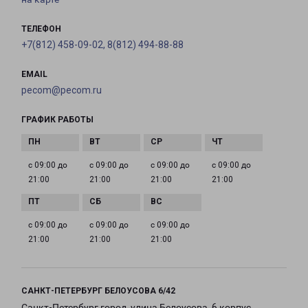
ТЕЛЕФОН
+7(812) 458-09-02, 8(812) 494-88-88
EMAIL
pecom@pecom.ru
ГРАФИК РАБОТЫ
с 09:00 до
с 09:00 до
с 09:00 до
с 09:00 до
21:00
21:00
21:00
21:00
с 09:00 до
с 09:00 до
с 09:00 до
21:00
21:00
21:00
САНКТ-ПЕТЕРБУРГ БЕЛОУСОВА 6/42
Санкт-Петербург город, улица Белоусова, 6 корпус