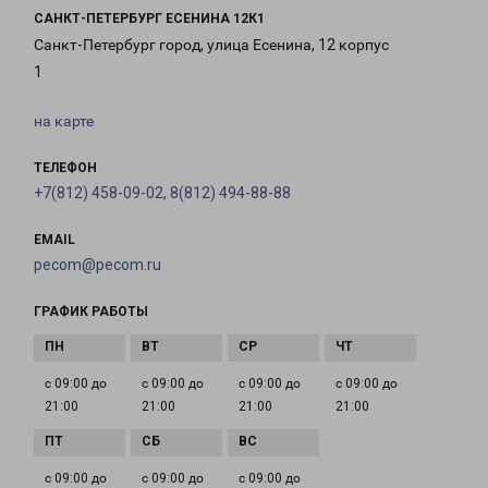
САНКТ-ПЕТЕРБУРГ ЕСЕНИНА 12К1
Санкт-Петербург город, улица Есенина, 12 корпус
1
на карте
ТЕЛЕФОН
+7(812) 458-09-02, 8(812) 494-88-88
EMAIL
pecom@pecom.ru
ГРАФИК РАБОТЫ
с 09:00 до
с 09:00 до
с 09:00 до
с 09:00 до
21:00
21:00
21:00
21:00
с 09:00 до
с 09:00 до
с 09:00 до