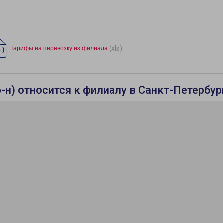
(xls)
Тарифы на перевозку из филиала
н) относится к филиалу в Санкт-Петербур