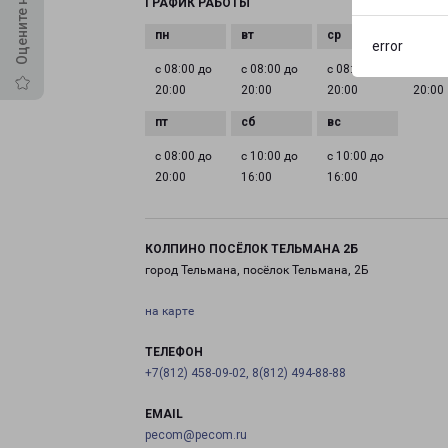
ГРАФИК РАБОТЫ
error
с 08:00 до
с 08:00 до
с 08:00 до
с 08:0
20:00
20:00
20:00
20:00
с 08:00 до
с 10:00 до
с 10:00 до
20:00
16:00
16:00
КОЛПИНО ПОСЁЛОК ТЕЛЬМАНА 2Б
город Тельмана, посёлок Тельмана, 2Б
на карте
ТЕЛЕФОН
+7(812) 458-09-02, 8(812) 494-88-88
EMAIL
pecom@pecom.ru