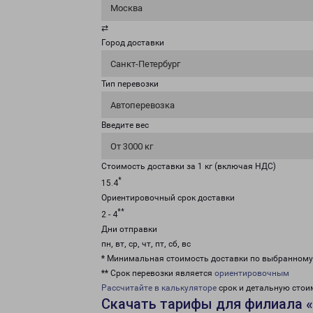
Москва
⇄
Город доставки
Санкт-Петербург
Тип перевозки
Автоперевозка
Введите вес
От 3000 кг
Стоимость доставки за 1 кг (включая НДС)
*
15.4
Ориентировочный срок доставки
**
2 - 4
Дни отправки
пн, вт, ср, чт, пт, сб, вс
* Минимальная стоимость доставки по выбранном
** Срок перевозки является
ориентировочным
Рассчитайте в калькуляторе
срок и детальную стои
Скачать тарифы для филиала «