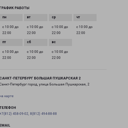
ГРАФИК РАБОТЫ
с 10:00 до
с 10:00 до
с 10:00 до
с 10:00 до
22:00
22:00
22:00
22:00
с 10:00 до
с 10:00 до
с 10:00 до
22:00
22:00
22:00
САНКТ-ПЕТЕРБУРГ БОЛЬШАЯ ПУШКАРСКАЯ 2
Санкт-Петербург город, улица Большая Пушкарская, 2
на карте
ТЕЛЕФОН
+7(812) 458-09-02, 8(812) 494-88-88
EMAIL