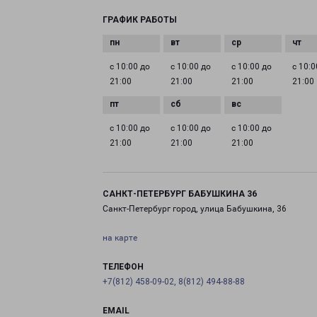
ГРАФИК РАБОТЫ
с 10:00 до
с 10:00 до
с 10:00 до
с 10:0
21:00
21:00
21:00
21:00
с 10:00 до
с 10:00 до
с 10:00 до
21:00
21:00
21:00
САНКТ-ПЕТЕРБУРГ БАБУШКИНА 36
Санкт-Петербург город, улица Бабушкина, 36
на карте
ТЕЛЕФОН
+7(812) 458-09-02, 8(812) 494-88-88
EMAIL