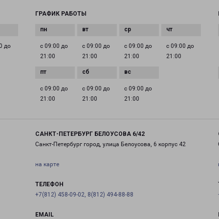
ГРАФИК РАБОТЫ
0 до
с 09:00 до
с 09:00 до
с 09:00 до
с 09:00 до
21:00
21:00
21:00
21:00
с 09:00 до
с 09:00 до
с 09:00 до
21:00
21:00
21:00
САНКТ-ПЕТЕРБУРГ БЕЛОУСОВА 6/42
Санкт-Петербург город, улица Белоусова, 6 корпус 42
на карте
ТЕЛЕФОН
+7(812) 458-09-02, 8(812) 494-88-88
EMAIL