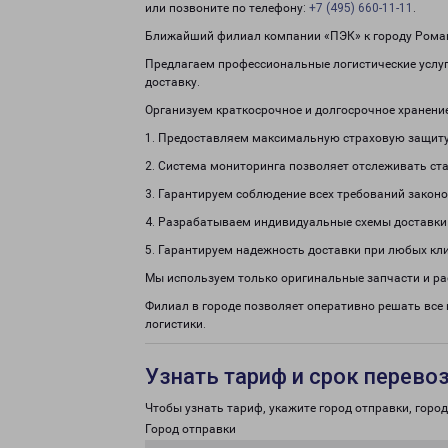
или позвоните по телефону:
+7 (495) 660-11-11
.
Ближайший филиал компании «ПЭК» к городу Романо
Предлагаем профессиональные логистические услуг
доставку.
Организуем краткосрочное и долгосрочное хранени
1. Предоставляем максимальную страховую защиту
2. Система мониторинга позволяет отслеживать ста
3. Гарантируем соблюдение всех требований законо
4. Разрабатываем индивидуальные схемы доставки
5. Гарантируем надежность доставки при любых кл
Мы используем только оригинальные запчасти и р
Филиал в городе позволяет оперативно решать все
логистики.
Узнать тариф и срок перево
Чтобы узнать тариф, укажите город отправки, город 
Город отправки