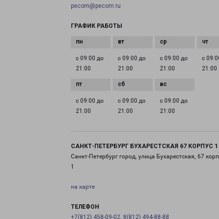
pecom@pecom.ru
ГРАФИК РАБОТЫ
с 09:00 до
с 09:00 до
с 09:00 до
с 09:0
21:00
21:00
21:00
21:00
с 09:00 до
с 09:00 до
с 09:00 до
21:00
21:00
21:00
САНКТ-ПЕТЕРБУРГ БУХАРЕСТСКАЯ 67 КОРПУС 1
Санкт-Петербург город, улица Бухарестская, 67 корп
1
на карте
ТЕЛЕФОН
+7(812) 458-09-02, 8(812) 494-88-88