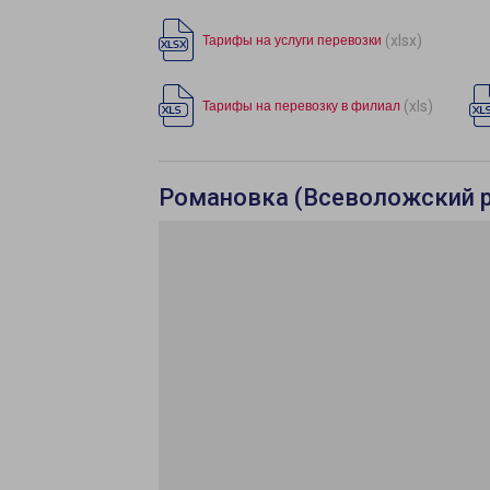
(xlsx)
Тарифы на услуги перевозки
(xls)
Тарифы на перевозку в филиал
Романовка (Всеволожский р-