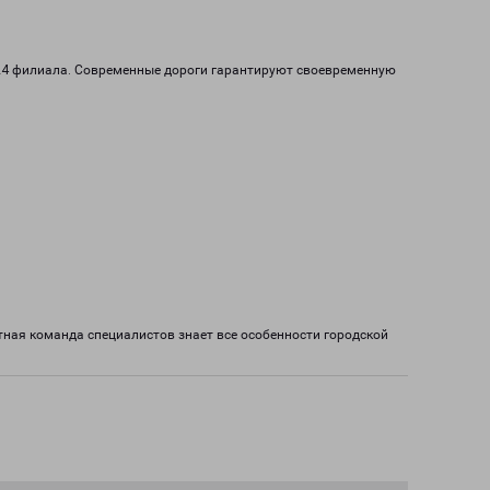
 24 филиала. Современные дороги гарантируют своевременную
ная команда специалистов знает все особенности городской