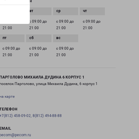
ГРАФИК РАБОТЫ
с 09:00 до
с 09:00 до
с 09:00 до
с 09:00 до
21:00
21:00
21:00
21:00
с 09:00 до
с 09:00 до
с 09:00 до
21:00
21:00
21:00
ПАРГОЛОВО МИХАИЛА ДУДИНА 6 КОРПУС 1
поселок Парголово, улица Михаила Дудина, 6 корпус 1
на карте
ТЕЛЕФОН
+7(812) 458-09-02, 8(812) 494-88-88
EMAIL
pecom@pecom.ru