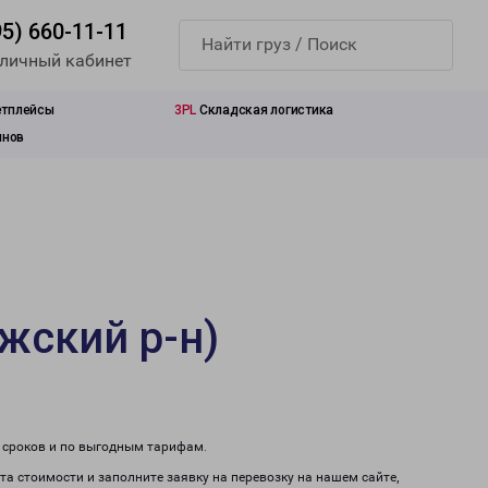
95) 660-11-11
 личный кабинет
етплейсы
3PL
Складская логистика
инов
жский р-н)
м сроков и по выгодным тарифам.
та стоимости и заполните заявку на перевозку на нашем сайте,