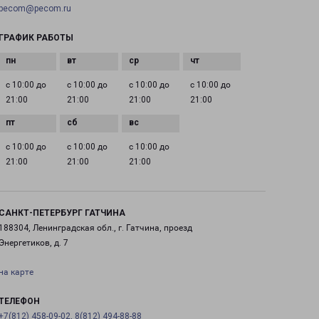
pecom@pecom.ru
ГРАФИК РАБОТЫ
с 10:00 до
с 10:00 до
с 10:00 до
с 10:00 до
21:00
21:00
21:00
21:00
с 10:00 до
с 10:00 до
с 10:00 до
21:00
21:00
21:00
САНКТ-ПЕТЕРБУРГ ГАТЧИНА
188304, Ленинградская обл., г. Гатчина, проезд
Энергетиков, д. 7
на карте
ТЕЛЕФОН
+7(812) 458-09-02, 8(812) 494-88-88