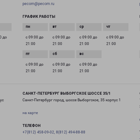
pecom@pecom.ru
ГРАФИК РАБОТЫ
0 до
с 09:00 до
с 09:00 до
с 09:00 до
с 09:00 до
21:00
21:00
21:00
21:00
с 09:00 до
с 09:00 до
с 09:00 до
21:00
21:00
21:00
САНКТ-ПЕТЕРБУРГ ВЫБОРГСКОЕ ШОССЕ 35/1
ус
Санкт-Петербург город, шоссе Выборгское, 35 корпус 1
на карте
ТЕЛЕФОН
+7(812) 458-09-02, 8(812) 494-88-88