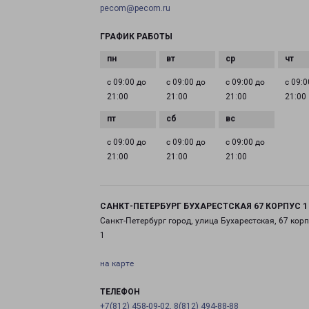
pecom@pecom.ru
ГРАФИК РАБОТЫ
с 09:00 до
с 09:00 до
с 09:00 до
с 09:0
21:00
21:00
21:00
21:00
с 09:00 до
с 09:00 до
с 09:00 до
21:00
21:00
21:00
САНКТ-ПЕТЕРБУРГ БУХАРЕСТСКАЯ 67 КОРПУС 1
Санкт-Петербург город, улица Бухарестская, 67 корп
1
на карте
ТЕЛЕФОН
+7(812) 458-09-02, 8(812) 494-88-88