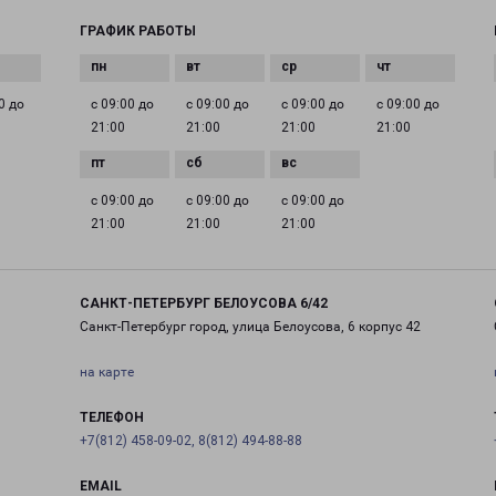
ГРАФИК РАБОТЫ
0 до
с 09:00 до
с 09:00 до
с 09:00 до
с 09:00 до
21:00
21:00
21:00
21:00
с 09:00 до
с 09:00 до
с 09:00 до
21:00
21:00
21:00
САНКТ-ПЕТЕРБУРГ БЕЛОУСОВА 6/42
Санкт-Петербург город, улица Белоусова, 6 корпус 42
на карте
ТЕЛЕФОН
+7(812) 458-09-02, 8(812) 494-88-88
EMAIL