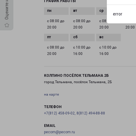
ГРАФИК РАБОТЫ
error
с 08:00 до
с 08:00 до
с 08:00 до
с 08:0
20:00
20:00
20:00
20:00
с 08:00 до
с 10:00 до
с 10:00 до
20:00
16:00
16:00
КОЛПИНО ПОСЁЛОК ТЕЛЬМАНА 2Б
город Тельмана, посёлок Тельмана, 2Б
на карте
ТЕЛЕФОН
+7(812) 458-09-02, 8(812) 494-88-88
EMAIL
pecom@pecom.ru