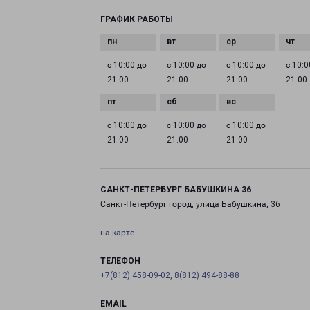
ГРАФИК РАБОТЫ
с 10:00 до
с 10:00 до
с 10:00 до
с 10:0
21:00
21:00
21:00
21:00
с 10:00 до
с 10:00 до
с 10:00 до
21:00
21:00
21:00
САНКТ-ПЕТЕРБУРГ БАБУШКИНА 36
Санкт-Петербург город, улица Бабушкина, 36
на карте
ТЕЛЕФОН
+7(812) 458-09-02, 8(812) 494-88-88
EMAIL