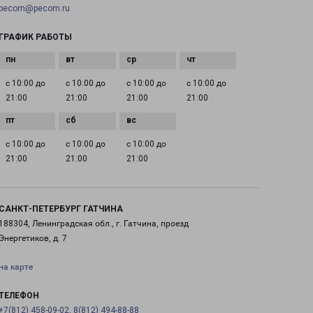
pecom@pecom.ru
ГРАФИК РАБОТЫ
с 10:00 до
с 10:00 до
с 10:00 до
с 10:00 до
21:00
21:00
21:00
21:00
с 10:00 до
с 10:00 до
с 10:00 до
21:00
21:00
21:00
САНКТ-ПЕТЕРБУРГ ГАТЧИНА
188304, Ленинградская обл., г. Гатчина, проезд
Энергетиков, д. 7
на карте
ТЕЛЕФОН
+7(812) 458-09-02, 8(812) 494-88-88