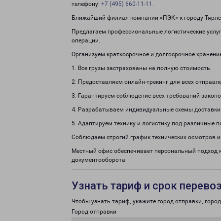
телефону:
+7 (495) 660-11-11
.
Ближайший филиал компании «ПЭК» к городу Тярлев
Предлагаем профессиональные логистические услуг
операции.
Организуем краткосрочное и долгосрочное хранени
1. Все грузы застрахованы на полную стоимость.
2. Предоставляем онлайн-трекинг для всех отправл
3. Гарантируем соблюдение всех требований законо
4. Разрабатываем индивидуальные схемы доставки
5. Адаптируем технику и логистику под различные п
Соблюдаем строгий график технических осмотров и
Местный офис обеспечивает персональный подход 
документооборота.
Узнать тариф и срок перево
Чтобы узнать тариф, укажите город отправки, город 
Город отправки