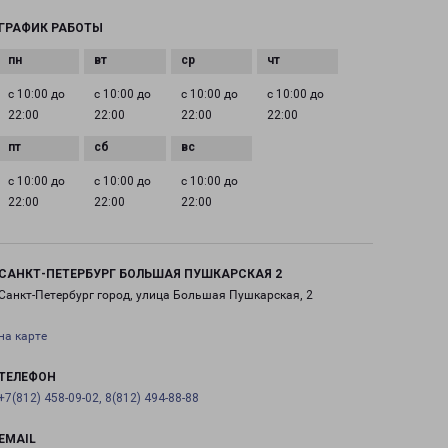
ГРАФИК РАБОТЫ
с 10:00 до
с 10:00 до
с 10:00 до
с 10:00 до
22:00
22:00
22:00
22:00
с 10:00 до
с 10:00 до
с 10:00 до
22:00
22:00
22:00
САНКТ-ПЕТЕРБУРГ БОЛЬШАЯ ПУШКАРСКАЯ 2
Санкт-Петербург город, улица Большая Пушкарская, 2
на карте
ТЕЛЕФОН
+7(812) 458-09-02, 8(812) 494-88-88
EMAIL