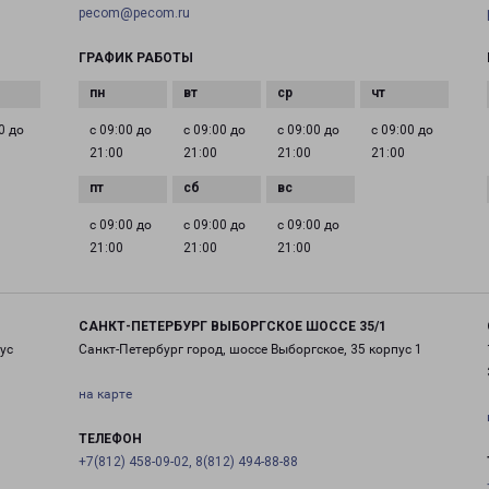
pecom@pecom.ru
ГРАФИК РАБОТЫ
0 до
с 09:00 до
с 09:00 до
с 09:00 до
с 09:00 до
21:00
21:00
21:00
21:00
с 09:00 до
с 09:00 до
с 09:00 до
21:00
21:00
21:00
САНКТ-ПЕТЕРБУРГ ВЫБОРГСКОЕ ШОССЕ 35/1
ус
Санкт-Петербург город, шоссе Выборгское, 35 корпус 1
на карте
ТЕЛЕФОН
+7(812) 458-09-02, 8(812) 494-88-88