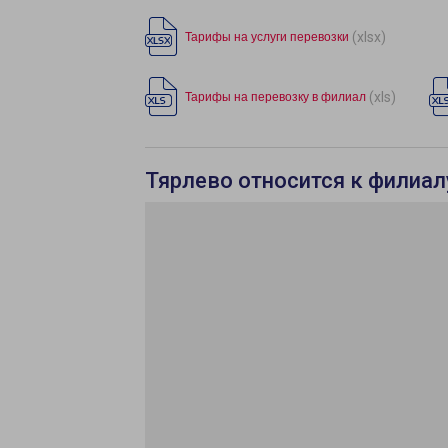
(xlsx)
Тарифы на услуги перевозки
(xls)
Тарифы на перевозку в филиал
Тярлево относится к филиал