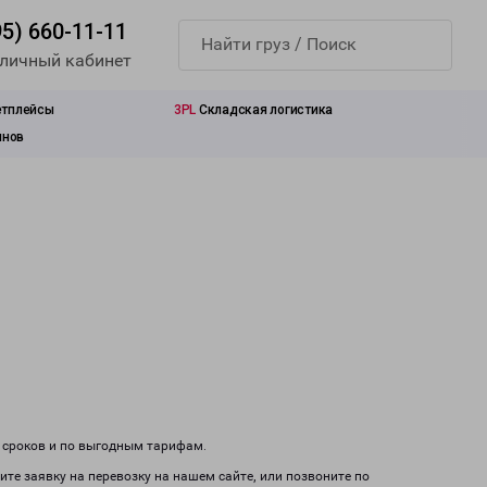
95) 660-11-11
 личный кабинет
етплейсы
3PL
Складская логистика
инов
м сроков и по выгодным тарифам.
ите заявку на перевозку на нашем сайте, или позвоните по