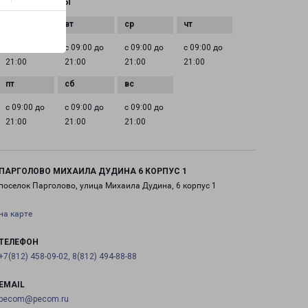
ГРАФИК РАБОТЫ
с 09:00 до
с 09:00 до
с 09:00 до
с 09:00 до
21:00
21:00
21:00
21:00
с 09:00 до
с 09:00 до
с 09:00 до
21:00
21:00
21:00
ПАРГОЛОВО МИХАИЛА ДУДИНА 6 КОРПУС 1
поселок Парголово, улица Михаила Дудина, 6 корпус 1
на карте
ТЕЛЕФОН
+7(812) 458-09-02, 8(812) 494-88-88
EMAIL
pecom@pecom.ru