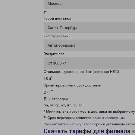
Москва
⇄
Город доставки
Санкт-Петербург
Тип перевозки
Автоперевозка
Введите вес
От 3000 кг
Стоимость доставки за 1 кг (включая НДС)
*
15.4
Ориентировочный срок доставки
**
2 - 4
Дни отправки
пн, вт, ср, чт, пт, сб, вс
* Минимальная стоимость доставки по выбранном
** Срок перевозки является
ориентировочным
Рассчитайте в калькуляторе
срок и детальную стои
Скачать тарифы для филиала «