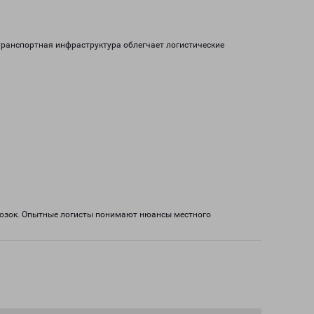
транспортная инфраструктура облегчает логистические
возок. Опытные логисты понимают нюансы местного