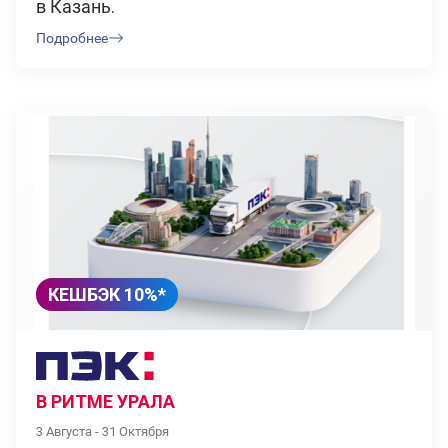
в Казань.
Подробнее
КЕШБЭК 10%*
В РИТМЕ УРАЛА
3 Августа - 31 Октября