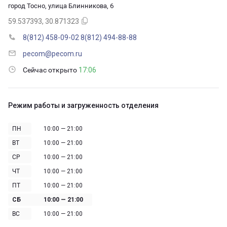
город Тосно, улица Блинникова, 6
59.537393, 30.871323
8(812) 458-09-02
8(812) 494-88-88
pecom@pecom.ru
Сейчас открыто
17:06
Режим работы и загруженность отделения
ПН
10:00 — 21:00
ВТ
10:00 — 21:00
СР
10:00 — 21:00
ЧТ
10:00 — 21:00
ПТ
10:00 — 21:00
СБ
10:00 — 21:00
ВС
10:00 — 21:00