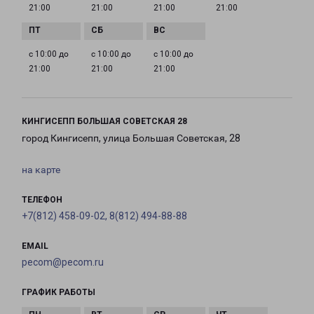
21:00
21:00
21:00
21:00
с 10:00 до
с 10:00 до
с 10:00 до
21:00
21:00
21:00
КИНГИСЕПП БОЛЬШАЯ СОВЕТСКАЯ 28
город Кингисепп, улица Большая Советская, 28
на карте
ТЕЛЕФОН
+7(812) 458-09-02, 8(812) 494-88-88
EMAIL
pecom@pecom.ru
ГРАФИК РАБОТЫ