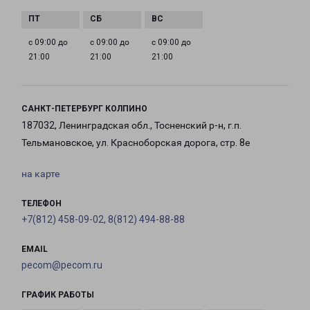
с 09:00 до
с 09:00 до
с 09:00 до
21:00
21:00
21:00
САНКТ-ПЕТЕРБУРГ КОЛПИНО
187032, Ленинградская обл., Тосненский р-н, г.п.
Тельмановское, ул. Красноборская дорога, стр. 8е
на карте
ТЕЛЕФОН
+7(812) 458-09-02, 8(812) 494-88-88
EMAIL
pecom@pecom.ru
ГРАФИК РАБОТЫ