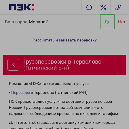
Главная
Направления
Грузоперевозки в Терволово
Ваш город
Москва?
Да
Нет
(Гатчинский р-н)
Рассчитать и заказать перевозку
Грузоперевозки в Терволово
(Гатчинский р-н)
Компания «ПЭК» также оказывает услуги:
-
Переезды
в Терволово (гатчинский Р-Н)
ПЭК предоставляет услуги по доставке грузов по всей
России. Грузоперевозки от нашей компании – это
надежно, с соблюдением сроков и по выгодным тарифам.
Для того, чтобы заказать доставку «в» или «из» города
Терволово (Гатчинский р-н), воспользуйтесь