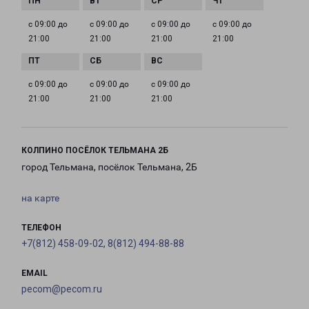
с 09:00 до
с 09:00 до
с 09:00 до
с 09:00 до
21:00
21:00
21:00
21:00
с 09:00 до
с 09:00 до
с 09:00 до
21:00
21:00
21:00
КОЛПИНО ПОСЁЛОК ТЕЛЬМАНА 2Б
город Тельмана, посёлок Тельмана, 2Б
на карте
ТЕЛЕФОН
+7(812) 458-09-02, 8(812) 494-88-88
EMAIL
pecom@pecom.ru