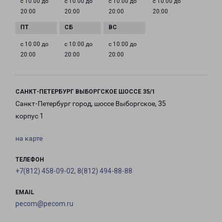
с 10:00 до
с 10:00 до
с 10:00 до
с 10:00 до
20:00
20:00
20:00
20:00
с 10:00 до
с 10:00 до
с 10:00 до
20:00
20:00
20:00
САНКТ-ПЕТЕРБУРГ ВЫБОРГСКОЕ ШОССЕ 35/1
Санкт-Петербург город, шоссе Выборгское, 35
корпус 1
на карте
ТЕЛЕФОН
+7(812) 458-09-02, 8(812) 494-88-88
EMAIL
pecom@pecom.ru