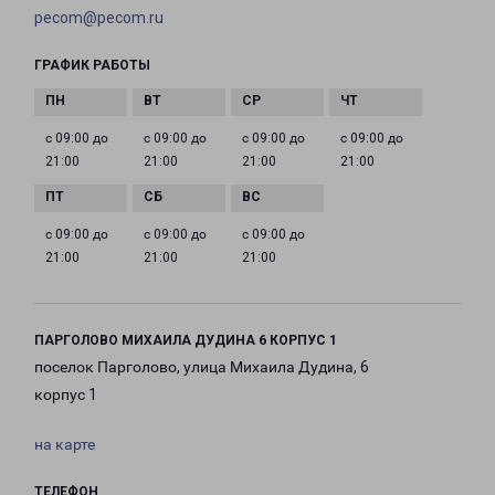
pecom@pecom.ru
ГРАФИК РАБОТЫ
с 09:00 до
с 09:00 до
с 09:00 до
с 09:00 до
21:00
21:00
21:00
21:00
с 09:00 до
с 09:00 до
с 09:00 до
21:00
21:00
21:00
ПАРГОЛОВО МИХАИЛА ДУДИНА 6 КОРПУС 1
поселок Парголово, улица Михаила Дудина, 6
корпус 1
на карте
ТЕЛЕФОН