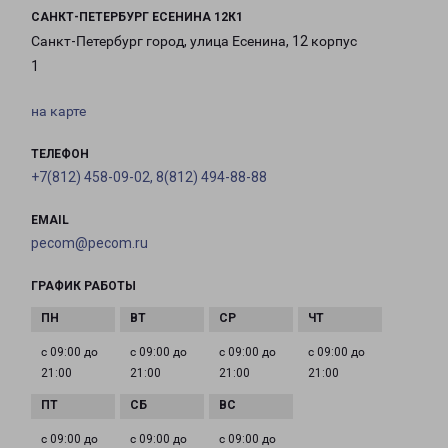
САНКТ-ПЕТЕРБУРГ ЕСЕНИНА 12К1
Санкт-Петербург город, улица Есенина, 12 корпус
1
на карте
ТЕЛЕФОН
+7(812) 458-09-02, 8(812) 494-88-88
EMAIL
pecom@pecom.ru
ГРАФИК РАБОТЫ
с 09:00 до
с 09:00 до
с 09:00 до
с 09:00 до
21:00
21:00
21:00
21:00
с 09:00 до
с 09:00 до
с 09:00 до