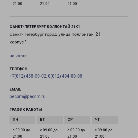
21:00
21:00
21:00
САНКТ-ПЕТЕРБУРГ КОЛЛОНТАЙ 21К1
Санкт-Петербург город, улица Коллонтай, 21
корпус 1
на карте
ТЕЛЕФОН
+7(812) 458-09-02, 8(812) 494-88-88
EMAIL
pecom@pecom.ru
ГРАФИК РАБОТЫ
с 09:00 до
с 09:00 до
с 09:00 до
с 09:00 до
21:00
21:00
21:00
21:00