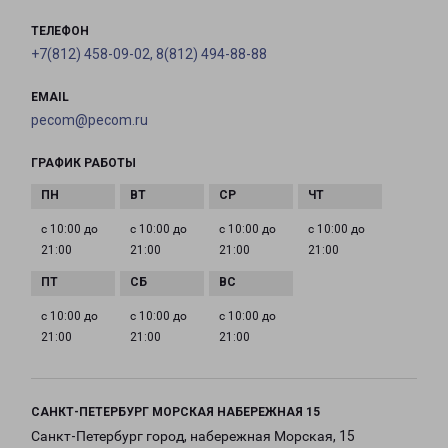
ТЕЛЕФОН
+7(812) 458-09-02, 8(812) 494-88-88
EMAIL
pecom@pecom.ru
ГРАФИК РАБОТЫ
с 10:00 до
с 10:00 до
с 10:00 до
с 10:00 до
21:00
21:00
21:00
21:00
с 10:00 до
с 10:00 до
с 10:00 до
21:00
21:00
21:00
САНКТ-ПЕТЕРБУРГ МОРСКАЯ НАБЕРЕЖНАЯ 15
Санкт-Петербург город, набережная Морская, 15