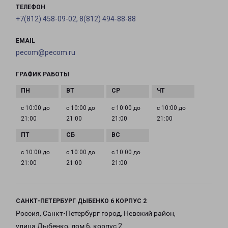
ТЕЛЕФОН
+7(812) 458-09-02, 8(812) 494-88-88
EMAIL
pecom@pecom.ru
ГРАФИК РАБОТЫ
с 10:00 до
с 10:00 до
с 10:00 до
с 10:00 до
21:00
21:00
21:00
21:00
с 10:00 до
с 10:00 до
с 10:00 до
21:00
21:00
21:00
САНКТ-ПЕТЕРБУРГ ДЫБЕНКО 6 КОРПУС 2
Россия, Санкт-Петербург город, Невский район,
улица Дыбенко, дом 6, корпус 2