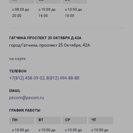
с 08:00 до
с 10:00 до
с 10:00 до
20:00
16:00
16:00
ГАТЧИНА ПРОСПЕКТ 25 ОКТЯБРЯ Д 42А
город Гатчина, проспект 25 Октября, 42А
на карте
ТЕЛЕФОН
+7(812) 458-09-02, 8(812) 494-88-88
EMAIL
pecom@pecom.ru
ГРАФИК РАБОТЫ
с 10:00 до
с 10:00 до
с 10:00 до
с 10:00 до