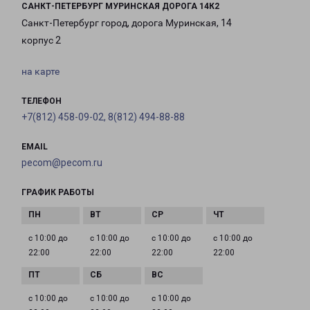
САНКТ-ПЕТЕРБУРГ МУРИНСКАЯ ДОРОГА 14К2
Санкт-Петербург город, дорога Муринская, 14
корпус 2
на карте
ТЕЛЕФОН
+7(812) 458-09-02, 8(812) 494-88-88
EMAIL
pecom@pecom.ru
ГРАФИК РАБОТЫ
с 10:00 до
с 10:00 до
с 10:00 до
с 10:00 до
22:00
22:00
22:00
22:00
с 10:00 до
с 10:00 до
с 10:00 до