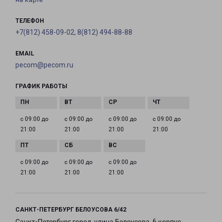
ТЕЛЕФОН
+7(812) 458-09-02, 8(812) 494-88-88
EMAIL
pecom@pecom.ru
ГРАФИК РАБОТЫ
с 09:00 до
с 09:00 до
с 09:00 до
с 09:00 до
21:00
21:00
21:00
21:00
с 09:00 до
с 09:00 до
с 09:00 до
21:00
21:00
21:00
САНКТ-ПЕТЕРБУРГ БЕЛОУСОВА 6/42
Санкт-Петербург город, улица Белоусова, 6 корпус