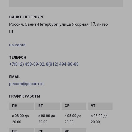
САНКТ-ПЕТЕРБУРГ
Россия, Санкт-Петербург, улица Якорная, 17, литер
Ш
на карте
ТЕЛЕФОН
+7(812) 458-09-02, 8(812) 494-88-88
EMAIL
pecom@pecom.ru
ГРАФИК РАБОТЫ
с 08:00 до
с 08:00 до
с 08:00 до
с 08:00 до
20:00
20:00
20:00
20:00