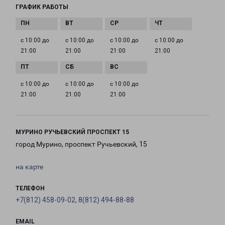
ГРАФИК РАБОТЫ
с 10:00 до
с 10:00 до
с 10:00 до
с 10:00 до
21:00
21:00
21:00
21:00
с 10:00 до
с 10:00 до
с 10:00 до
21:00
21:00
21:00
МУРИНО РУЧЬЕВСКИЙ ПРОСПЕКТ 15
город Мурино, проспект Ручьевский, 15
на карте
ТЕЛЕФОН
+7(812) 458-09-02, 8(812) 494-88-88
EMAIL