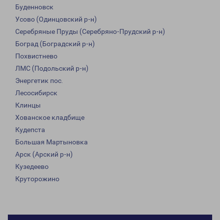
Буденновск
Усово (Одинцовский р-н)
Серебряные Пруды (Серебряно-Прудский р-н)
Боград (Боградский р-н)
Похвистнево
ЛМС (Подольский р-н)
Энергетик пос.
Лесосибирск
Клинцы
Хованское кладбище
Кудепста
Большая Мартыновка
Арск (Арский р-н)
Кузедеево
Круторожино