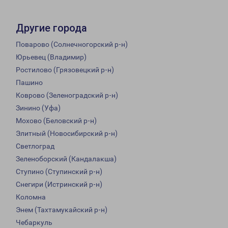
Другие города
Поварово (Солнечногорский р-н)
Юрьевец (Владимир)
Ростилово (Грязовецкий р-н)
Пашино
Коврово (Зеленоградский р-н)
Зинино (Уфа)
Мохово (Беловский р-н)
Элитный (Новосибирский р-н)
Светлоград
Зеленоборский (Кандалакша)
Ступино (Ступинский р-н)
Снегири (Истринский р-н)
Коломна
Энем (Тахтамукайский р-н)
Чебаркуль