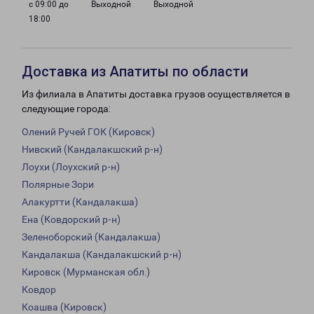
с 09:00 до
Выходной
Выходной
18:00
Доставка из Апатиты по области
Из филиала в Апатиты доставка грузов осуществляется в
следующие города:
Олений Ручей ГОК (Кировск)
Нивский (Кандалакшский р-н)
Лоухи (Лоухский р-н)
Полярные Зори
Алакуртти (Кандалакша)
Ена (Ковдорский р-н)
Зеленоборский (Кандалакша)
Кандалакша (Кандалакшский р-н)
Кировск (Мурманская обл.)
Ковдор
Коашва (Кировск)