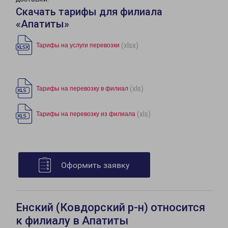
Скачать тарифы для филиала
«Апатиты»
(xlsx)
Тарифы на услуги перевозки
(xls)
Тарифы на перевозку в филиал
(xls)
Тарифы на перевозку из филиала
Оформить заявку
Енский (Ковдорский р-н) относится
к филиалу в Апатиты