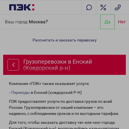
Главная
Направления
Грузоперевозки в Енский (Ковдорский
Ваш город
Москва?
Да
Нет
р-н)
Рассчитать и заказать перевозку
Грузоперевозки в Енский
(Ковдорский р-н)
Компания «ПЭК» также оказывает услуги:
-
Переезды
в Енский (ковдорский Р-Н)
ПЭК предоставляет услуги по доставке грузов по всей
России. Грузоперевозки от нашей компании – это
надежно, с соблюдением сроков и по выгодным тарифам.
Для того, чтобы заказать доставку «в» или «из» города
Енский (Ковдорский р-н), воспользуйтесь калькулятором