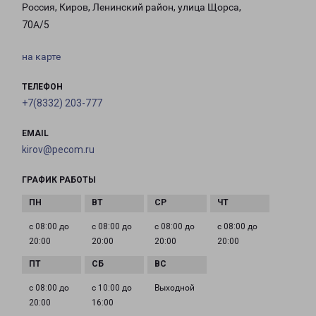
Россия, Киров, Ленинский район, улица Щорса,
70А/5
на карте
ТЕЛЕФОН
+7(8332) 203-777
EMAIL
kirov@pecom.ru
ГРАФИК РАБОТЫ
с 08:00 до
с 08:00 до
с 08:00 до
с 08:00 до
20:00
20:00
20:00
20:00
с 08:00 до
с 10:00 до
Выходной
20:00
16:00