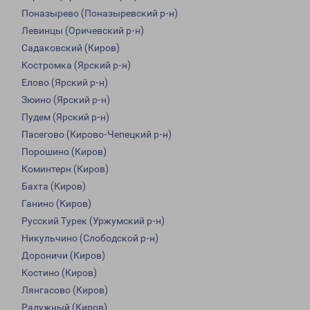
Поназырево (Поназыревский р-н)
Левинцы (Оричевский р-н)
Садаковский (Киров)
Костромка (Ярский р-н)
Елово (Ярский р-н)
Зюино (Ярский р-н)
Пудем (Ярский р-н)
Пасегово (Кирово-Чепецкий р-н)
Порошино (Киров)
Коминтерн (Киров)
Бахта (Киров)
Ганино (Киров)
Русский Турек (Уржумский р-н)
Никульчино (Слободской р-н)
Дороничи (Киров)
Костино (Киров)
Лянгасово (Киров)
Радужный (Киров)