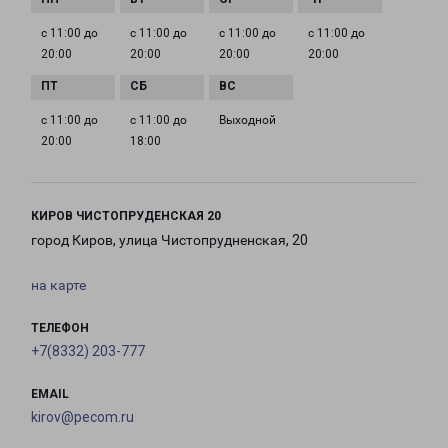
с 11:00 до
с 11:00 до
с 11:00 до
с 11:00 до
20:00
20:00
20:00
20:00
с 11:00 до
с 11:00 до
Выходной
20:00
18:00
КИРОВ ЧИСТОПРУДЕНСКАЯ 20
город Киров, улица Чистопрудненская, 20
на карте
ТЕЛЕФОН
+7(8332) 203-777
EMAIL
kirov@pecom.ru