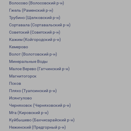
Волосово (Волосовский р-н)
Гжель (Раменский р-н)
Трубино (Щелковский р-н)
Сортавала (Сортавальский р-н)
Советский (Советский р-н)
Кажим (Койгородский р-н)
Кемерово
Волот (Волотовский р-н)
Минеральные Воды
Малое Верево (Гатчинский р-н)
Магнитогорск
Псков
Пляхо (Туапсинский р-н)
Исянгулово
Черняховск (Черняховский р-н)
Мга (Кировский р-н)
Куйбышево (Бахчисарайский р-н)
Нежинский (Предгорный р-н)