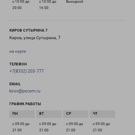
с 10:00 до
с 10:00 до
Выходной
20:00
16:00
КИРОВ СУТЫРИНА 7
Киров, улица Сутырина, 7
на карте
ТЕЛЕФОН
+7(8332) 203-777
EMAIL
kirov@pecom.ru
ГРАФИК РАБОТЫ
с 09:00 до
с 09:00 до
с 09:00 до
с 09:00 до
21:00
21:00
21:00
21:00