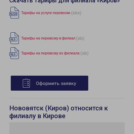
Скачать тарифы для филиала «Киров»
(xlsx)
Тарифы на услуги перевозки
(xls)
Тарифы на перевозку в филиал
(xls)
Тарифы на перевозку из филиала
Оформить заявку
Нововятск (Киров) относится к
филиалу в Кирове