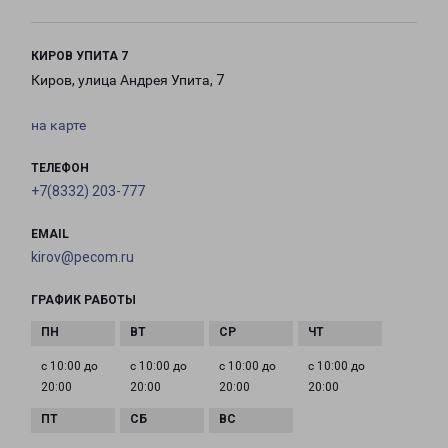
КИРОВ УПИТА 7
Киров, улица Андрея Упита, 7
на карте
ТЕЛЕФОН
+7(8332) 203-777
EMAIL
kirov@pecom.ru
ГРАФИК РАБОТЫ
с 10:00 до
с 10:00 до
с 10:00 до
с 10:00 до
20:00
20:00
20:00
20:00