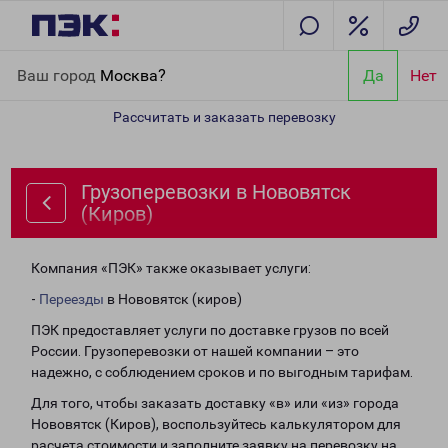
Главная
Направления
Грузоперевозки в Нововятск (Киров)
Ваш город
Москва?
Да
Нет
Рассчитать и заказать перевозку
Грузоперевозки в Нововятск
(Киров)
Компания «ПЭК» также оказывает услуги:
-
Переезды
в Нововятск (киров)
ПЭК предоставляет услуги по доставке грузов по всей
России. Грузоперевозки от нашей компании – это
надежно, с соблюдением сроков и по выгодным тарифам.
Для того, чтобы заказать доставку «в» или «из» города
Нововятск (Киров), воспользуйтесь калькулятором для
расчета стоимости и заполните заявку на перевозку на