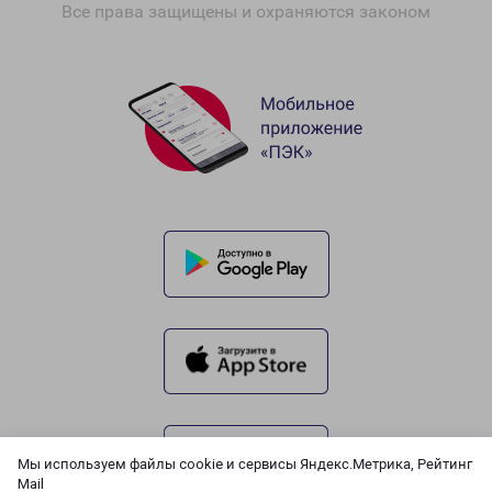
Все права защищены и охраняются законом
Мы используем файлы cookie и сервисы Яндекс.Метрика, Рейтинг
Mail