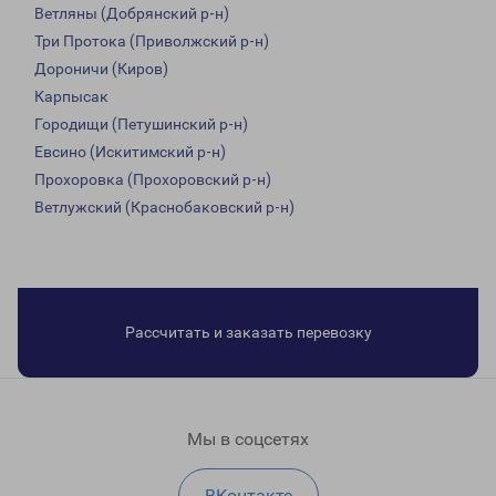
Ветляны (Добрянский р-н)
Три Протока (Приволжский р-н)
Дороничи (Киров)
Карпысак
Городищи (Петушинский р-н)
Евсино (Искитимский р-н)
Прохоровка (Прохоровский р-н)
Ветлужский (Краснобаковский р-н)
Рассчитать и заказать перевозку
Мы в соцсетях
ВКонтакте