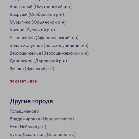
Восточный (Омутнинский р-н)
Вахруши (Слободской р-н)
Мурыгино (Юрьянский р-н)
Косино (Зуевский р-н)
Афанасьево (Афанасьевский р-н)
Белая Холуница (Белохолуницкий р-н)
Верхошижемье (Верхошижемский р-н)
Даровской (Даровской р-н)
Зуевка (Зуевский р-н)
показать всё
Другие города
Голышманово
Владимировка (Новороссийск)
Нея (Нейский р-н)
Бухта Десантная (Владивосток)