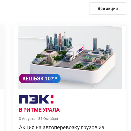
Все акции
КЕШБЭК 10%*
В РИТМЕ УРАЛА
3 Августа - 31 Октября
Акция на автоперевозку грузов из