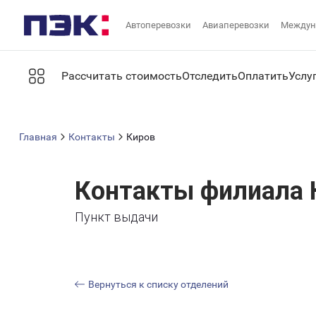
Автоперевозки
Авиаперевозки
Междун
Рассчитать стоимость
Отследить
Оплатить
Услу
Главная
Контакты
Киров
Контакты филиала 
Пункт выдачи
Вернуться к списку отделений