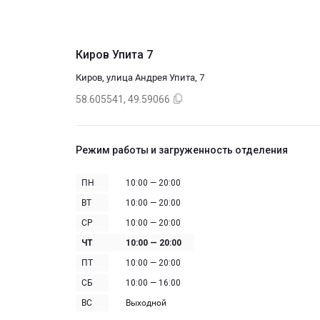
Киров Упита 7
Киров, улица Андрея Упита, 7
58.605541, 49.59066
Режим работы и загруженность отделения
ПН
10:00 — 20:00
ВТ
10:00 — 20:00
СР
10:00 — 20:00
ЧТ
10:00 — 20:00
ПТ
10:00 — 20:00
СБ
10:00 — 16:00
ВС
Выходной