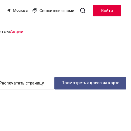
Москва
Свяжитесь с нами
Войти
нтом
Акции
Посмотреть адреса на карте
Распечатать страницу