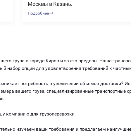
Москвы в Казань.
Подробнее
его груза в городе Киров и за его пределы. Наша трансп
ный набор опций для удовлетворения требований к частны
 возникает потребность в увеличении объемов доставки? И
размера вашего груза, специализированные транспортные 
в.
шу компанию для грузоперевозки.
ельно изучаем ваши требования и предлагаем наилучшие 