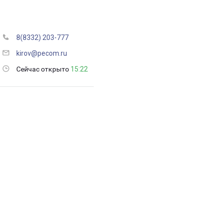
8(8332) 203-777
kirov@pecom.ru
Сейчас открыто
15:22