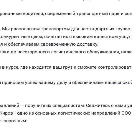
рованные водители, современный транспортный парк и с
. Мы располагаем транспортом для нестандартных грузов.
онкурентные цены, сочетая их с высоким качеством услуг.
я и обеспечиваем своевременную доставку.
авки до всестороннего логистического обслуживания, вклю
 в курсе, где находится ваш груз и сможете контролироват
 приносим успех вашему делу и обеспечиваем ваше спокой
авлений — поручите их специалистам. Свяжитесь с нами уж
иров - одно из основных логистических направлений ООО
лгосрочным!