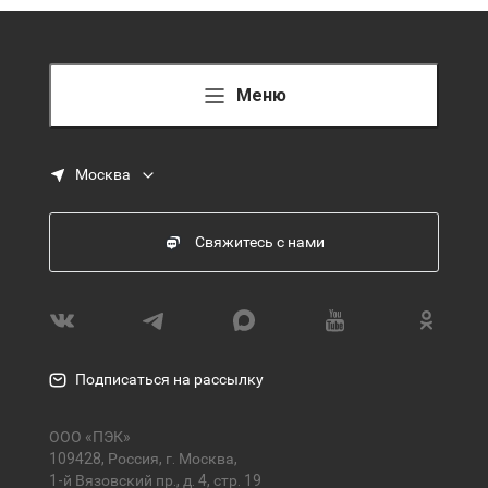
Меню
Москва
Свяжитесь с нами
Подписаться на рассылку
ООО «ПЭК»
109428, Россия, г. Москва,
1-й Вязовский пр., д. 4, стр. 19