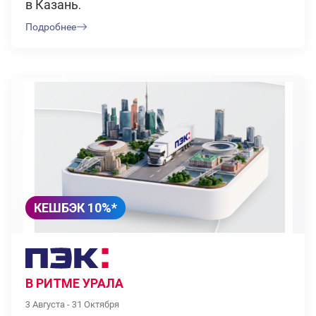
в Казань.
Подробнее
КЕШБЭК 10%*
В РИТМЕ УРАЛА
3 Августа - 31 Октября