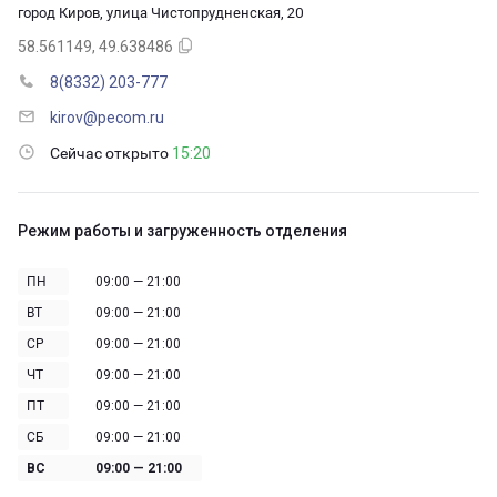
город Киров, улица Чистопрудненская, 20
58.561149, 49.638486
8(8332) 203-777
kirov@pecom.ru
Сейчас открыто
15:20
Режим работы и загруженность отделения
ПН
09:00 — 21:00
ВТ
09:00 — 21:00
СР
09:00 — 21:00
ЧТ
09:00 — 21:00
ПТ
09:00 — 21:00
СБ
09:00 — 21:00
ВС
09:00 — 21:00