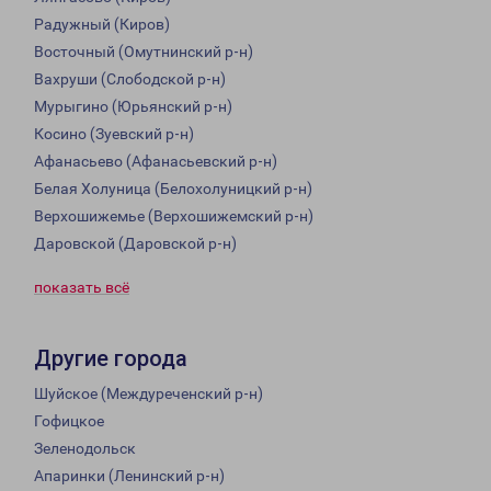
Радужный (Киров)
Восточный (Омутнинский р-н)
Вахруши (Слободской р-н)
Мурыгино (Юрьянский р-н)
Косино (Зуевский р-н)
Афанасьево (Афанасьевский р-н)
Белая Холуница (Белохолуницкий р-н)
Верхошижемье (Верхошижемский р-н)
Даровской (Даровской р-н)
показать всё
Другие города
Шуйское (Междуреченский р-н)
Гофицкое
Зеленодольск
Апаринки (Ленинский р-н)