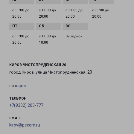
с 11:00 до
с 11:00 до
с 11:00 до
с 11:00 до
20:00
20:00
20:00
20:00
с 11:00 до
с 11:00 до
Выходной
20:00
18:00
КИРОВ ЧИСТОПРУДЕНСКАЯ 20
город Киров, улица Чистопрудненская, 20
на карте
ТЕЛЕФОН
+7(8332) 203-777
EMAIL
kirov@pecom.ru