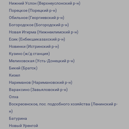
Нижний Услон (Верхнеуслонский р-н)
Порецкое (Порецкий р-н)
Обильное (Георгиевский р-н)
Богородское (Богородский р-н)
Новая Игирма (Нижнеилимский р-н)
Есик (Енбекшиказахский р-н)
Новинки (Истринский р-н)
Кузино (ж/д станция)
Мелиховская (Усть-Донецкий р-н)
Бикей (Братск)
Кизел
Нариманов (Наримановский р-н)
Вараксино (Завьяловский р-н)
Олха
Воскресенское, пос. подсобного хозяйства (Ленинский р-
н)
Батурина
Новый Уренгой