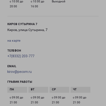
с 10:00 до
с 10:00 до
Выходной
20:00
16:00
КИРОВ СУТЫРИНА 7
Киров, улица Сутырина, 7
на карте
ТЕЛЕФОН
+7(8332) 203-777
EMAIL
kirov@pecom.ru
ГРАФИК РАБОТЫ
с 09:00 до
с 09:00 до
с 09:00 до
с 09:00 до
21:00
21:00
21:00
21:00