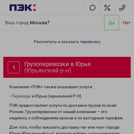
Главная
Направления
Грузоперевозки в Юрья (Юрьянский р-
Ваш город
Москва?
Да
Нет
н)
Рассчитать и заказать перевозку
Грузоперевозки в Юрья
(Юрьянский р-н)
Компания «ПЭК» также оказывает услуги:
-
Переезды
в Юрью (юрьянский Р-Н)
ПЭК предоставляет услуги по доставке грузов по всей
России. Грузоперевозки от нашей компании – это
надежно, с соблюдением сроков и по выгодным тарифам.
Для того, чтобы заказать доставку «в» или «из» города
Юрья (Юрьянский р-н), воспользуйтесь калькулятором