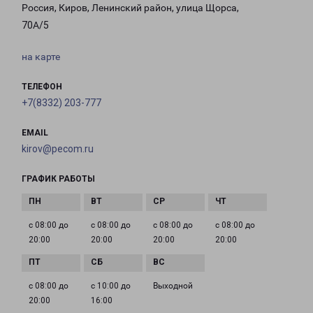
Россия, Киров, Ленинский район, улица Щорса,
70А/5
на карте
ТЕЛЕФОН
+7(8332) 203-777
EMAIL
kirov@pecom.ru
ГРАФИК РАБОТЫ
с 08:00 до
с 08:00 до
с 08:00 до
с 08:00 до
20:00
20:00
20:00
20:00
с 08:00 до
с 10:00 до
Выходной
20:00
16:00