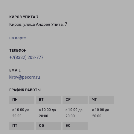
КИРОВ УПИТА 7
Киров, улица Андрея Упита, 7
на карте
ТЕЛЕФОН
+7(8332) 203-777
EMAIL
kirov@pecom.ru
ГРАФИК РАБОТЫ
с 10:00 до
с 10:00 до
с 10:00 до
с 10:00 до
20:00
20:00
20:00
20:00