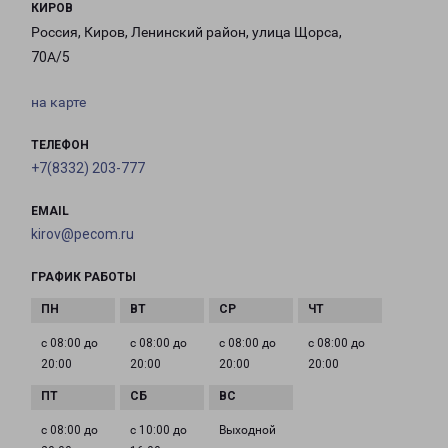
КИРОВ
Россия, Киров, Ленинский район, улица Щорса,
70А/5
на карте
ТЕЛЕФОН
+7(8332) 203-777
EMAIL
kirov@pecom.ru
ГРАФИК РАБОТЫ
с 08:00 до
с 08:00 до
с 08:00 до
с 08:00 до
20:00
20:00
20:00
20:00
с 08:00 до
с 10:00 до
Выходной