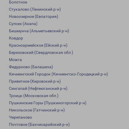
Болотное
Стукалово (Ленинский р-н)
Новоозерное (Евпатория)
Супсех (Анапа)
Бишмунча (Альметьевский р-н)
Ковдор
Красноармейское (Ейский р-н)
Березовский (Свердловская обл.)
Можга
Федурново (Балашиха)
Кичменгский Городок (Кичменгско-Городецкий р-н)
Приветное (Кировский р-н)
Сингапай (Нефтеюганский р-н)
Троицк (Московская обл.)
Пушкинские Горы (Пушкиногорский р-н)
Никольское (Гатчинский р-н)
Черепаново
Почтовое (Бахчисарайский р-н)