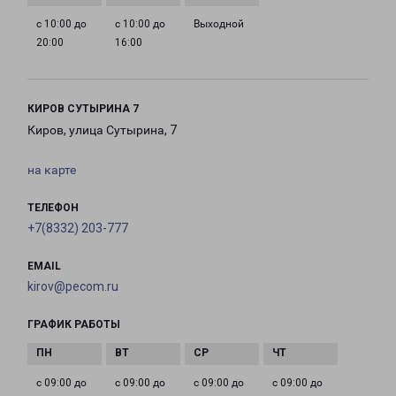
с 10:00 до
с 10:00 до
Выходной
20:00
16:00
КИРОВ СУТЫРИНА 7
Киров, улица Сутырина, 7
на карте
ТЕЛЕФОН
+7(8332) 203-777
EMAIL
kirov@pecom.ru
ГРАФИК РАБОТЫ
с 09:00 до
с 09:00 до
с 09:00 до
с 09:00 до