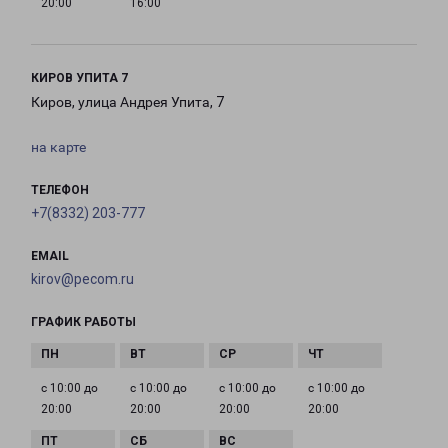
20:00
16:00
КИРОВ УПИТА 7
Киров, улица Андрея Упита, 7
на карте
ТЕЛЕФОН
+7(8332) 203-777
EMAIL
kirov@pecom.ru
ГРАФИК РАБОТЫ
с 10:00 до
с 10:00 до
с 10:00 до
с 10:00 до
20:00
20:00
20:00
20:00