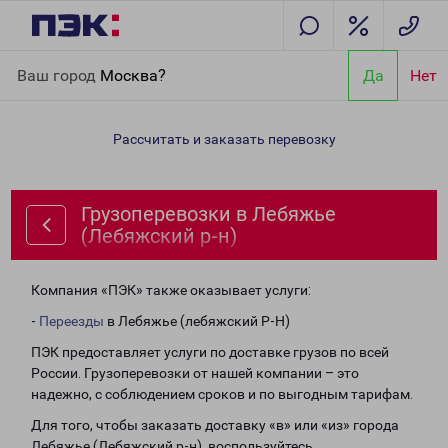
Главная
Направления
Грузоперевозки в Лебяжье
Ваш город
Москва?
Да
Нет
(Лебяжский р-н)
Рассчитать и заказать перевозку
Грузоперевозки в Лебяжье
(Лебяжский р-н)
Компания «ПЭК» также оказывает услуги:
-
Переезды
в Лебяжье (лебяжский Р-Н)
ПЭК предоставляет услуги по доставке грузов по всей
России. Грузоперевозки от нашей компании – это
надежно, с соблюдением сроков и по выгодным тарифам.
Для того, чтобы заказать доставку «в» или «из» города
Лебяжье (Лебяжский р-н), воспользуйтесь