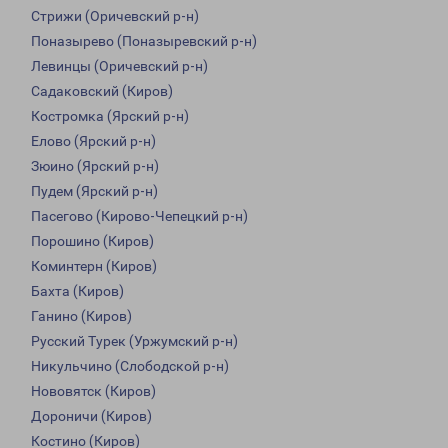
Стрижи (Оричевский р-н)
Поназырево (Поназыревский р-н)
Левинцы (Оричевский р-н)
Садаковский (Киров)
Костромка (Ярский р-н)
Елово (Ярский р-н)
Зюино (Ярский р-н)
Пудем (Ярский р-н)
Пасегово (Кирово-Чепецкий р-н)
Порошино (Киров)
Коминтерн (Киров)
Бахта (Киров)
Ганино (Киров)
Русский Турек (Уржумский р-н)
Никульчино (Слободской р-н)
Нововятск (Киров)
Дороничи (Киров)
Костино (Киров)