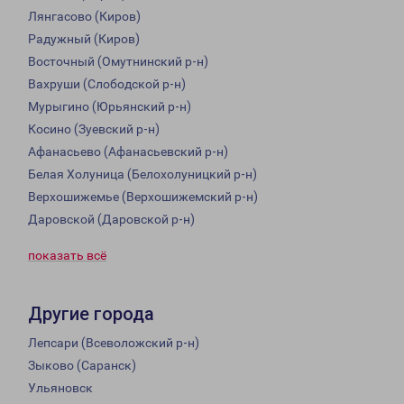
Лянгасово (Киров)
Радужный (Киров)
Восточный (Омутнинский р-н)
Вахруши (Слободской р-н)
Мурыгино (Юрьянский р-н)
Косино (Зуевский р-н)
Афанасьево (Афанасьевский р-н)
Белая Холуница (Белохолуницкий р-н)
Верхошижемье (Верхошижемский р-н)
Даровской (Даровской р-н)
показать всё
Другие города
Лепсари (Всеволожский р-н)
Зыково (Саранск)
Ульяновск