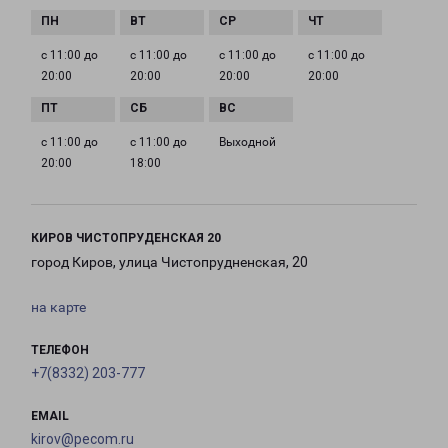
с 11:00 до
с 11:00 до
с 11:00 до
с 11:00 до
20:00
20:00
20:00
20:00
с 11:00 до
с 11:00 до
Выходной
20:00
18:00
КИРОВ ЧИСТОПРУДЕНСКАЯ 20
город Киров, улица Чистопрудненская, 20
на карте
ТЕЛЕФОН
+7(8332) 203-777
EMAIL
kirov@pecom.ru