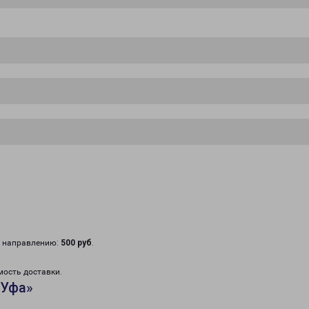
у направлению:
500 руб
.
мость доставки.
«Уфа»