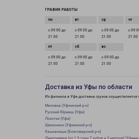
ГРАФИК РАБОТЫ
с 09:00 до
с 09:00 до
с 09:00 до
с 09:0
21:00
21:00
21:00
21:00
с 09:00 до
с 09:00 до
с 09:00 до
21:00
21:00
21:00
Доставка из Уфы по области
Из филиала в Уфе доставка грузов осуществляется 
Миловка (Уфимский р-н)
Русский Юрмаш (Уфа)
Локотки (Уфа)
Шамонино (Уфимский р-н)
Кашкалаши (Благоварский р-н)
Дмитриевка (от 1,5 тонн,7 кубов и 3 метров) (Уфимс