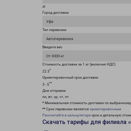
⇄
Город доставки
Уфа
Тип перевозки
Автоперевозка
Введите вес
От 3000 кг
Стоимость доставки за 1 кг (включая НДС)
*
22.3
Ориентировочный срок доставки
**
3 - 5
Дни отправки
пн, вт, ср, чт, пт
* Минимальная стоимость доставки по выбранном
** Срок перевозки является
ориентировочным
Рассчитайте в калькуляторе
срок и детальную стои
Скачать тарифы для филиала 