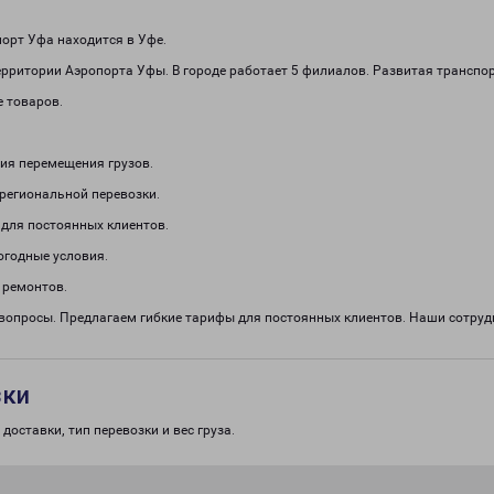
орт Уфа находится в Уфе.
рритории Аэропорта Уфы. В городе работает 5 филиалов. Развитая транспор
е товаров.
ия перемещения грузов.
региональной перевозки.
 для постоянных клиентов.
огодные условия.
 ремонтов.
 вопросы. Предлагаем гибкие тарифы для постоянных клиентов. Наши сотру
зки
доставки, тип перевозки и вес груза.