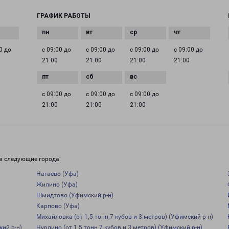
ГРАФИК РАБОТЫ
0 до
с 09:00 до
с 09:00 до
с 09:00 до
с 09:00 до
21:00
21:00
21:00
21:00
с 09:00 до
с 09:00 до
с 09:00 до
21:00
21:00
21:00
в следующие города:
Нагаево (Уфа)
Жилино (Уфа)
Шмидтово (Уфимский р-н)
Карпово (Уфа)
Михайловка (от 1,5 тонн,7 кубов и 3 метров) (Уфимский р-н)
кий р-н)
Нурлино (от 1,5 тонн,7 кубов и 3 метров) (Уфимский р-н)