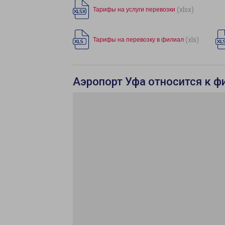
(xlsx)
Тарифы на услуги перевозки
(xls)
Тарифы на перевозку в филиал
Аэропорт Уфа относится к ф