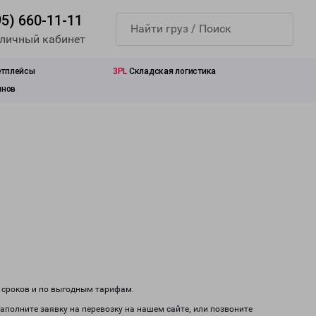
95) 660-11-11
 личный кабинет
етплейсы
3PL
Складская логистика
инов
м сроков и по выгодным тарифам.
заполните заявку на перевозку на нашем сайте, или позвоните