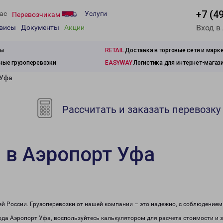
+7 (4
ас
Услуги
Перевозчикам
Вход в
рвисы
Документы
Акции
зы
RETAIL
Доставка в торговые сети и марк
ые грузоперевозки
EASYWAY
Логистика для интернет-магаз
 Уфа
Рассчитать и заказать перевозку
 в Аэропорт Уфа
сей России. Грузоперевозки от нашей компании – это надежно, с соблюдение
рода Аэропорт Уфа, воспользуйтесь калькулятором для расчета стоимости и 