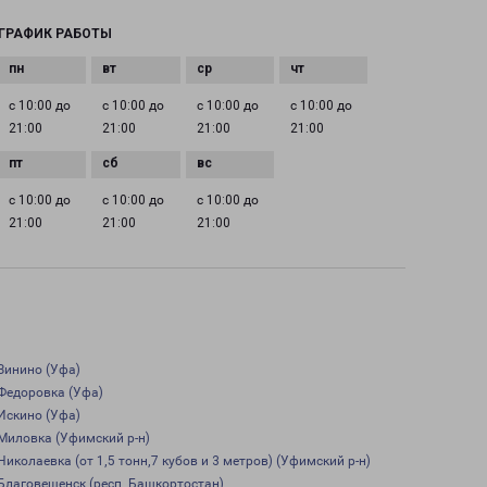
ГРАФИК РАБОТЫ
с 10:00 до
с 10:00 до
с 10:00 до
с 10:00 до
21:00
21:00
21:00
21:00
с 10:00 до
с 10:00 до
с 10:00 до
21:00
21:00
21:00
Зинино (Уфа)
Федоровка (Уфа)
Искино (Уфа)
Миловка (Уфимский р-н)
Николаевка (от 1,5 тонн,7 кубов и 3 метров) (Уфимский р-н)
Благовещенск (респ. Башкортостан)