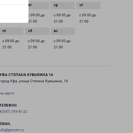
с 09:00 до
с 09:00 до
с 09:00 до
с 09:00 до
21:00
21:00
21:00
21:00
с 09:00 до
с 09:00 до
с 09:00 до
21:00
21:00
21:00
УФА СТЕПАНА КУВЫКИНА 16
город Уфа, улица Степана Кувыкина, 16
на карте
ТЕЛЕФОН
8(347) 293-41-22
EMAIL
ufa@pecom.ru