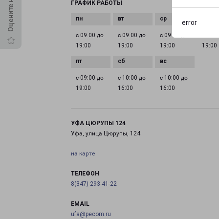
ГРАФИК РАБОТЫ
error
с 09:00 до
с 09:00 до
с 09:00 до
с 09:0
19:00
19:00
19:00
19:00
с 09:00 до
с 10:00 до
с 10:00 до
19:00
16:00
16:00
УФА ЦЮРУПЫ 124
Уфа, улица Цюрупы, 124
на карте
ТЕЛЕФОН
8(347) 293-41-22
EMAIL
ufa@pecom.ru