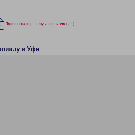
(xls)
Тарифы на перевозку из филиала
илиалу в Уфе