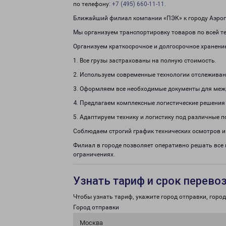
по телефону:
+7 (495) 660-11-11
.
Ближайший филиал компании «ПЭК» к городу Аэроп
Мы организуем транспортировку товаров по всей те
Организуем краткосрочное и долгосрочное хранени
1. Все грузы застрахованы на полную стоимость.
2. Используем современные технологии отслеживан
3. Оформляем все необходимые документы для меж
4. Предлагаем комплексные логистические решения
5. Адаптируем технику и логистику под различные п
Соблюдаем строгий график технических осмотров и
Филиал в городе позволяет оперативно решать все
ограничениях.
Узнать тариф и срок перево
Чтобы узнать тариф, укажите город отправки, город 
Город отправки
Москва