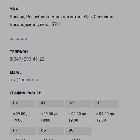
УФА
Россия, Республика Башкортостан, Уфа, Сельская
Богородская улица, 57/1
на карте
ТЕЛЕФОН
8(347) 293-41-22
EMAIL
ufa@pecom.ru
ГРАФИК РАБОТЫ
с 09:00 до
с 09:00 до
с 09:00 до
с 09:00 до
19:00
19:00
19:00
19:00