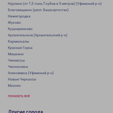
Нурлино (от 1,5 тонн,7 кубов и 3 метров) (Уфимский р-н)
Благовещенск (респ. Башкортостан)
Нижегородка
Жуково
Кушнаренково
Архангельское (Архангельский р-н)
Кармаскалы
Красная Горка
Мишкино
Чекмагуш
Чесноковка
Алексеевка (Уфимский р-н)
Новые Черкассы
Малояз
показать всё
Другие города