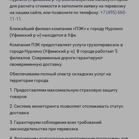
для расчета стоимости и заполните заявку на перевозку
на нашем сайте, или позвоните по телефону:
+7 (495) 660-
11-11
.
Ближайший филиал компании «ПЭК» к городу Нурлино
(Уфимский р-н) находится в Уфе.
Компания ПЭК предоставляет услуги грузоперевозок в
городе Нурлино (Уфимский р-н). В городе работает 5
филиалов. Современные дороги гарантируют
своевременную доставку.
Обеспечиваем полный спектр складских услуг на
территории города.
1. Предоставляем максимальную страховую защиту
товаров.
2. Система мониторинга позволяет отслеживать статус
доставки.
3. Гарантируем соблюдение всех требований
законодательства при перевозке.
4. Формируем долгосрочные партнерские программы для