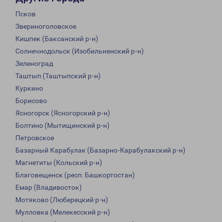
Псков
Звериноголовское
Кишпек (Баксанский р-н)
Солнечнодольск (Изобильненский р-н)
Зеленоград
Таштып (Таштыпский р-н)
Куркино
Борисово
Ясногорск (Ясногорский р-н)
Болтино (Мытищинский р-н)
Петровское
Базарный Карабулак (Базарно-Карабулакский р-н)
Магнетиты (Кольский р-н)
Благовещенск (респ. Башкортостан)
Емар (Владивосток)
Мотяково (Люберецкий р-н)
Мулловка (Мелекесский р-н)