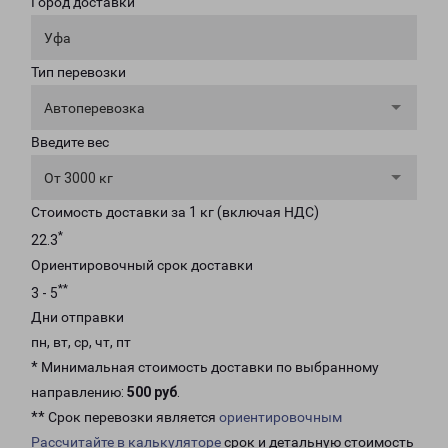
Город доставки
Уфа
Тип перевозки
Автоперевозка
Введите вес
От 3000 кг
Стоимость доставки за 1 кг (включая НДС)
*
22.3
Ориентировочный срок доставки
**
3 - 5
Дни отправки
пн, вт, ср, чт, пт
* Минимальная стоимость доставки по выбранному
направлению:
500 руб
.
** Срок перевозки является
ориентировочным
Рассчитайте в калькуляторе
срок и детальную стоимость