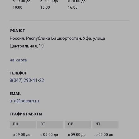
с 09:00 до
с 10:00 до
с 10:00 до
19:00
16:00
16:00
УФА ЮГ
Россия, Республика Башкортостан, Уфа, улица
Центральная, 19
на карте
ТЕЛЕФОН
8(347) 293-41-22
EMAIL
ufa@pecom.ru
ГРАФИК РАБОТЫ
с 09:00 до
с 09:00 до
с 09:00 до
с 09:00 до