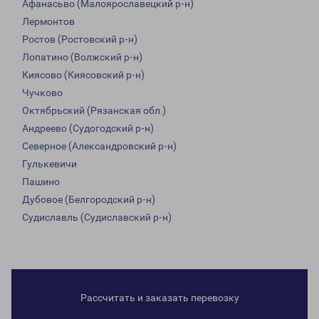
Афанасьво (Малоярославецкий р-н)
Лермонтов
Ростов (Ростовский р-н)
Лопатино (Волжский р-н)
Киясово (Киясовский р-н)
Чучково
Октябрьский (Рязанская обл.)
Андреево (Судогодский р-н)
Северное (Александровский р-н)
Гулькевичи
Пашино
Дубовое (Белгородский р-н)
Судиславль (Судиславский р-н)
Рассчитать и заказать перевозку