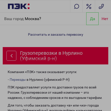
Главная
Направления
Грузоперевозки в Нурлино (Уфимский
Ваш город
Москва?
Да
Нет
р-н)
Рассчитать и заказать перевозку
Грузоперевозки в Нурлино
(Уфимский р-н)
Компания «ПЭК» также оказывает услуги:
-
Переезды
в Нурлино (уфимский Р-Н)
ПЭК предоставляет услуги по доставке грузов по всей
России. Грузоперевозки от нашей компании – это
надежно, с соблюдением сроков и по выгодным тарифам.
Для того, чтобы заказать доставку «в» или «из» города
Нурлино (Уфимский р-н), воспользуйтесь калькулятором