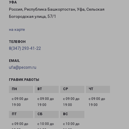
УФА
Россия, Республика Башкортостан, Уфа, Сельская
Богородская улица, 57/1
на карте
ТЕЛЕФОН
8(347) 293-41-22
EMAIL
ufa@pecom.ru
ГРАФИК РАБОТЫ
с 09:00 до
с 09:00 до
с 09:00 до
с 09:00 до
19:00
19:00
19:00
19:00
с 09:00 до
с 10:00 до
с 10:00 до