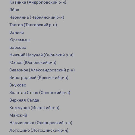
Казинка (Андроповский р-н)
Яйва
Чернянка (Чернянский р-н)
Талгар (Талгарский р-н)
Ванино
Юргамыш
Барсово
Нижний Цасучей (Ононский р-н)
Юхнов (Юхновский р-н)
Северное (Александровский р-н)
Виноградный (Крымский р-н)
Внуково
Золотая Степь (Советский р-н)
Верхняя Салда
Коммунар (Исетский р-н)
Майский
Немчиновка (Одинцовский р-н)
Лотошино (Лотошинский р-н)