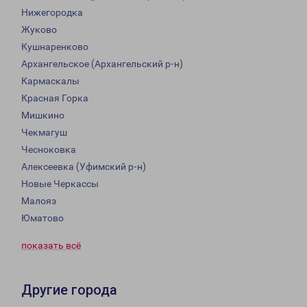
Нижегородка
Жуково
Кушнаренково
Архангельское (Архангельский р-н)
Кармаскалы
Красная Горка
Мишкино
Чекмагуш
Чесноковка
Алексеевка (Уфимский р-н)
Новые Черкассы
Малояз
Юматово
показать всё
Другие города