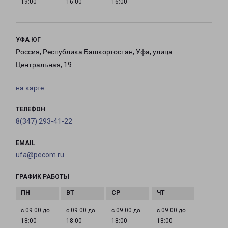
19:00
16:00
16:00
УФА ЮГ
Россия, Республика Башкортостан, Уфа, улица
Центральная, 19
на карте
ТЕЛЕФОН
8(347) 293-41-22
EMAIL
ufa@pecom.ru
ГРАФИК РАБОТЫ
с 09:00 до
с 09:00 до
с 09:00 до
с 09:00 до
18:00
18:00
18:00
18:00