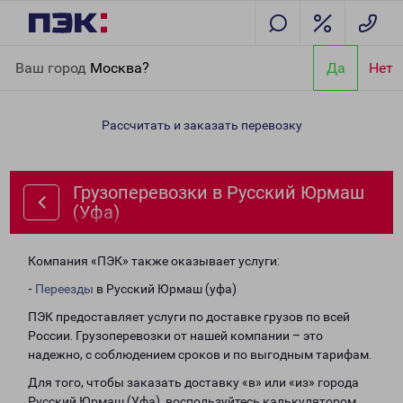
Главная
Направления
Грузоперевозки в Русский Юрмаш
Ваш город
Москва?
Да
Нет
(Уфа)
Рассчитать и заказать перевозку
Грузоперевозки в Русский Юрмаш
(Уфа)
Компания «ПЭК» также оказывает услуги:
-
Переезды
в Русский Юрмаш (уфа)
ПЭК предоставляет услуги по доставке грузов по всей
России. Грузоперевозки от нашей компании – это
надежно, с соблюдением сроков и по выгодным тарифам.
Для того, чтобы заказать доставку «в» или «из» города
Русский Юрмаш (Уфа), воспользуйтесь калькулятором