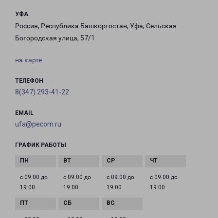
УФА
Россия, Республика Башкортостан, Уфа, Сельская
Богородская улица, 57/1
на карте
ТЕЛЕФОН
8(347) 293-41-22
EMAIL
ufa@pecom.ru
ГРАФИК РАБОТЫ
с 09:00 до
с 09:00 до
с 09:00 до
с 09:00 до
19:00
19:00
19:00
19:00