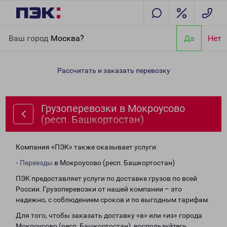
Главная
Направления
Грузоперевозки в Мокроусово (респ.
Ваш город
Москва?
Да
Нет
Башкортостан)
Рассчитать и заказать перевозку
Грузоперевозки в Мокроусово
(респ. Башкортостан)
Компания «ПЭК» также оказывает услуги:
-
Переезды
в Мокроусово (респ. Башкортостан)
ПЭК предоставляет услуги по доставке грузов по всей
России. Грузоперевозки от нашей компании – это
надежно, с соблюдением сроков и по выгодным тарифам.
Для того, чтобы заказать доставку «в» или «из» города
Мокроусово (респ. Башкортостан), воспользуйтесь