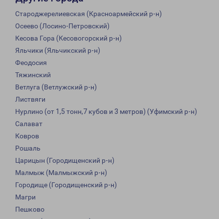
Староджерелиевская (Красноармейский р-н)
Осеево (Лосино-Петровский)
Кесова Гора (Кесовогорский р-н)
Яльчики (Яльчикский р-н)
Феодосия
Тяжинский
Ветлуга (Ветлужский р-н)
Листвяги
Нурлино (от 1,5 тонн,7 кубов и 3 метров) (Уфимский р-н)
Салават
Ковров
Рошаль
Царицын (Городищенский р-н)
Малмыж (Малмыжский р-н)
Городище (Городищенский р-н)
Магри
Пешково