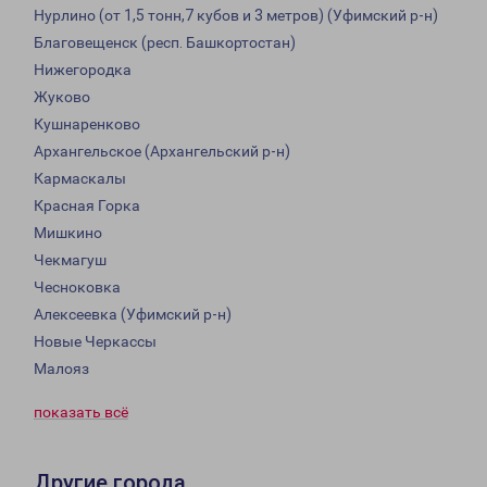
Нурлино (от 1,5 тонн,7 кубов и 3 метров) (Уфимский р-н)
Благовещенск (респ. Башкортостан)
Нижегородка
Жуково
Кушнаренково
Архангельское (Архангельский р-н)
Кармаскалы
Красная Горка
Мишкино
Чекмагуш
Чесноковка
Алексеевка (Уфимский р-н)
Новые Черкассы
Малояз
показать всё
Другие города