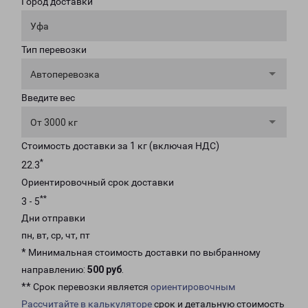
Город доставки
Уфа
Тип перевозки
Автоперевозка
Введите вес
От 3000 кг
Стоимость доставки за 1 кг (включая НДС)
*
22.3
Ориентировочный срок доставки
**
3 - 5
Дни отправки
пн, вт, ср, чт, пт
* Минимальная стоимость доставки по выбранному
направлению:
500 руб
.
** Срок перевозки является
ориентировочным
Рассчитайте в калькуляторе
срок и детальную стоимость