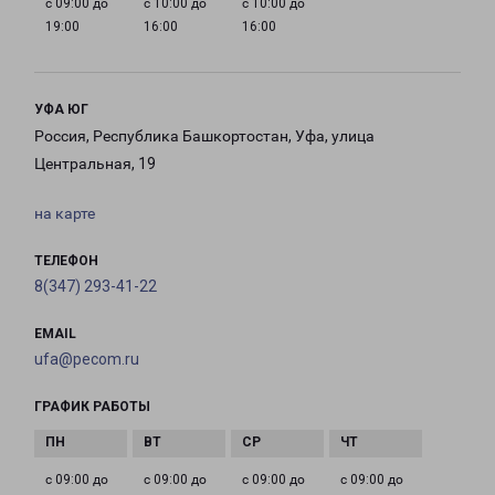
с 09:00 до
с 10:00 до
с 10:00 до
19:00
16:00
16:00
УФА ЮГ
Россия, Республика Башкортостан, Уфа, улица
Центральная, 19
на карте
ТЕЛЕФОН
8(347) 293-41-22
EMAIL
ufa@pecom.ru
ГРАФИК РАБОТЫ
с 09:00 до
с 09:00 до
с 09:00 до
с 09:00 до