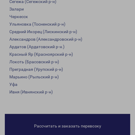
Сегежа (Сегежский р-н)
Залари
Черкесск
Ульяновка (Тосненский р-н)
Средний Икорец (Лискинский р-н)
Александров (Александровский р-н)
Ардатов (Ардатовский р-н.)
Красный Яр (Красноярский р-н)
Локоть (Брасовский р-н)
Преградная (Урупский р-н)
Марьино (Рыльский р-н)
Уфа
Ивня (Ивнянский р-н)
Рассчитать и заказать перевозку