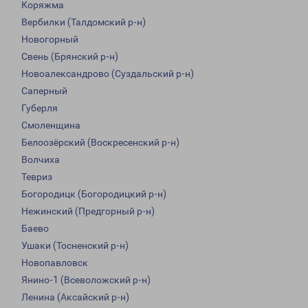
Коряжма
Вербилки (Талдомский р-н)
Новогорный
Свень (Брянский р-н)
Новоалександрово (Суздальский р-н)
Саперный
Губерля
Смоленщина
Белоозёрский (Воскресенский р-н)
Волчиха
Тевриз
Богородицк (Богородицкий р-н)
Нежинский (Предгорный р-н)
Баево
Ушаки (Тосненский р-н)
Новопавловск
Янино-1 (Всеволожский р-н)
Ленина (Аксайский р-н)