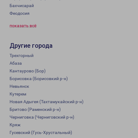
Бахчисарай
Феодосия
показать всё
Другие города
Трехгорный
Абаза
Кантаурово (Бор)
Борисовка (Борисовкий р-н)
Невьянск
Кутерем
Новая Адыгея (Тахтамукайский р-н)
Бритово (Раменский р-н)
Черниговка (Черниговский р-н)
Кряж
Гусевский (Гусь-Хрустальный)