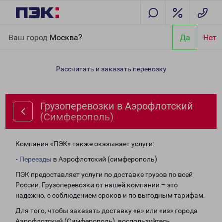
Главная
Направления
Грузоперевозки в Аэрофлотский
Ваш город
Москва?
Да
Нет
(Симферополь)
Рассчитать и заказать перевозку
Грузоперевозки в Аэрофлотский
(Симферополь)
Компания «ПЭК» также оказывает услуги:
-
Переезды
в Аэрофлотский (симферополь)
ПЭК предоставляет услуги по доставке грузов по всей
России. Грузоперевозки от нашей компании – это
надежно, с соблюдением сроков и по выгодным тарифам.
Для того, чтобы заказать доставку «в» или «из» города
Аэрофлотский (Симферополь), воспользуйтесь